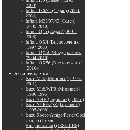
Infiniti I30 (Седан) (1995-
2000)
Infiniti I30/35 (Седан) (2000-
2004)
Infiniti M35/37/45 (Седан)
(2005-2010)
Infiniti Q45 (Седан) (2001-
2006)
Infiniti QX4 (Внедорожник)
(1997-2003)
Infiniti QX56 (Внедорожник)
(2004-2010)
Infiniti QX56 (Внедорожник)
(2010-)
Автостекло Isuzu
Isuzu Midi (Минивен) (1995-
2001)
Isuzu Midi/WFR (Минивен)
(1980-1995)
Isuzu NHR (Грузовик) (1995-)
Isuzu NPR/NQR (Грузовик)
(1995-2008)
Isuzu Rodeo/Amigo/Faster/Opel
Campo (Пикап,
Внедорожник) (1988-1998)