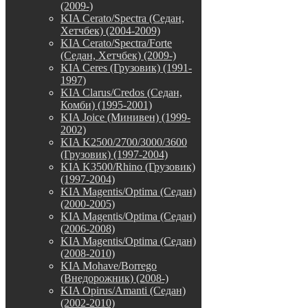
(2009-)
KIA Cerato/Spectra (Седан,
Хетчбек) (2004-2009)
KIA Cerato/Spectra/Forte
(Седан, Хетчбек) (2009-)
KIA Ceres (Грузовик) (1991-
1997)
KIA Clarus/Credos (Седан,
Комби) (1995-2001)
KIA Joice (Минивен) (1999-
2002)
KIA K2500/2700/3000/3600
(Грузовик) (1997-2004)
KIA K3500/Rhino (Грузовик)
(1997-2004)
KIA Magentis/Optima (Седан)
(2000-2005)
KIA Magentis/Optima (Седан)
(2006-2008)
KIA Magentis/Optima (Седан)
(2008-2010)
KIA Mohave/Borrego
(Внедорожник) (2008-)
KIA Opirus/Amanti (Седан)
(2002-2010)