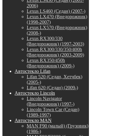
Lexus LS430 (Седан) (2001-
2006)
Lexus LS460 (Седан) (2007-)
Lexus LX470 (Внедорожник)
(1998-2007)
Lexus LX570 (Внедорожник)
(2008-)
Lexus RX300/330
(Внедорожник) (1997-2003)
Lexus RX300/330/350/400h
(Внедорожник) (2003-2009)
Lexus RX350/450h
(Внедорожник) (2009-)
Автостекло Lifan
Lifan 520 (Седан, Хетчбек)
(2005-)
Lifan 620 (Седан) (2009-)
Автостекло Lincoln
Lincoln Navigator
(Внедорожник) (1997-)
Lincoln Town Car (Седан)
(1989-1997)
Автостекло MAN
MAN F90 (малый) (Грузовик)
(1986-)