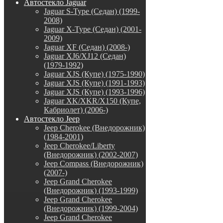
Автостекло Jaguar
Jaguar S-Type (Седан) (1999-
2008)
Jaguar X-Type (Седан) (2001-
2009)
Jaguar XF (Седан) (2008-)
Jaguar XJ6/XJ12 (Седан)
(1979-1992)
Jaguar XJS (Купе) (1975-1990)
Jaguar XJS (Купе) (1991-1993)
Jaguar XJS (Купе) (1993-1996)
Jaguar XK/XKR/X150 (Купе,
Кабриолет) (2006-)
Автостекло Jeep
Jeep Cherokee (Внедорожник)
(1984-2001)
Jeep Cherokee/Liberty
(Внедорожник) (2002-2007)
Jeep Compass (Внедорожник)
(2007-)
Jeep Grand Cherokee
(Внедорожник) (1993-1999)
Jeep Grand Cherokee
(Внедорожник) (1999-2004)
Jeep Grand Cherokee