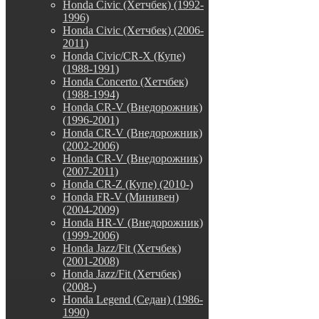
Honda Civic (Хетчбек) (1992-
1996)
Honda Civic (Хетчбек) (2006-
2011)
Honda Civic/CR-X (Купе)
(1988-1991)
Honda Concerto (Хетчбек)
(1988-1994)
Honda CR-V (Внедорожник)
(1996-2001)
Honda CR-V (Внедорожник)
(2002-2006)
Honda CR-V (Внедорожник)
(2007-2011)
Honda CR-Z (Купе) (2010-)
Honda FR-V (Минивен)
(2004-2009)
Honda HR-V (Внедорожник)
(1999-2006)
Honda Jazz/Fit (Хетчбек)
(2001-2008)
Honda Jazz/Fit (Хетчбек)
(2008-)
Honda Legend (Седан) (1986-
1990)