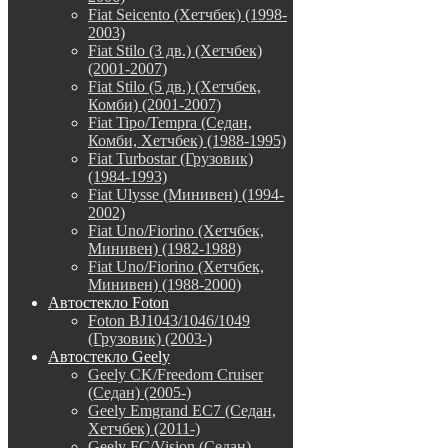
Fiat Seicento (Хетчбек) (1998-
2003)
Fiat Stilo (3 дв.) (Хетчбек)
(2001-2007)
Fiat Stilo (5 дв.) (Хетчбек,
Комби) (2001-2007)
Fiat Tipo/Tempra (Седан,
Комби, Хетчбек) (1988-1995)
Fiat Turbostar (Грузовик)
(1984-1993)
Fiat Ulysse (Минивен) (1994-
2002)
Fiat Uno/Fiorino (Хетчбек,
Минивен) (1982-1988)
Fiat Uno/Fiorino (Хетчбек,
Минивен) (1988-2000)
Автостекло Foton
Foton BJ1043/1046/1049
(Грузовик) (2003-)
Автостекло Geely
Geely CK/Freedom Cruiser
(Седан) (2005-)
Geely Emgrand EC7 (Седан,
Хетчбек) (2011-)
Geely FC/Vision (Седан)