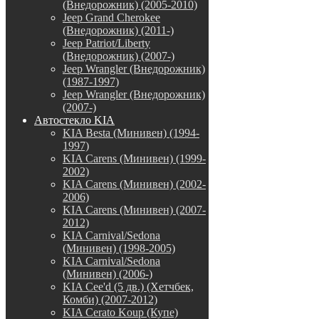
(Внедорожник) (2005-2010)
Jeep Grand Cherokee
(Внедорожник) (2011-)
Jeep Patriot/Liberty
(Внедорожник) (2007-)
Jeep Wrangler (Внедорожник)
(1987-1997)
Jeep Wrangler (Внедорожник)
(2007-)
Автостекло KIA
KIA Besta (Минивен) (1994-
1997)
KIA Carens (Минивен) (1999-
2002)
KIA Carens (Минивен) (2002-
2006)
KIA Carens (Минивен) (2007-
2012)
KIA Carnival/Sedona
(Минивен) (1998-2005)
KIA Carnival/Sedona
(Минивен) (2006-)
KIA Cee'd (5 дв.) (Хетчбек,
Комби) (2007-2012)
KIA Cerato Koup (Купе)