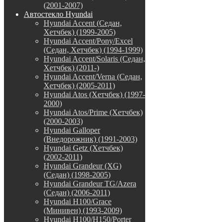
(2001-2007)
Автостекло Hyundai
Hyundai Accent (Седан,
Хетчбек) (1999-2005)
Hyundai Accent/Pony/Excel
(Седан, Хетчбек) (1994-1999)
Hyundai Accent/Solaris (Седан,
Хетчбек) (2011-)
Hyundai Accent/Verna (Седан,
Хетчбек) (2005-2011)
Hyundai Atos (Хетчбек) (1997-
2000)
Hyundai Atos/Prime (Хетчбек)
(2000-2003)
Hyundai Galloper
(Внедорожник) (1991-2003)
Hyundai Getz (Хетчбек)
(2002-2011)
Hyundai Grandeur (XG)
(Седан) (1998-2005)
Hyundai Grandeur TG/Azera
(Седан) (2006-2011)
Hyundai H100/Grace
(Минивен) (1993-2009)
Hyundai H100/H150/Porter