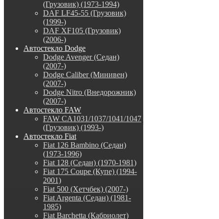
(Грузовик) (1973-1994)
DAF LF45-55 (Грузовик)
(1999-)
DAF XF105 (Грузовик)
(2006-)
Автостекло Dodge
Dodge Avenger (Седан)
(2007-)
Dodge Caliber (Минивен)
(2007-)
Dodge Nitro (Внедорожник)
(2007-)
Автостекло FAW
FAW CA1031/1037/1041/1047
(Грузовик) (1993-)
Автостекло Fiat
Fiat 126 Bambino (Седан)
(1973-1996)
Fiat 128 (Седан) (1970-1981)
Fiat 175 Coupe (Купе) (1994-
2001)
Fiat 500 (Хетчбек) (2007-)
Fiat Argenta (Седан) (1981-
1985)
Fiat Barchetta (Кабриолет)