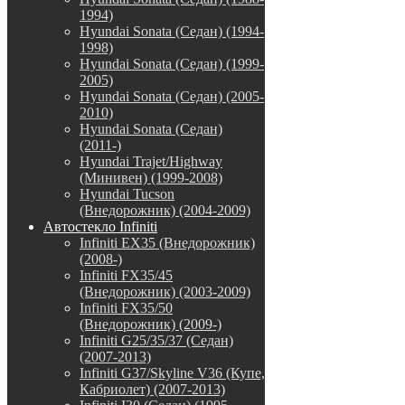
1994)
Hyundai Sonata (Седан) (1994-
1998)
Hyundai Sonata (Седан) (1999-
2005)
Hyundai Sonata (Седан) (2005-
2010)
Hyundai Sonata (Седан)
(2011-)
Hyundai Trajet/Highway
(Минивен) (1999-2008)
Hyundai Tucson
(Внедорожник) (2004-2009)
Автостекло Infiniti
Infiniti EX35 (Внедорожник)
(2008-)
Infiniti FX35/45
(Внедорожник) (2003-2009)
Infiniti FX35/50
(Внедорожник) (2009-)
Infiniti G25/35/37 (Седан)
(2007-2013)
Infiniti G37/Skyline V36 (Купе,
Кабриолет) (2007-2013)