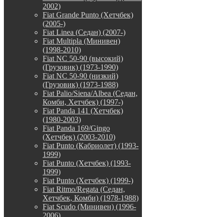
2002)
Fiat Grande Punto (Хетчбек)
(2005-)
Fiat Linea (Седан) (2007-)
Fiat Multipla (Минивен)
(1998-2010)
Fiat NC 50-90 (высокий)
(Грузовик) (1973-1990)
Fiat NC 50-90 (низкий)
(Грузовик) (1973-1988)
Fiat Palio/Siena/Albea (Седан,
Комби, Хетчбек) (1997-)
Fiat Panda 141 (Хетчбек)
(1980-2003)
Fiat Panda 169/Gingo
(Хетчбек) (2003-2010)
Fiat Punto (Кабриолет) (1993-
1999)
Fiat Punto (Хетчбек) (1993-
1999)
Fiat Punto (Хетчбек) (1999-)
Fiat Ritmo/Regata (Седан,
Хетчбек, Комби) (1978-1988)
Fiat Scudo (Минивен) (1996-
2006)