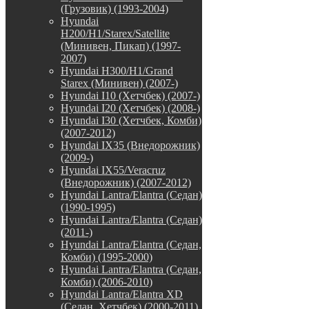
(Грузовик) (1993-2004)
Hyundai
H200/H1/Starex/Satellite
(Минивен, Пикап) (1997-
2007)
Hyundai H300/H1/Grand
Starex (Минивен) (2007-)
Hyundai I10 (Хетчбек) (2007-)
Hyundai I20 (Хетчбек) (2008-)
Hyundai I30 (Хетчбек, Комби)
(2007-2012)
Hyundai IX35 (Внедорожник)
(2009-)
Hyundai IX55/Veracruz
(Внедорожник) (2007-2012)
Hyundai Lantra/Elantra (Седан)
(1990-1995)
Hyundai Lantra/Elantra (Седан)
(2011-)
Hyundai Lantra/Elantra (Седан,
Комби) (1995-2000)
Hyundai Lantra/Elantra (Седан,
Комби) (2006-2010)
Hyundai Lantra/Elantra XD
(Седан, Хетчбек) (2000-2011)