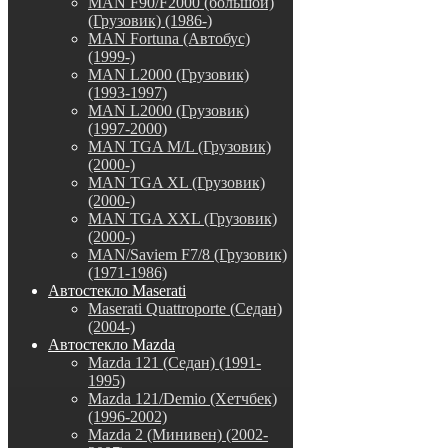
MAN F90/F2000 (большой)
(Грузовик) (1986-)
MAN Fortuna (Автобус)
(1999-)
MAN L2000 (Грузовик)
(1993-1997)
MAN L2000 (Грузовик)
(1997-2000)
MAN TGA M/L (Грузовик)
(2000-)
MAN TGA XL (Грузовик)
(2000-)
MAN TGA XXL (Грузовик)
(2000-)
MAN/Saviem F7/8 (Грузовик)
(1971-1986)
Автостекло Maserati
Maserati Quattroporte (Седан)
(2004-)
Автостекло Mazda
Mazda 121 (Седан) (1991-
1995)
Mazda 121/Demio (Хетчбек)
(1996-2002)
Mazda 2 (Минивен) (2002-