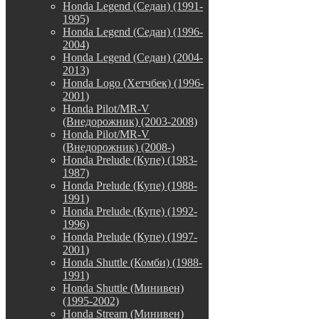
Honda Legend (Седан) (1991-
1995)
Honda Legend (Седан) (1996-
2004)
Honda Legend (Седан) (2004-
2013)
Honda Logo (Хетчбек) (1996-
2001)
Honda Pilot/MR-V
(Внедорожник) (2003-2008)
Honda Pilot/MR-V
(Внедорожник) (2008-)
Honda Prelude (Купе) (1983-
1987)
Honda Prelude (Купе) (1988-
1991)
Honda Prelude (Купе) (1992-
1996)
Honda Prelude (Купе) (1997-
2001)
Honda Shuttle (Комби) (1988-
1991)
Honda Shuttle (Минивен)
(1995-2002)
Honda Stream (Минивен)