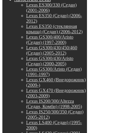
Lexus ES300/330 (Седан)
(2001-2006)
Lexus ES350 (Седан) (2006-
2012)
Lexus ES350 (стеклянная
крыша) (Седан) (2006-2012)
Lexus GS300/400/Aristo
(Седан) (1997-2000)
Lexus GS300/430/450/460
(Седан) (2005-2012)
Lexus GS300/430/Aristo
(Седан) (2000-2005)
Lexus GS300/Aristo (Седан)
(1991-1997)
Lexus GX460 (Внедорожник)
(2009-)
Lexus GX470 (Внедорожник)
(2003-2009)
Lexus IS200/300/Altezza
(Седан, Комби) (1998-2005)
Lexus IS250/300/350 (Седан)
(2005-2012)
Lexus LS400 (Седан) (1995-
2000)