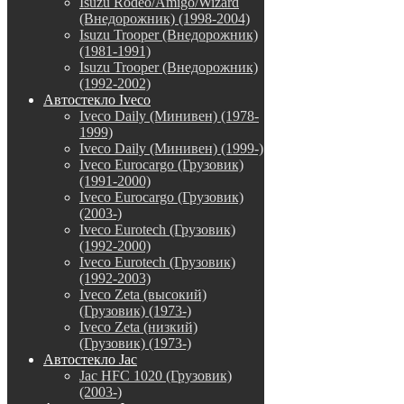
Isuzu Rodeo/Amigo/Wizard
(Внедорожник) (1998-2004)
Isuzu Trooper (Внедорожник)
(1981-1991)
Isuzu Trooper (Внедорожник)
(1992-2002)
Автостекло Iveco
Iveco Daily (Минивен) (1978-
1999)
Iveco Daily (Минивен) (1999-)
Iveco Eurocargo (Грузовик)
(1991-2000)
Iveco Eurocargo (Грузовик)
(2003-)
Iveco Eurotech (Грузовик)
(1992-2000)
Iveco Eurotech (Грузовик)
(1992-2003)
Iveco Zeta (высокий)
(Грузовик) (1973-)
Iveco Zeta (низкий)
(Грузовик) (1973-)
Автостекло Jac
Jac HFC 1020 (Грузовик)
(2003-)