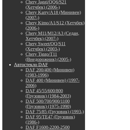
Chery Jaggi/QQ6/S21
(Хетчбек) (2006-)
Chery Karry/A18 (Минивен)
(2007-)
Chery Kimo/A1/S12 (Хетчбек)
(2006-)
Chery M11/M12/A3 (Седан,
Хетчбек) (2007-)
Chery Sweet/QQ/S11
(Хетчбек) (2003-)
Chery Tiggo/T11
(Внедорожник) (2005-)
Автостекло DAF
DAF 200/400 (Минивен)
(1983-1996)
DAF 400 (Минивен) (1997-
2006)
DAF 45/55/600/800
(Грузовик) (1984-2003)
DAF 500/700/900/1100
(Грузовик) (1975-1990)
DAF 75/85 (Грузовик) (1993-)
DAF 95/TE47 (Грузовик)
(1986-)
DAF F1600-2200-2500