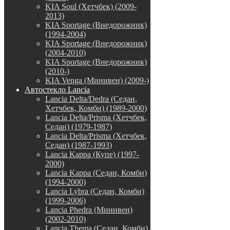
KIA Soul (Хетчбек) (2009-
2013)
KIA Sportage (Внедорожник)
(1994-2004)
KIA Sportage (Внедорожник)
(2004-2010)
KIA Sportage (Внедорожник)
(2010-)
KIA Venga (Минивен) (2009-)
Автостекло Lancia
Lancia Delta/Dedra (Седан,
Хетчбек, Комби) (1989-2000)
Lancia Delta/Prisma (Хетчбек,
Седан) (1979-1987)
Lancia Delta/Prisma (Хетчбек,
Седан) (1987-1993)
Lancia Kappa (Купе) (1997-
2000)
Lancia Kappa (Седан, Комби)
(1994-2000)
Lancia Lybra (Седан, Комби)
(1999-2006)
Lancia Phedra (Минивен)
(2002-2010)
Lancia Thema (Седан, Комби)