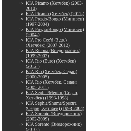
KIA Picanto (Хетчбек) (2003-
2010)
KIA Picanto (Хетчбек) (2011-)
KIA Pregio/Bongo (Минивен)
(1997-2004)
KIA Pregio/Bongo (Минивен)
(2004-)
KIA Pro Cee'd (3 дв.)
(Хетчбек) (2007-2012)
KIA Retona (Внедорожник)
(1999-2002)
KIA Rio (Euro) (Хетчбек)
(2012-)
KIA Rio (Хетчбек, Седан)
(2000-2005)
KIA Rio (Хетчбек, Седан)
(2005-2011)
KIA Sephia/Mentor (Седан,
Хетчбек) (1993-1998)
KIA Sephia/Shuma/Spectra
(Седан, Хетчбек) (1998-2004)
KIA Sorento (Внедорожник)
(2002-2009)
KIA Sorento (Внедорожник)
(2010-)