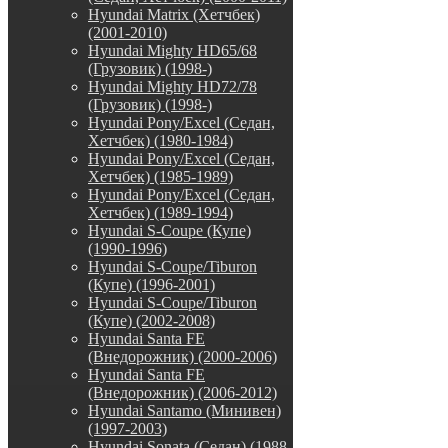
Hyundai Matrix (Хетчбек)
(2001-2010)
Hyundai Mighty HD65/68
(Грузовик) (1998-)
Hyundai Mighty HD72/78
(Грузовик) (1998-)
Hyundai Pony/Excel (Седан,
Хетчбек) (1980-1984)
Hyundai Pony/Excel (Седан,
Хетчбек) (1985-1989)
Hyundai Pony/Excel (Седан,
Хетчбек) (1989-1994)
Hyundai S-Coupe (Купе)
(1990-1996)
Hyundai S-Coupe/Tiburon
(Купе) (1996-2001)
Hyundai S-Coupe/Tiburon
(Купе) (2002-2008)
Hyundai Santa FE
(Внедорожник) (2000-2006)
Hyundai Santa FE
(Внедорожник) (2006-2012)
Hyundai Santamo (Минивен)
(1997-2003)
Hyundai Sonata (Седан) (1988-