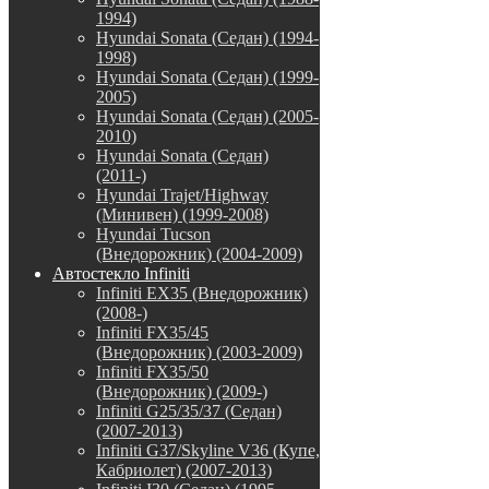
1994)
Hyundai Sonata (Седан) (1994-
1998)
Hyundai Sonata (Седан) (1999-
2005)
Hyundai Sonata (Седан) (2005-
2010)
Hyundai Sonata (Седан)
(2011-)
Hyundai Trajet/Highway
(Минивен) (1999-2008)
Hyundai Tucson
(Внедорожник) (2004-2009)
Автостекло Infiniti
Infiniti EX35 (Внедорожник)
(2008-)
Infiniti FX35/45
(Внедорожник) (2003-2009)
Infiniti FX35/50
(Внедорожник) (2009-)
Infiniti G25/35/37 (Седан)
(2007-2013)
Infiniti G37/Skyline V36 (Купе,
Кабриолет) (2007-2013)