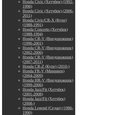
Honda Civic (Хетчбек) (1992-
1996)
Honda Civic (Хетчбек) (2006-
2011)
Honda Civic/CR-X (Купе)
(1988-1991)
Honda Concerto (Хетчбек)
(1988-1994)
Honda CR-V (Внедорожник)
(1996-2001)
Honda CR-V (Внедорожник)
(2002-2006)
Honda CR-V (Внедорожник)
(2007-2011)
Honda CR-Z (Купе) (2010-)
Honda FR-V (Минивен)
(2004-2009)
Honda HR-V (Внедорожник)
(1999-2006)
Honda Jazz/Fit (Хетчбек)
(2001-2008)
Honda Jazz/Fit (Хетчбек)
(2008-)
Honda Legend (Седан) (1986-
1990)