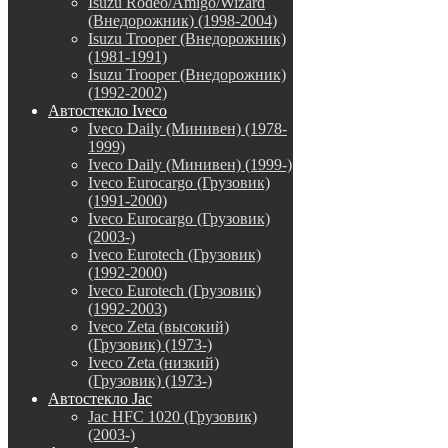
Isuzu Rodeo/Amigo/Wizard
(Внедорожник) (1998-2004)
Isuzu Trooper (Внедорожник)
(1981-1991)
Isuzu Trooper (Внедорожник)
(1992-2002)
Автостекло Iveco
Iveco Daily (Минивен) (1978-
1999)
Iveco Daily (Минивен) (1999-)
Iveco Eurocargo (Грузовик)
(1991-2000)
Iveco Eurocargo (Грузовик)
(2003-)
Iveco Eurotech (Грузовик)
(1992-2000)
Iveco Eurotech (Грузовик)
(1992-2003)
Iveco Zeta (высокий)
(Грузовик) (1973-)
Iveco Zeta (низкий)
(Грузовик) (1973-)
Автостекло Jac
Jac HFC 1020 (Грузовик)
(2003-)