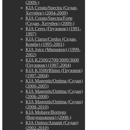
(2009-)
KIA Cerato/Spectra (Седан,
Хетчбек) (2004-2009)
KIA Cerato/Spectra/Forte
(Седан, Хетчбек) (2009-)
KIA Ceres (Грузовик) (1991-
1997)
KIA Clarus/Credos (Седан,
Комби) (1995-2001)
KIA Joice (Минивен) (1999-
2002)
KIA K2500/2700/3000/3600
(Грузовик) (1997-2004)
KIA K3500/Rhino (Грузовик)
(1997-2004)
KIA Magentis/Optima (Седан)
(2000-2005)
KIA Magentis/Optima (Седан)
(2006-2008)
KIA Magentis/Optima (Седан)
(2008-2010)
KIA Mohave/Borrego
(Внедорожник) (2008-)
KIA Opirus/Amanti (Седан)
(2002-2010)