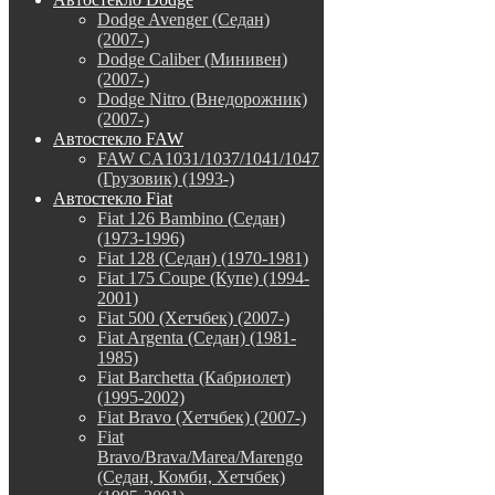
Dodge Avenger (Седан)
(2007-)
Dodge Caliber (Минивен)
(2007-)
Dodge Nitro (Внедорожник)
(2007-)
Автостекло FAW
FAW CA1031/1037/1041/1047
(Грузовик) (1993-)
Автостекло Fiat
Fiat 126 Bambino (Седан)
(1973-1996)
Fiat 128 (Седан) (1970-1981)
Fiat 175 Coupe (Купе) (1994-
2001)
Fiat 500 (Хетчбек) (2007-)
Fiat Argenta (Седан) (1981-
1985)
Fiat Barchetta (Кабриолет)
(1995-2002)
Fiat Bravo (Хетчбек) (2007-)
Fiat
Bravo/Brava/Marea/Marengo
(Седан, Комби, Хетчбек)