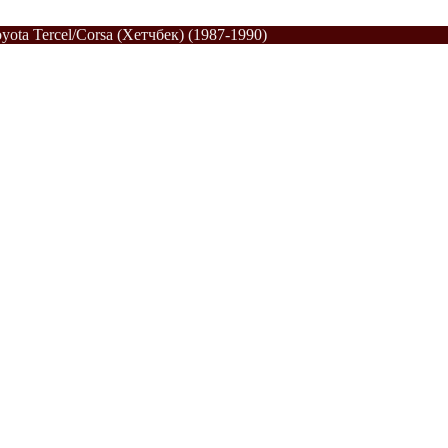
yota Tercel/Corsa (Хетчбек) (1987-1990)