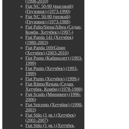
(1998-2010)
Fiat NC 50-90 (высокий)
(Грузовик) (1973-1990)
Fiat NC 50-90 (низкий)
(Грузовик) (1973-1988)
Fiat Palio/Siena/Albea (Седан,
Комби, Хетчбек) (1997-)
Fiat Panda 141 (Хетчбек)
(1980-2003)
Fiat Panda 169/Gingo
(Хетчбек) (2003-2010)
Fiat Punto (Кабриолет) (1993-
1999)
Fiat Punto (Хетчбек) (1993-
1999)
Fiat Punto (Хетчбек) (1999-)
Fiat Ritmo/Regata (Седан,
Хетчбек, Комби) (1978-1988)
Fiat Scudo (Минивен) (1996-
2006)
Fiat Seicento (Хетчбек) (1998-
2003)
Fiat Stilo (3 дв.) (Хетчбек)
(2001-2007)
Fiat Stilo (5 дв.) (Хетчбек,