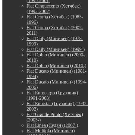
(1995-2001)
Fiat Cinquecento (Хетчбек)
(1992-2002)
Fiat Croma (Хетчбек) (1985-
1996)
Fiat Croma (Хетчбек) (2005-
2011)
Fiat Daily (Минивен) (1978-
1999)
Fiat Daily (Минивен) (1999-)
Fiat Doblo (Минивен) (2000-
2010)
Fiat Doblo (Минивен) (2010-)
Fiat Ducato (Минивен) (1981-
1994)
Fiat Ducato (Минивен) (1994-
2006)
Fiat Eurocargo (Грузовик)
(1991-2003)
Fiat Eurostar (Грузовик) (1992-
2002)
Fiat Grande Punto (Хетчбек)
(2005-)
Fiat Linea (Седан) (2007-)
Fiat Multipla (Минивен)