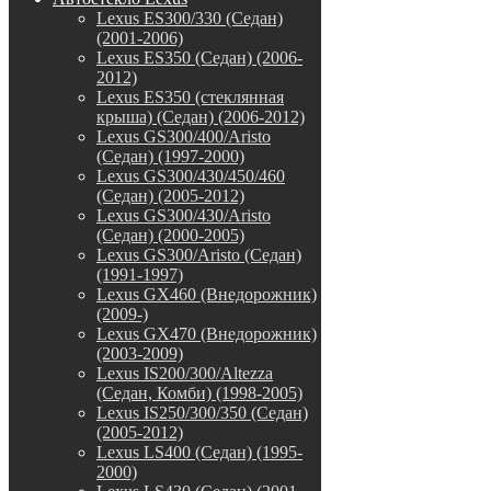
Lexus ES300/330 (Седан)
(2001-2006)
Lexus ES350 (Седан) (2006-
2012)
Lexus ES350 (стеклянная
крыша) (Седан) (2006-2012)
Lexus GS300/400/Aristo
(Седан) (1997-2000)
Lexus GS300/430/450/460
(Седан) (2005-2012)
Lexus GS300/430/Aristo
(Седан) (2000-2005)
Lexus GS300/Aristo (Седан)
(1991-1997)
Lexus GX460 (Внедорожник)
(2009-)
Lexus GX470 (Внедорожник)
(2003-2009)
Lexus IS200/300/Altezza
(Седан, Комби) (1998-2005)
Lexus IS250/300/350 (Седан)
(2005-2012)
Lexus LS400 (Седан) (1995-
2000)