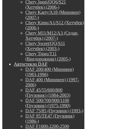
Chery Jaggi/QQ6/S21
(Хетчбек) (2006-)
Chery Karry/A18 (Минивен)
(2007-)
Chery Kimo/A1/S12 (Хетчбек)
(2006-)
Chery M11/M12/A3 (Седан,
Хетчбек) (2007-)
Chery Sweet/QQ/S11
(Хетчбек) (2003-)
Chery Tiggo/T11
(Внедорожник) (2005-)
Автостекло DAF
DAF 200/400 (Минивен)
(1983-1996)
DAF 400 (Минивен) (1997-
2006)
DAF 45/55/600/800
(Грузовик) (1984-2003)
DAF 500/700/900/1100
(Грузовик) (1975-1990)
DAF 75/85 (Грузовик) (1993-)
DAF 95/TE47 (Грузовик)
(1986-)
DAF F1600-2200-2500