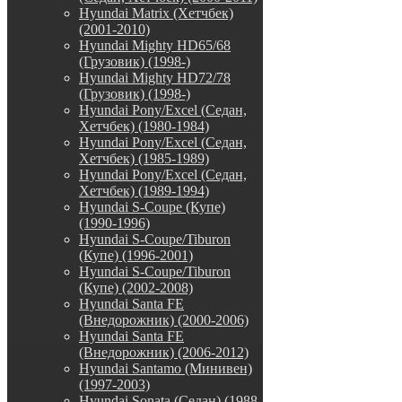
Hyundai Matrix (Хетчбек)
(2001-2010)
Hyundai Mighty HD65/68
(Грузовик) (1998-)
Hyundai Mighty HD72/78
(Грузовик) (1998-)
Hyundai Pony/Excel (Седан,
Хетчбек) (1980-1984)
Hyundai Pony/Excel (Седан,
Хетчбек) (1985-1989)
Hyundai Pony/Excel (Седан,
Хетчбек) (1989-1994)
Hyundai S-Coupe (Купе)
(1990-1996)
Hyundai S-Coupe/Tiburon
(Купе) (1996-2001)
Hyundai S-Coupe/Tiburon
(Купе) (2002-2008)
Hyundai Santa FE
(Внедорожник) (2000-2006)
Hyundai Santa FE
(Внедорожник) (2006-2012)
Hyundai Santamo (Минивен)
(1997-2003)
Hyundai Sonata (Седан) (1988-