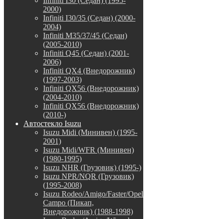
Infiniti I30 (Седан) (1995-
2000)
Infiniti I30/35 (Седан) (2000-
2004)
Infiniti M35/37/45 (Седан)
(2005-2010)
Infiniti Q45 (Седан) (2001-
2006)
Infiniti QX4 (Внедорожник)
(1997-2003)
Infiniti QX56 (Внедорожник)
(2004-2010)
Infiniti QX56 (Внедорожник)
(2010-)
Автостекло Isuzu
Isuzu Midi (Минивен) (1995-
2001)
Isuzu Midi/WFR (Минивен)
(1980-1995)
Isuzu NHR (Грузовик) (1995-)
Isuzu NPR/NQR (Грузовик)
(1995-2008)
Isuzu Rodeo/Amigo/Faster/Opel
Campo (Пикап,
Внедорожник) (1988-1998)