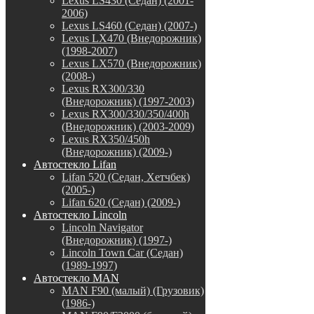
Lexus LS430 (Седан) (2001-
2006)
Lexus LS460 (Седан) (2007-)
Lexus LX470 (Внедорожник)
(1998-2007)
Lexus LX570 (Внедорожник)
(2008-)
Lexus RX300/330
(Внедорожник) (1997-2003)
Lexus RX300/330/350/400h
(Внедорожник) (2003-2009)
Lexus RX350/450h
(Внедорожник) (2009-)
Автостекло Lifan
Lifan 520 (Седан, Хетчбек)
(2005-)
Lifan 620 (Седан) (2009-)
Автостекло Lincoln
Lincoln Navigator
(Внедорожник) (1997-)
Lincoln Town Car (Седан)
(1989-1997)
Автостекло MAN
MAN F90 (малый) (Грузовик)
(1986-)