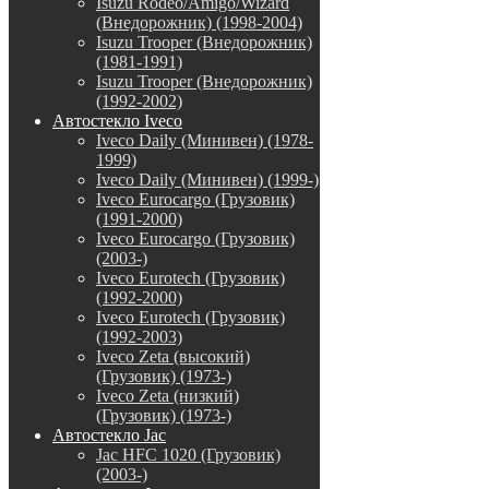
Isuzu Rodeo/Amigo/Wizard
(Внедорожник) (1998-2004)
Isuzu Trooper (Внедорожник)
(1981-1991)
Isuzu Trooper (Внедорожник)
(1992-2002)
Автостекло Iveco
Iveco Daily (Минивен) (1978-
1999)
Iveco Daily (Минивен) (1999-)
Iveco Eurocargo (Грузовик)
(1991-2000)
Iveco Eurocargo (Грузовик)
(2003-)
Iveco Eurotech (Грузовик)
(1992-2000)
Iveco Eurotech (Грузовик)
(1992-2003)
Iveco Zeta (высокий)
(Грузовик) (1973-)
Iveco Zeta (низкий)
(Грузовик) (1973-)
Автостекло Jac
Jac HFC 1020 (Грузовик)
(2003-)