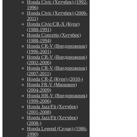
Honda Civic (Хетчбек) (1992-
1996)
Honda Civic (Хетчбек) (2006-
2011)
Honda Civic/CR-X (Купе)
(1988-1991)
Honda Concerto (Хетчбек)
(1988-1994)
Honda CR-V (Внедорожник)
(1996-2001)
Honda CR-V (Внедорожник)
(2002-2006)
Honda CR-V (Внедорожник)
(2007-2011)
Honda CR-Z (Купе) (2010-)
Honda FR-V (Минивен)
(2004-2009)
Honda HR-V (Внедорожник)
(1999-2006)
Honda Jazz/Fit (Хетчбек)
(2001-2008)
Honda Jazz/Fit (Хетчбек)
(2008-)
Honda Legend (Седан) (1986-
1990)