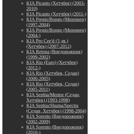
KIA Picanto (Хетчбек) (2003-
2010)
KIA Picanto (Хетчбек) (2011-)
KIA Pregio/Bongo (Минивен)
(1997-2004)
KIA Pregio/Bongo (Минивен)
(2004-)
KIA Pro Cee'd (3 дв.)
(Хетчбек) (2007-2012)
KIA Retona (Внедорожник)
(1999-2002)
KIA Rio (Euro) (Хетчбек)
(2012-)
KIA Rio (Хетчбек, Седан)
(2000-2005)
KIA Rio (Хетчбек, Седан)
(2005-2011)
KIA Sephia/Mentor (Седан,
Хетчбек) (1993-1998)
KIA Sephia/Shuma/Spectra
(Седан, Хетчбек) (1998-2004)
KIA Sorento (Внедорожник)
(2002-2009)
KIA Sorento (Внедорожник)
(2010-)