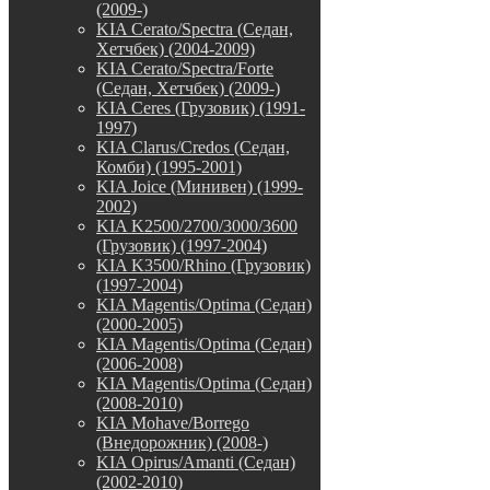
(2009-)
KIA Cerato/Spectra (Седан,
Хетчбек) (2004-2009)
KIA Cerato/Spectra/Forte
(Седан, Хетчбек) (2009-)
KIA Ceres (Грузовик) (1991-
1997)
KIA Clarus/Credos (Седан,
Комби) (1995-2001)
KIA Joice (Минивен) (1999-
2002)
KIA K2500/2700/3000/3600
(Грузовик) (1997-2004)
KIA K3500/Rhino (Грузовик)
(1997-2004)
KIA Magentis/Optima (Седан)
(2000-2005)
KIA Magentis/Optima (Седан)
(2006-2008)
KIA Magentis/Optima (Седан)
(2008-2010)
KIA Mohave/Borrego
(Внедорожник) (2008-)
KIA Opirus/Amanti (Седан)
(2002-2010)