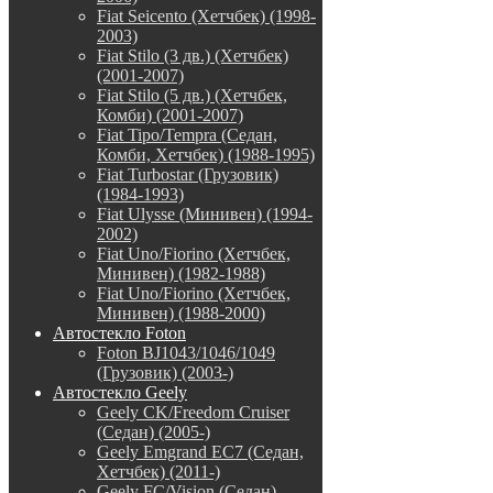
Fiat Seicento (Хетчбек) (1998-
2003)
Fiat Stilo (3 дв.) (Хетчбек)
(2001-2007)
Fiat Stilo (5 дв.) (Хетчбек,
Комби) (2001-2007)
Fiat Tipo/Tempra (Седан,
Комби, Хетчбек) (1988-1995)
Fiat Turbostar (Грузовик)
(1984-1993)
Fiat Ulysse (Минивен) (1994-
2002)
Fiat Uno/Fiorino (Хетчбек,
Минивен) (1982-1988)
Fiat Uno/Fiorino (Хетчбек,
Минивен) (1988-2000)
Автостекло Foton
Foton BJ1043/1046/1049
(Грузовик) (2003-)
Автостекло Geely
Geely CK/Freedom Cruiser
(Седан) (2005-)
Geely Emgrand EC7 (Седан,
Хетчбек) (2011-)
Geely FC/Vision (Седан)