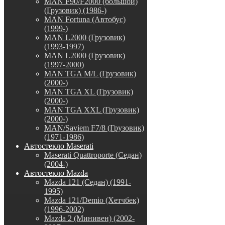
MAN F90/F2000 (большой)
(Грузовик) (1986-)
MAN Fortuna (Автобус)
(1999-)
MAN L2000 (Грузовик)
(1993-1997)
MAN L2000 (Грузовик)
(1997-2000)
MAN TGA M/L (Грузовик)
(2000-)
MAN TGA XL (Грузовик)
(2000-)
MAN TGA XXL (Грузовик)
(2000-)
MAN/Saviem F7/8 (Грузовик)
(1971-1986)
Автостекло Maserati
Maserati Quattroporte (Седан)
(2004-)
Автостекло Mazda
Mazda 121 (Седан) (1991-
1995)
Mazda 121/Demio (Хетчбек)
(1996-2002)
Mazda 2 (Минивен) (2002-