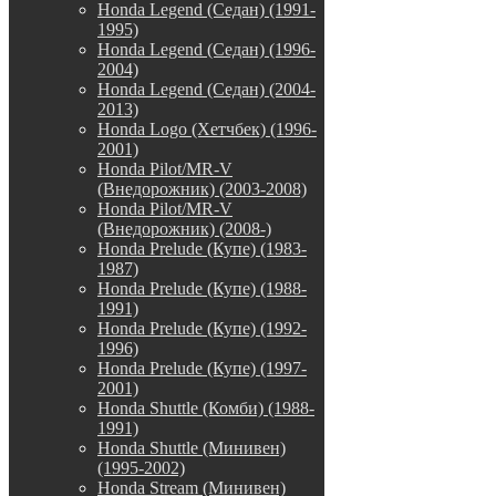
Honda Legend (Седан) (1991-
1995)
Honda Legend (Седан) (1996-
2004)
Honda Legend (Седан) (2004-
2013)
Honda Logo (Хетчбек) (1996-
2001)
Honda Pilot/MR-V
(Внедорожник) (2003-2008)
Honda Pilot/MR-V
(Внедорожник) (2008-)
Honda Prelude (Купе) (1983-
1987)
Honda Prelude (Купе) (1988-
1991)
Honda Prelude (Купе) (1992-
1996)
Honda Prelude (Купе) (1997-
2001)
Honda Shuttle (Комби) (1988-
1991)
Honda Shuttle (Минивен)
(1995-2002)
Honda Stream (Минивен)