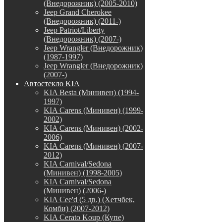
(Внедорожник) (2005-2010)
Jeep Grand Cherokee
(Внедорожник) (2011-)
Jeep Patriot/Liberty
(Внедорожник) (2007-)
Jeep Wrangler (Внедорожник)
(1987-1997)
Jeep Wrangler (Внедорожник)
(2007-)
Автостекло KIA
KIA Besta (Минивен) (1994-
1997)
KIA Carens (Минивен) (1999-
2002)
KIA Carens (Минивен) (2002-
2006)
KIA Carens (Минивен) (2007-
2012)
KIA Carnival/Sedona
(Минивен) (1998-2005)
KIA Carnival/Sedona
(Минивен) (2006-)
KIA Cee'd (5 дв.) (Хетчбек,
Комби) (2007-2012)
KIA Cerato Koup (Купе)