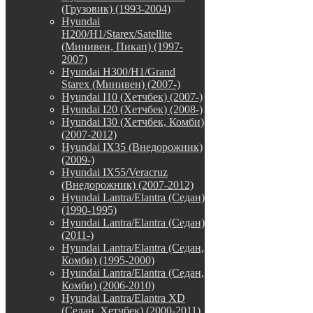
(Грузовик) (1993-2004)
Hyundai
H200/H1/Starex/Satellite
(Минивен, Пикап) (1997-
2007)
Hyundai H300/H1/Grand
Starex (Минивен) (2007-)
Hyundai I10 (Хетчбек) (2007-)
Hyundai I20 (Хетчбек) (2008-)
Hyundai I30 (Хетчбек, Комби)
(2007-2012)
Hyundai IX35 (Внедорожник)
(2009-)
Hyundai IX55/Veracruz
(Внедорожник) (2007-2012)
Hyundai Lantra/Elantra (Седан)
(1990-1995)
Hyundai Lantra/Elantra (Седан)
(2011-)
Hyundai Lantra/Elantra (Седан,
Комби) (1995-2000)
Hyundai Lantra/Elantra (Седан,
Комби) (2006-2010)
Hyundai Lantra/Elantra XD
(Седан, Хетчбек) (2000-2011)