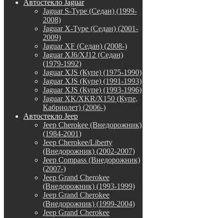
Автостекло Jaguar
Jaguar S-Type (Седан) (1999-
2008)
Jaguar X-Type (Седан) (2001-
2009)
Jaguar XF (Седан) (2008-)
Jaguar XJ6/XJ12 (Седан)
(1979-1992)
Jaguar XJS (Купе) (1975-1990)
Jaguar XJS (Купе) (1991-1993)
Jaguar XJS (Купе) (1993-1996)
Jaguar XK/XKR/X150 (Купе,
Кабриолет) (2006-)
Автостекло Jeep
Jeep Cherokee (Внедорожник)
(1984-2001)
Jeep Cherokee/Liberty
(Внедорожник) (2002-2007)
Jeep Compass (Внедорожник)
(2007-)
Jeep Grand Cherokee
(Внедорожник) (1993-1999)
Jeep Grand Cherokee
(Внедорожник) (1999-2004)
Jeep Grand Cherokee