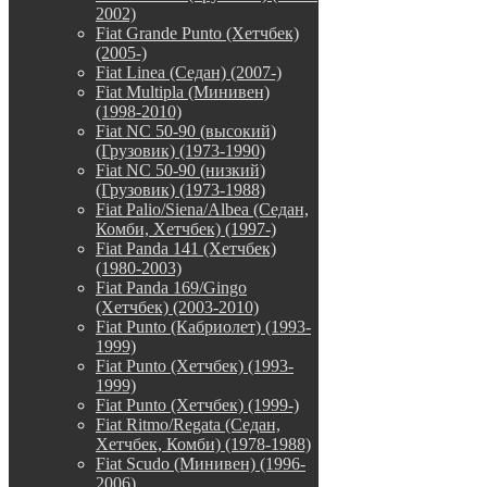
2002)
Fiat Grande Punto (Хетчбек)
(2005-)
Fiat Linea (Седан) (2007-)
Fiat Multipla (Минивен)
(1998-2010)
Fiat NC 50-90 (высокий)
(Грузовик) (1973-1990)
Fiat NC 50-90 (низкий)
(Грузовик) (1973-1988)
Fiat Palio/Siena/Albea (Седан,
Комби, Хетчбек) (1997-)
Fiat Panda 141 (Хетчбек)
(1980-2003)
Fiat Panda 169/Gingo
(Хетчбек) (2003-2010)
Fiat Punto (Кабриолет) (1993-
1999)
Fiat Punto (Хетчбек) (1993-
1999)
Fiat Punto (Хетчбек) (1999-)
Fiat Ritmo/Regata (Седан,
Хетчбек, Комби) (1978-1988)
Fiat Scudo (Минивен) (1996-
2006)