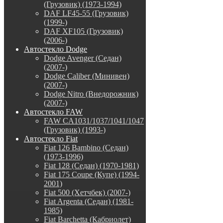
(Грузовик) (1973-1994)
DAF LF45-55 (Грузовик)
(1999-)
DAF XF105 (Грузовик)
(2006-)
Автостекло Dodge
Dodge Avenger (Седан)
(2007-)
Dodge Caliber (Минивен)
(2007-)
Dodge Nitro (Внедорожник)
(2007-)
Автостекло FAW
FAW CA1031/1037/1041/1047
(Грузовик) (1993-)
Автостекло Fiat
Fiat 126 Bambino (Седан)
(1973-1996)
Fiat 128 (Седан) (1970-1981)
Fiat 175 Coupe (Купе) (1994-
2001)
Fiat 500 (Хетчбек) (2007-)
Fiat Argenta (Седан) (1981-
1985)
Fiat Barchetta (Кабриолет)