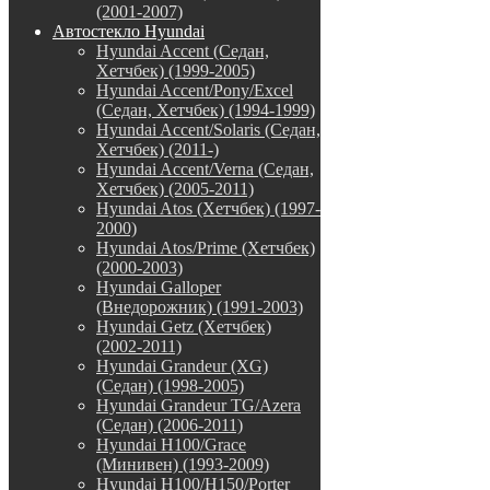
(2001-2007)
Автостекло Hyundai
Hyundai Accent (Седан,
Хетчбек) (1999-2005)
Hyundai Accent/Pony/Excel
(Седан, Хетчбек) (1994-1999)
Hyundai Accent/Solaris (Седан,
Хетчбек) (2011-)
Hyundai Accent/Verna (Седан,
Хетчбек) (2005-2011)
Hyundai Atos (Хетчбек) (1997-
2000)
Hyundai Atos/Prime (Хетчбек)
(2000-2003)
Hyundai Galloper
(Внедорожник) (1991-2003)
Hyundai Getz (Хетчбек)
(2002-2011)
Hyundai Grandeur (XG)
(Седан) (1998-2005)
Hyundai Grandeur TG/Azera
(Седан) (2006-2011)
Hyundai H100/Grace
(Минивен) (1993-2009)
Hyundai H100/H150/Porter