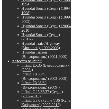
1994)
Hyundai Sonata (Седан) (1994-
1998)
Hyundai Sonata (Седан) (1999-
2005)
Hyundai Sonata (Седан) (2005-
2010)
Hyundai Sonata (Седан)
(2011-)
Hyundai Trajet/Highway
(Минивен) (1999-2008)
Hyundai Tucson
(Внедорожник) (2004-2009)
Автостекло Infiniti
Infiniti EX35 (Внедорожник)
(2008-)
Infiniti FX35/45
(Внедорожник) (2003-2009)
Infiniti FX35/50
(Внедорожник) (2009-)
Infiniti G25/35/37 (Седан)
(2007-2013)
Infiniti G37/Skyline V36 (Купе,
Кабриолет) (2007-2013)