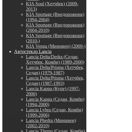
KIA Soul (Хетчбек) (2009-
2013)
KIA Sportage (Внедорожник)
(1994-2004)
KIA Sportage (Внедорожник)
(2004-2010)
KIA Sportage (Внедорожник)
(2010-)
KIA Venga (Минивен) (2009-)
Автостекло Lancia
Lancia Delta/Dedra (Седан,
Хетчбек, Комби) (1989-2000)
Lancia Delta/Prisma (Хетчбек,
Седан) (1979-1987)
Lancia Delta/Prisma (Хетчбек,
Седан) (1987-1993)
Lancia Kappa (Купе) (1997-
2000)
Lancia Kappa (Седан, Комби)
(1994-2000)
Lancia Lybra (Седан, Комби)
(1999-2006)
Lancia Phedra (Минивен)
(2002-2010)
Lancia Thema (Седан, Комби)