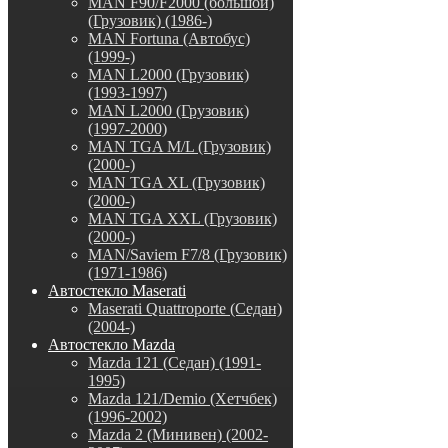
MAN F90/F2000 (большой)
(Грузовик) (1986-)
MAN Fortuna (Автобус)
(1999-)
MAN L2000 (Грузовик)
(1993-1997)
MAN L2000 (Грузовик)
(1997-2000)
MAN TGA M/L (Грузовик)
(2000-)
MAN TGA XL (Грузовик)
(2000-)
MAN TGA XXL (Грузовик)
(2000-)
MAN/Saviem F7/8 (Грузовик)
(1971-1986)
Автостекло Maserati
Maserati Quattroporte (Седан)
(2004-)
Автостекло Mazda
Mazda 121 (Седан) (1991-
1995)
Mazda 121/Demio (Хетчбек)
(1996-2002)
Mazda 2 (Минивен) (2002-