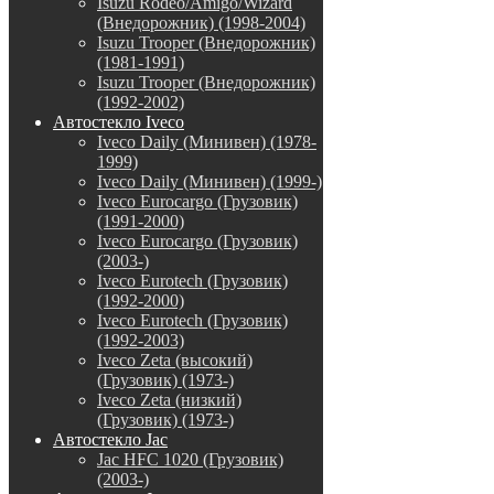
Isuzu Rodeo/Amigo/Wizard
(Внедорожник) (1998-2004)
Isuzu Trooper (Внедорожник)
(1981-1991)
Isuzu Trooper (Внедорожник)
(1992-2002)
Автостекло Iveco
Iveco Daily (Минивен) (1978-
1999)
Iveco Daily (Минивен) (1999-)
Iveco Eurocargo (Грузовик)
(1991-2000)
Iveco Eurocargo (Грузовик)
(2003-)
Iveco Eurotech (Грузовик)
(1992-2000)
Iveco Eurotech (Грузовик)
(1992-2003)
Iveco Zeta (высокий)
(Грузовик) (1973-)
Iveco Zeta (низкий)
(Грузовик) (1973-)
Автостекло Jac
Jac HFC 1020 (Грузовик)
(2003-)