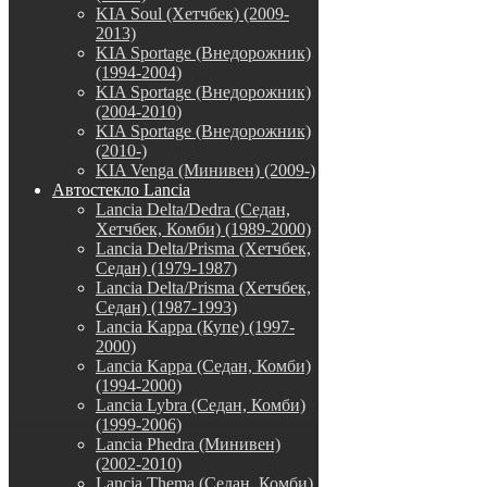
KIA Soul (Хетчбек) (2009-
2013)
KIA Sportage (Внедорожник)
(1994-2004)
KIA Sportage (Внедорожник)
(2004-2010)
KIA Sportage (Внедорожник)
(2010-)
KIA Venga (Минивен) (2009-)
Автостекло Lancia
Lancia Delta/Dedra (Седан,
Хетчбек, Комби) (1989-2000)
Lancia Delta/Prisma (Хетчбек,
Седан) (1979-1987)
Lancia Delta/Prisma (Хетчбек,
Седан) (1987-1993)
Lancia Kappa (Купе) (1997-
2000)
Lancia Kappa (Седан, Комби)
(1994-2000)
Lancia Lybra (Седан, Комби)
(1999-2006)
Lancia Phedra (Минивен)
(2002-2010)
Lancia Thema (Седан, Комби)