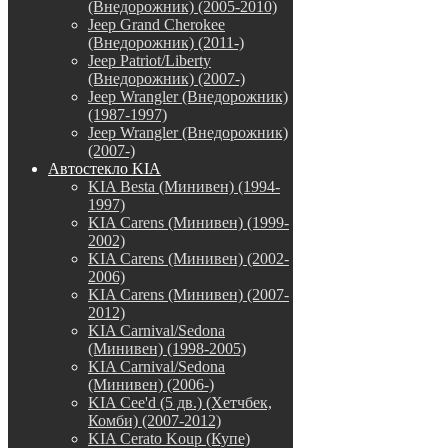
(Внедорожник) (2005-2010)
Jeep Grand Cherokee
(Внедорожник) (2011-)
Jeep Patriot/Liberty
(Внедорожник) (2007-)
Jeep Wrangler (Внедорожник)
(1987-1997)
Jeep Wrangler (Внедорожник)
(2007-)
Автостекло KIA
KIA Besta (Минивен) (1994-
1997)
KIA Carens (Минивен) (1999-
2002)
KIA Carens (Минивен) (2002-
2006)
KIA Carens (Минивен) (2007-
2012)
KIA Carnival/Sedona
(Минивен) (1998-2005)
KIA Carnival/Sedona
(Минивен) (2006-)
KIA Cee'd (5 дв.) (Хетчбек,
Комби) (2007-2012)
KIA Cerato Koup (Купе)