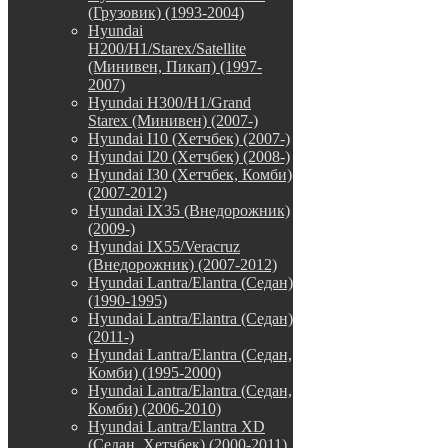
(Грузовик) (1993-2004)
Hyundai
H200/H1/Starex/Satellite
(Минивен, Пикап) (1997-
2007)
Hyundai H300/H1/Grand
Starex (Минивен) (2007-)
Hyundai I10 (Хетчбек) (2007-)
Hyundai I20 (Хетчбек) (2008-)
Hyundai I30 (Хетчбек, Комби)
(2007-2012)
Hyundai IX35 (Внедорожник)
(2009-)
Hyundai IX55/Veracruz
(Внедорожник) (2007-2012)
Hyundai Lantra/Elantra (Седан)
(1990-1995)
Hyundai Lantra/Elantra (Седан)
(2011-)
Hyundai Lantra/Elantra (Седан,
Комби) (1995-2000)
Hyundai Lantra/Elantra (Седан,
Комби) (2006-2010)
Hyundai Lantra/Elantra XD
(Седан, Хетчбек) (2000-2011)