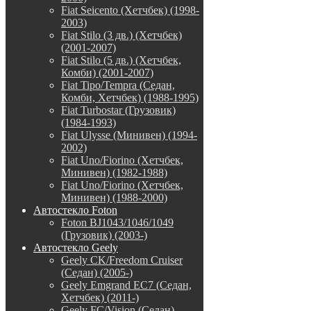
Fiat Seicento (Хетчбек) (1998-
2003)
Fiat Stilo (3 дв.) (Хетчбек)
(2001-2007)
Fiat Stilo (5 дв.) (Хетчбек,
Комби) (2001-2007)
Fiat Tipo/Tempra (Седан,
Комби, Хетчбек) (1988-1995)
Fiat Turbostar (Грузовик)
(1984-1993)
Fiat Ulysse (Минивен) (1994-
2002)
Fiat Uno/Fiorino (Хетчбек,
Минивен) (1982-1988)
Fiat Uno/Fiorino (Хетчбек,
Минивен) (1988-2000)
Автостекло Foton
Foton BJ1043/1046/1049
(Грузовик) (2003-)
Автостекло Geely
Geely CK/Freedom Cruiser
(Седан) (2005-)
Geely Emgrand EC7 (Седан,
Хетчбек) (2011-)
Geely FC/Vision (Седан)