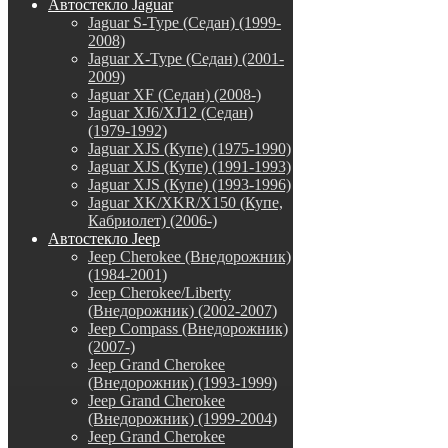
Автостекло Jaguar
Jaguar S-Type (Седан) (1999-
2008)
Jaguar X-Type (Седан) (2001-
2009)
Jaguar XF (Седан) (2008-)
Jaguar XJ6/XJ12 (Седан)
(1979-1992)
Jaguar XJS (Купе) (1975-1990)
Jaguar XJS (Купе) (1991-1993)
Jaguar XJS (Купе) (1993-1996)
Jaguar XK/XKR/X150 (Купе,
Кабриолет) (2006-)
Автостекло Jeep
Jeep Cherokee (Внедорожник)
(1984-2001)
Jeep Cherokee/Liberty
(Внедорожник) (2002-2007)
Jeep Compass (Внедорожник)
(2007-)
Jeep Grand Cherokee
(Внедорожник) (1993-1999)
Jeep Grand Cherokee
(Внедорожник) (1999-2004)
Jeep Grand Cherokee