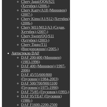
Chery Jaggi/QQ6/S21
(Хетчбек) (2006-)
Chery Karry/A18 (Минивен)
(2007-)
Chery Kimo/A1/S12 (Хетчбек)
(2006-)
Chery M11/M12/A3 (Седан,
Хетчбек) (2007-)
Chery Sweet/QQ/S11
(Хетчбек) (2003-)
Chery Tiggo/T11
(Внедорожник) (2005-)
Автостекло DAF
DAF 200/400 (Минивен)
(1983-1996)
DAF 400 (Минивен) (1997-
2006)
DAF 45/55/600/800
(Грузовик) (1984-2003)
DAF 500/700/900/1100
(Грузовик) (1975-1990)
DAF 75/85 (Грузовик) (1993-)
DAF 95/TE47 (Грузовик)
(1986-)
DAF F1600-2200-2500