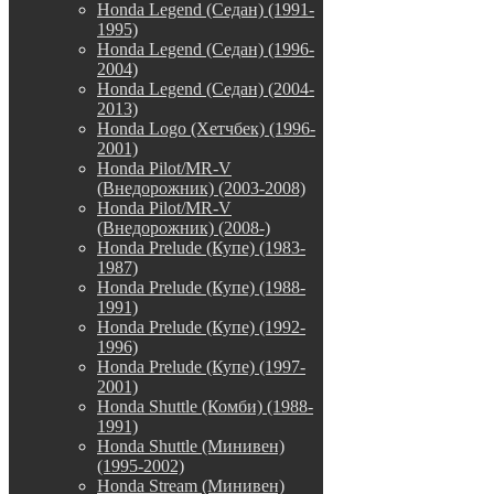
Honda Legend (Седан) (1991-
1995)
Honda Legend (Седан) (1996-
2004)
Honda Legend (Седан) (2004-
2013)
Honda Logo (Хетчбек) (1996-
2001)
Honda Pilot/MR-V
(Внедорожник) (2003-2008)
Honda Pilot/MR-V
(Внедорожник) (2008-)
Honda Prelude (Купе) (1983-
1987)
Honda Prelude (Купе) (1988-
1991)
Honda Prelude (Купе) (1992-
1996)
Honda Prelude (Купе) (1997-
2001)
Honda Shuttle (Комби) (1988-
1991)
Honda Shuttle (Минивен)
(1995-2002)
Honda Stream (Минивен)