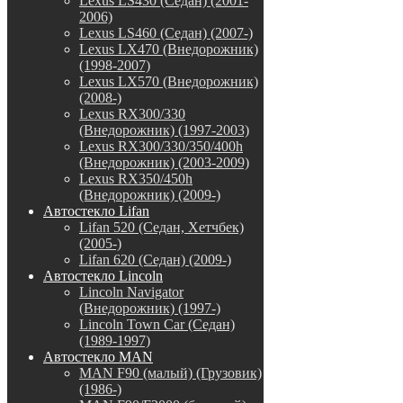
Lexus LS430 (Седан) (2001-
2006)
Lexus LS460 (Седан) (2007-)
Lexus LX470 (Внедорожник)
(1998-2007)
Lexus LX570 (Внедорожник)
(2008-)
Lexus RX300/330
(Внедорожник) (1997-2003)
Lexus RX300/330/350/400h
(Внедорожник) (2003-2009)
Lexus RX350/450h
(Внедорожник) (2009-)
Автостекло Lifan
Lifan 520 (Седан, Хетчбек)
(2005-)
Lifan 620 (Седан) (2009-)
Автостекло Lincoln
Lincoln Navigator
(Внедорожник) (1997-)
Lincoln Town Car (Седан)
(1989-1997)
Автостекло MAN
MAN F90 (малый) (Грузовик)
(1986-)