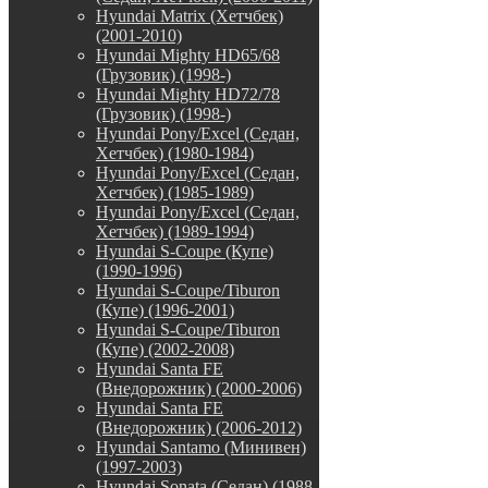
Hyundai Matrix (Хетчбек)
(2001-2010)
Hyundai Mighty HD65/68
(Грузовик) (1998-)
Hyundai Mighty HD72/78
(Грузовик) (1998-)
Hyundai Pony/Excel (Седан,
Хетчбек) (1980-1984)
Hyundai Pony/Excel (Седан,
Хетчбек) (1985-1989)
Hyundai Pony/Excel (Седан,
Хетчбек) (1989-1994)
Hyundai S-Coupe (Купе)
(1990-1996)
Hyundai S-Coupe/Tiburon
(Купе) (1996-2001)
Hyundai S-Coupe/Tiburon
(Купе) (2002-2008)
Hyundai Santa FE
(Внедорожник) (2000-2006)
Hyundai Santa FE
(Внедорожник) (2006-2012)
Hyundai Santamo (Минивен)
(1997-2003)
Hyundai Sonata (Седан) (1988-