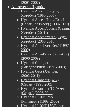
(2001-2007)
Автостекло Hyundai
Hyundai Accent (Седан,
Хетчбек) (1999-2005)
Hyundai Accent/Pony/Excel
(Седан, Хетчбек) (1994-1999)
Hyundai Accent/Solaris (Седан,
Хетчбек) (2011-)
Hyundai Accent/Verna (Седан,
Хетчбек) (2005-2011)
Hyundai Atos (Хетчбек) (1997-
2000)
Hyundai Atos/Prime (Хетчбек)
(2000-2003)
Hyundai Galloper
(Внедорожник) (1991-2003)
Hyundai Getz (Хетчбек)
(2002-2011)
Hyundai Grandeur (XG)
(Седан) (1998-2005)
Hyundai Grandeur TG/Azera
(Седан) (2006-2011)
Hyundai H100/Grace
(Минивен) (1993-2009)
Hyundai H100/H150/Porter