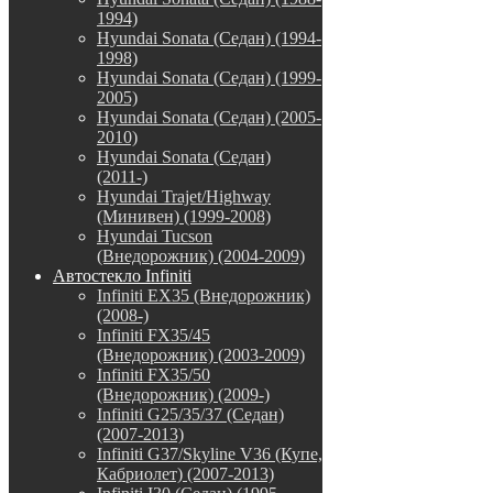
1994)
Hyundai Sonata (Седан) (1994-
1998)
Hyundai Sonata (Седан) (1999-
2005)
Hyundai Sonata (Седан) (2005-
2010)
Hyundai Sonata (Седан)
(2011-)
Hyundai Trajet/Highway
(Минивен) (1999-2008)
Hyundai Tucson
(Внедорожник) (2004-2009)
Автостекло Infiniti
Infiniti EX35 (Внедорожник)
(2008-)
Infiniti FX35/45
(Внедорожник) (2003-2009)
Infiniti FX35/50
(Внедорожник) (2009-)
Infiniti G25/35/37 (Седан)
(2007-2013)
Infiniti G37/Skyline V36 (Купе,
Кабриолет) (2007-2013)