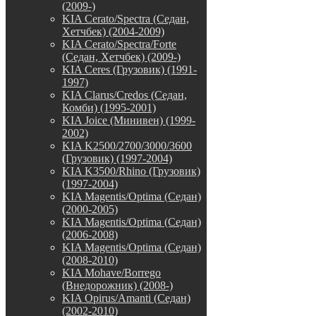
(2009-)
KIA Cerato/Spectra (Седан,
Хетчбек) (2004-2009)
KIA Cerato/Spectra/Forte
(Седан, Хетчбек) (2009-)
KIA Ceres (Грузовик) (1991-
1997)
KIA Clarus/Credos (Седан,
Комби) (1995-2001)
KIA Joice (Минивен) (1999-
2002)
KIA K2500/2700/3000/3600
(Грузовик) (1997-2004)
KIA K3500/Rhino (Грузовик)
(1997-2004)
KIA Magentis/Optima (Седан)
(2000-2005)
KIA Magentis/Optima (Седан)
(2006-2008)
KIA Magentis/Optima (Седан)
(2008-2010)
KIA Mohave/Borrego
(Внедорожник) (2008-)
KIA Opirus/Amanti (Седан)
(2002-2010)