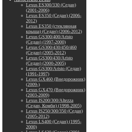
Lexus ES300/330 (Седан)
(2001-2006)
Lexus ES350 (Седан) (2006-
2012)
Lexus ES350 (стеклянная
крыша) (Седан) (2006-2012)
Lexus GS300/400/Aristo
(Седан) (1997-2000)
Lexus GS300/430/450/460
(Седан) (2005-2012)
Lexus GS300/430/Aristo
(Седан) (2000-2005)
Lexus GS300/Aristo (Седан)
(1991-1997)
Lexus GX460 (Внедорожник)
(2009-)
Lexus GX470 (Внедорожник)
(2003-2009)
Lexus IS200/300/Altezza
(Седан, Комби) (1998-2005)
Lexus IS250/300/350 (Седан)
(2005-2012)
Lexus LS400 (Седан) (1995-
2000)