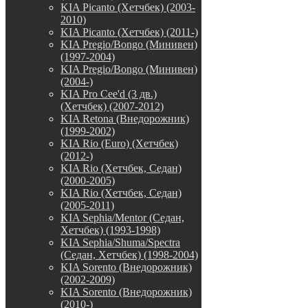
KIA Picanto (Хетчбек) (2003-
2010)
KIA Picanto (Хетчбек) (2011-)
KIA Pregio/Bongo (Минивен)
(1997-2004)
KIA Pregio/Bongo (Минивен)
(2004-)
KIA Pro Cee'd (3 дв.)
(Хетчбек) (2007-2012)
KIA Retona (Внедорожник)
(1999-2002)
KIA Rio (Euro) (Хетчбек)
(2012-)
KIA Rio (Хетчбек, Седан)
(2000-2005)
KIA Rio (Хетчбек, Седан)
(2005-2011)
KIA Sephia/Mentor (Седан,
Хетчбек) (1993-1998)
KIA Sephia/Shuma/Spectra
(Седан, Хетчбек) (1998-2004)
KIA Sorento (Внедорожник)
(2002-2009)
KIA Sorento (Внедорожник)
(2010-)