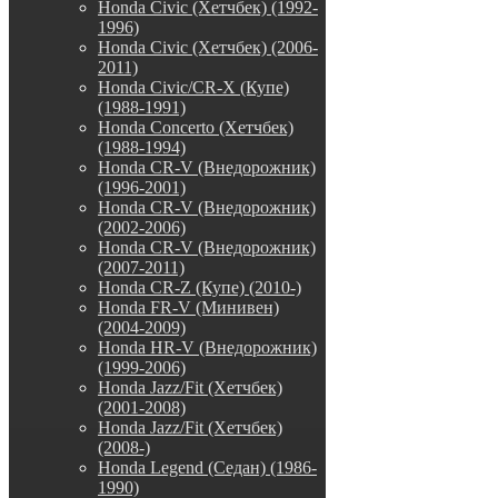
Honda Civic (Хетчбек) (1992-
1996)
Honda Civic (Хетчбек) (2006-
2011)
Honda Civic/CR-X (Купе)
(1988-1991)
Honda Concerto (Хетчбек)
(1988-1994)
Honda CR-V (Внедорожник)
(1996-2001)
Honda CR-V (Внедорожник)
(2002-2006)
Honda CR-V (Внедорожник)
(2007-2011)
Honda CR-Z (Купе) (2010-)
Honda FR-V (Минивен)
(2004-2009)
Honda HR-V (Внедорожник)
(1999-2006)
Honda Jazz/Fit (Хетчбек)
(2001-2008)
Honda Jazz/Fit (Хетчбек)
(2008-)
Honda Legend (Седан) (1986-
1990)