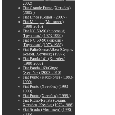
2002)
Fiat Grande Punto (Хетчбек)
(2005-)
Fiat Linea (Седан) (2007-)
Fiat Multipla (Минивен)
(1998-2010)
Fiat NC 50-90 (высокий)
(Грузовик) (1973-1990)
Fiat NC 50-90 (низкий)
(Грузовик) (1973-1988)
Fiat Palio/Siena/Albea (Седан,
Комби, Хетчбек) (1997-)
Fiat Panda 141 (Хетчбек)
(1980-2003)
Fiat Panda 169/Gingo
(Хетчбек) (2003-2010)
Fiat Punto (Кабриолет) (1993-
1999)
Fiat Punto (Хетчбек) (1993-
1999)
Fiat Punto (Хетчбек) (1999-)
Fiat Ritmo/Regata (Седан,
Хетчбек, Комби) (1978-1988)
Fiat Scudo (Минивен) (1996-
2006)