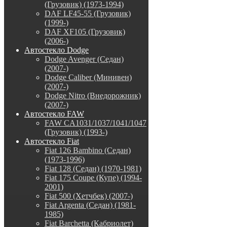
(Грузовик) (1973-1994)
DAF LF45-55 (Грузовик)
(1999-)
DAF XF105 (Грузовик)
(2006-)
Автостекло Dodge
Dodge Avenger (Седан)
(2007-)
Dodge Caliber (Минивен)
(2007-)
Dodge Nitro (Внедорожник)
(2007-)
Автостекло FAW
FAW CA1031/1037/1041/1047
(Грузовик) (1993-)
Автостекло Fiat
Fiat 126 Bambino (Седан)
(1973-1996)
Fiat 128 (Седан) (1970-1981)
Fiat 175 Coupe (Купе) (1994-
2001)
Fiat 500 (Хетчбек) (2007-)
Fiat Argenta (Седан) (1981-
1985)
Fiat Barchetta (Кабриолет)