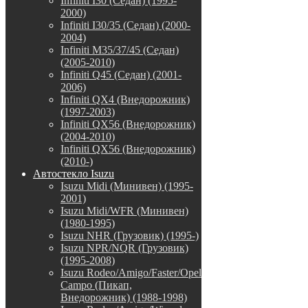
Infiniti I30 (Седан) (1995-
2000)
Infiniti I30/35 (Седан) (2000-
2004)
Infiniti M35/37/45 (Седан)
(2005-2010)
Infiniti Q45 (Седан) (2001-
2006)
Infiniti QX4 (Внедорожник)
(1997-2003)
Infiniti QX56 (Внедорожник)
(2004-2010)
Infiniti QX56 (Внедорожник)
(2010-)
Автостекло Isuzu
Isuzu Midi (Минивен) (1995-
2001)
Isuzu Midi/WFR (Минивен)
(1980-1995)
Isuzu NHR (Грузовик) (1995-)
Isuzu NPR/NQR (Грузовик)
(1995-2008)
Isuzu Rodeo/Amigo/Faster/Opel
Campo (Пикап,
Внедорожник) (1988-1998)