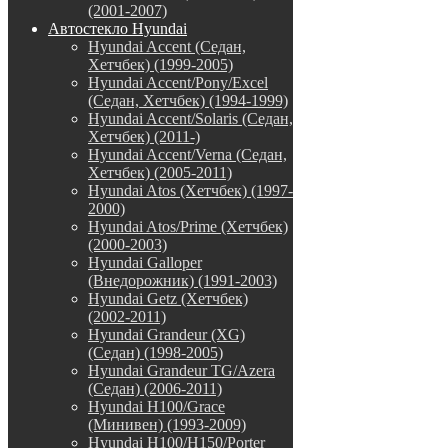
(2001-2007)
Автостекло Hyundai
Hyundai Accent (Седан,
Хетчбек) (1999-2005)
Hyundai Accent/Pony/Excel
(Седан, Хетчбек) (1994-1999)
Hyundai Accent/Solaris (Седан,
Хетчбек) (2011-)
Hyundai Accent/Verna (Седан,
Хетчбек) (2005-2011)
Hyundai Atos (Хетчбек) (1997-
2000)
Hyundai Atos/Prime (Хетчбек)
(2000-2003)
Hyundai Galloper
(Внедорожник) (1991-2003)
Hyundai Getz (Хетчбек)
(2002-2011)
Hyundai Grandeur (XG)
(Седан) (1998-2005)
Hyundai Grandeur TG/Azera
(Седан) (2006-2011)
Hyundai H100/Grace
(Минивен) (1993-2009)
Hyundai H100/H150/Porter