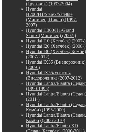
(Грузовик) (1993-2004)
Hyundai
H200/H1/Starex/Satellite
(Минивен, Пикап) (1997-
2007)
Hyundai H300/H1/Grand
Starex (Минивен) (2007-)
Hyundai I10 (Хетчбек) (2007-)
Hyundai I20 (Хетчбек) (2008-)
Hyundai I30 (Хетчбек, Комби)
(2007-2012)
Hyundai IX35 (Внедорожник)
(2009-)
Hyundai IX55/Veracruz
(Внедорожник) (2007-2012)
Hyundai Lantra/Elantra (Седан)
(1990-1995)
Hyundai Lantra/Elantra (Седан)
(2011-)
Hyundai Lantra/Elantra (Седан,
Комби) (1995-2000)
Hyundai Lantra/Elantra (Седан,
Комби) (2006-2010)
Hyundai Lantra/Elantra XD
(Седан, Хетчбек) (2000-2011)