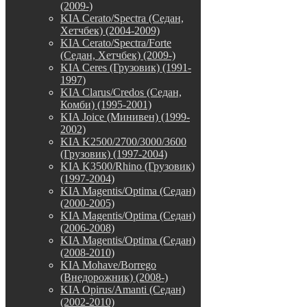
(2009-)
KIA Cerato/Spectra (Седан,
Хетчбек) (2004-2009)
KIA Cerato/Spectra/Forte
(Седан, Хетчбек) (2009-)
KIA Ceres (Грузовик) (1991-
1997)
KIA Clarus/Credos (Седан,
Комби) (1995-2001)
KIA Joice (Минивен) (1999-
2002)
KIA K2500/2700/3000/3600
(Грузовик) (1997-2004)
KIA K3500/Rhino (Грузовик)
(1997-2004)
KIA Magentis/Optima (Седан)
(2000-2005)
KIA Magentis/Optima (Седан)
(2006-2008)
KIA Magentis/Optima (Седан)
(2008-2010)
KIA Mohave/Borrego
(Внедорожник) (2008-)
KIA Opirus/Amanti (Седан)
(2002-2010)