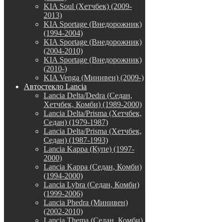
KIA Soul (Хетчбек) (2009-
2013)
KIA Sportage (Внедорожник)
(1994-2004)
KIA Sportage (Внедорожник)
(2004-2010)
KIA Sportage (Внедорожник)
(2010-)
KIA Venga (Минивен) (2009-)
Автостекло Lancia
Lancia Delta/Dedra (Седан,
Хетчбек, Комби) (1989-2000)
Lancia Delta/Prisma (Хетчбек,
Седан) (1979-1987)
Lancia Delta/Prisma (Хетчбек,
Седан) (1987-1993)
Lancia Kappa (Купе) (1997-
2000)
Lancia Kappa (Седан, Комби)
(1994-2000)
Lancia Lybra (Седан, Комби)
(1999-2006)
Lancia Phedra (Минивен)
(2002-2010)
Lancia Thema (Седан, Комби)