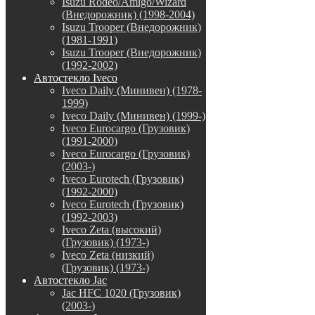
Isuzu Rodeo/Amigo/Wizard
(Внедорожник) (1998-2004)
Isuzu Trooper (Внедорожник)
(1981-1991)
Isuzu Trooper (Внедорожник)
(1992-2002)
Автостекло Iveco
Iveco Daily (Минивен) (1978-
1999)
Iveco Daily (Минивен) (1999-)
Iveco Eurocargo (Грузовик)
(1991-2000)
Iveco Eurocargo (Грузовик)
(2003-)
Iveco Eurotech (Грузовик)
(1992-2000)
Iveco Eurotech (Грузовик)
(1992-2003)
Iveco Zeta (высокий)
(Грузовик) (1973-)
Iveco Zeta (низкий)
(Грузовик) (1973-)
Автостекло Jac
Jac HFC 1020 (Грузовик)
(2003-)