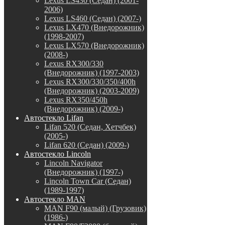
Lexus LS430 (Седан) (2001-
2006)
Lexus LS460 (Седан) (2007-)
Lexus LX470 (Внедорожник)
(1998-2007)
Lexus LX570 (Внедорожник)
(2008-)
Lexus RX300/330
(Внедорожник) (1997-2003)
Lexus RX300/330/350/400h
(Внедорожник) (2003-2009)
Lexus RX350/450h
(Внедорожник) (2009-)
Автостекло Lifan
Lifan 520 (Седан, Хетчбек)
(2005-)
Lifan 620 (Седан) (2009-)
Автостекло Lincoln
Lincoln Navigator
(Внедорожник) (1997-)
Lincoln Town Car (Седан)
(1989-1997)
Автостекло MAN
MAN F90 (малый) (Грузовик)
(1986-)