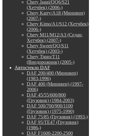
Chery Jaggi/QQ6/S21
(Хетчбек) (2006-)
Chery Karry/A18 (Минивен)
(2007-)
Chery Kimo/A1/S12 (Хетчбек)
(2006-)
Chery M11/M12/A3 (Седан,
Хетчбек) (2007-)
Chery Sweet/QQ/S11
(Хетчбек) (2003-)
Chery Tiggo/T11
(Внедорожник) (2005-)
Автостекло DAF
DAF 200/400 (Минивен)
(1983-1996)
DAF 400 (Минивен) (1997-
2006)
DAF 45/55/600/800
(Грузовик) (1984-2003)
DAF 500/700/900/1100
(Грузовик) (1975-1990)
DAF 75/85 (Грузовик) (1993-)
DAF 95/TE47 (Грузовик)
(1986-)
DAF F1600-2200-2500