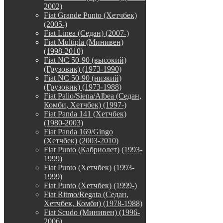
2002)
Fiat Grande Punto (Хетчбек)
(2005-)
Fiat Linea (Седан) (2007-)
Fiat Multipla (Минивен)
(1998-2010)
Fiat NC 50-90 (высокий)
(Грузовик) (1973-1990)
Fiat NC 50-90 (низкий)
(Грузовик) (1973-1988)
Fiat Palio/Siena/Albea (Седан,
Комби, Хетчбек) (1997-)
Fiat Panda 141 (Хетчбек)
(1980-2003)
Fiat Panda 169/Gingo
(Хетчбек) (2003-2010)
Fiat Punto (Кабриолет) (1993-
1999)
Fiat Punto (Хетчбек) (1993-
1999)
Fiat Punto (Хетчбек) (1999-)
Fiat Ritmo/Regata (Седан,
Хетчбек, Комби) (1978-1988)
Fiat Scudo (Минивен) (1996-
2006)