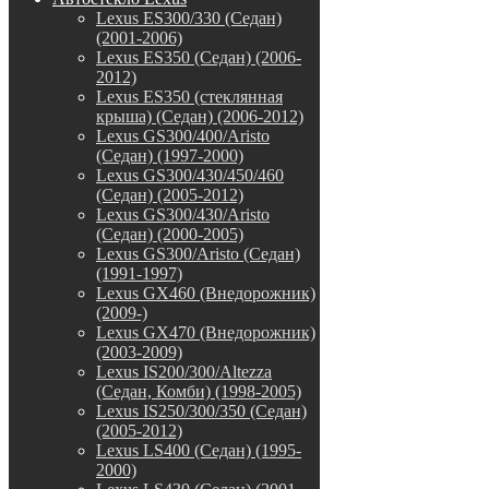
Lexus ES300/330 (Седан)
(2001-2006)
Lexus ES350 (Седан) (2006-
2012)
Lexus ES350 (стеклянная
крыша) (Седан) (2006-2012)
Lexus GS300/400/Aristo
(Седан) (1997-2000)
Lexus GS300/430/450/460
(Седан) (2005-2012)
Lexus GS300/430/Aristo
(Седан) (2000-2005)
Lexus GS300/Aristo (Седан)
(1991-1997)
Lexus GX460 (Внедорожник)
(2009-)
Lexus GX470 (Внедорожник)
(2003-2009)
Lexus IS200/300/Altezza
(Седан, Комби) (1998-2005)
Lexus IS250/300/350 (Седан)
(2005-2012)
Lexus LS400 (Седан) (1995-
2000)