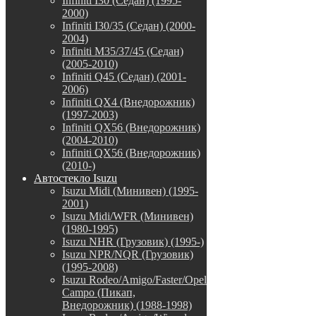
Infiniti I30 (Седан) (1995-
2000)
Infiniti I30/35 (Седан) (2000-
2004)
Infiniti M35/37/45 (Седан)
(2005-2010)
Infiniti Q45 (Седан) (2001-
2006)
Infiniti QX4 (Внедорожник)
(1997-2003)
Infiniti QX56 (Внедорожник)
(2004-2010)
Infiniti QX56 (Внедорожник)
(2010-)
Автостекло Isuzu
Isuzu Midi (Минивен) (1995-
2001)
Isuzu Midi/WFR (Минивен)
(1980-1995)
Isuzu NHR (Грузовик) (1995-)
Isuzu NPR/NQR (Грузовик)
(1995-2008)
Isuzu Rodeo/Amigo/Faster/Opel
Campo (Пикап,
Внедорожник) (1988-1998)