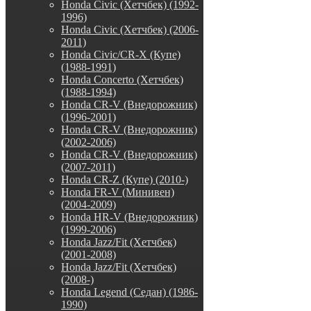
Honda Civic (Хетчбек) (1992-
1996)
Honda Civic (Хетчбек) (2006-
2011)
Honda Civic/CR-X (Купе)
(1988-1991)
Honda Concerto (Хетчбек)
(1988-1994)
Honda CR-V (Внедорожник)
(1996-2001)
Honda CR-V (Внедорожник)
(2002-2006)
Honda CR-V (Внедорожник)
(2007-2011)
Honda CR-Z (Купе) (2010-)
Honda FR-V (Минивен)
(2004-2009)
Honda HR-V (Внедорожник)
(1999-2006)
Honda Jazz/Fit (Хетчбек)
(2001-2008)
Honda Jazz/Fit (Хетчбек)
(2008-)
Honda Legend (Седан) (1986-
1990)