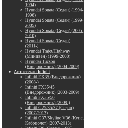
1994)
Hyundai Sonata (Седан) (1994-
1998)
Hyundai Sonata (Седан) (1999-
2005)
Hyundai Sonata (Седан) (2005-
2010)
Hyundai Sonata (Седан)
(2011-)
Hyundai Trajet/Highway
(Минивен) (1999-2008)
Hyundai Tucson
(Внедорожник) (2004-2009)
Автостекло Infiniti
Infiniti EX35 (Внедорожник)
(2008-)
Infiniti FX35/45
(Внедорожник) (2003-2009)
Infiniti FX35/50
(Внедорожник) (2009-)
Infiniti G25/35/37 (Седан)
(2007-2013)
Infiniti G37/Skyline V36 (Купе,
Кабриолет) (2007-2013)