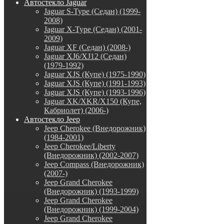
Автостекло Jaguar
Jaguar S-Type (Седан) (1999-
2008)
Jaguar X-Type (Седан) (2001-
2009)
Jaguar XF (Седан) (2008-)
Jaguar XJ6/XJ12 (Седан)
(1979-1992)
Jaguar XJS (Купе) (1975-1990)
Jaguar XJS (Купе) (1991-1993)
Jaguar XJS (Купе) (1993-1996)
Jaguar XK/XKR/X150 (Купе,
Кабриолет) (2006-)
Автостекло Jeep
Jeep Cherokee (Внедорожник)
(1984-2001)
Jeep Cherokee/Liberty
(Внедорожник) (2002-2007)
Jeep Compass (Внедорожник)
(2007-)
Jeep Grand Cherokee
(Внедорожник) (1993-1999)
Jeep Grand Cherokee
(Внедорожник) (1999-2004)
Jeep Grand Cherokee