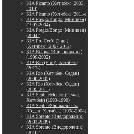
KIA Picanto (Хетчбек) (2003-
2010)
KIA Picanto (Хетчбек) (2011-)
KIA Pregio/Bongo (Минивен)
(1997-2004)
KIA Pregio/Bongo (Минивен)
(2004-)
KIA Pro Cee'd (3 дв.)
(Хетчбек) (2007-2012)
KIA Retona (Внедорожник)
(1999-2002)
KIA Rio (Euro) (Хетчбек)
(2012-)
KIA Rio (Хетчбек, Седан)
(2000-2005)
KIA Rio (Хетчбек, Седан)
(2005-2011)
KIA Sephia/Mentor (Седан,
Хетчбек) (1993-1998)
KIA Sephia/Shuma/Spectra
(Седан, Хетчбек) (1998-2004)
KIA Sorento (Внедорожник)
(2002-2009)
KIA Sorento (Внедорожник)
(2010-)