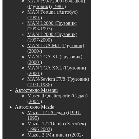
MAN F90/F2000 (большой)
(Грузовик) (1986-)
MAN Fortuna (Автобус)
(1999-)
MAN L2000 (Грузовик)
(1993-1997)
MAN L2000 (Грузовик)
(1997-2000)
MAN TGA M/L (Грузовик)
(2000-)
MAN TGA XL (Грузовик)
(2000-)
MAN TGA XXL (Грузовик)
(2000-)
MAN/Saviem F7/8 (Грузовик)
(1971-1986)
Автостекло Maserati
Maserati Quattroporte (Седан)
(2004-)
Автостекло Mazda
Mazda 121 (Седан) (1991-
1995)
Mazda 121/Demio (Хетчбек)
(1996-2002)
Mazda 2 (Минивен) (2002-