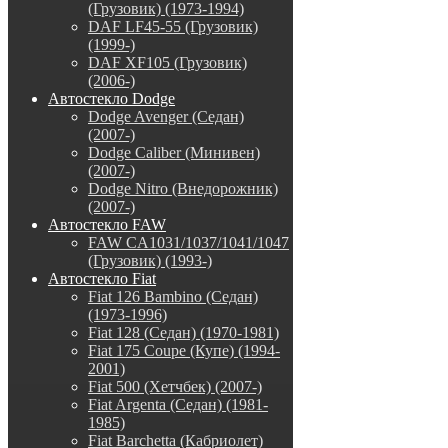
(Грузовик) (1973-1994)
DAF LF45-55 (Грузовик)
(1999-)
DAF XF105 (Грузовик)
(2006-)
Автостекло Dodge
Dodge Avenger (Седан)
(2007-)
Dodge Caliber (Минивен)
(2007-)
Dodge Nitro (Внедорожник)
(2007-)
Автостекло FAW
FAW CA1031/1037/1041/1047
(Грузовик) (1993-)
Автостекло Fiat
Fiat 126 Bambino (Седан)
(1973-1996)
Fiat 128 (Седан) (1970-1981)
Fiat 175 Coupe (Купе) (1994-
2001)
Fiat 500 (Хетчбек) (2007-)
Fiat Argenta (Седан) (1981-
1985)
Fiat Barchetta (Кабриолет)