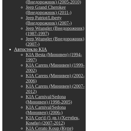
(Внедорожник) (2005-2010)
Jeep Grand Cherokee
(Внедорожник) (2011-)
Jeep Patriot/Liberty
(Внедорожник) (2007-)
Jeep Wrangler (Внедорожник)
(1987-1997)
Jeep Wrangler (Внедорожник)
(2007-)
Автостекло KIA
KIA Besta (Минивен) (1994-
1997)
KIA Carens (Минивен) (1999-
2002)
KIA Carens (Минивен) (2002-
2006)
KIA Carens (Минивен) (2007-
2012)
KIA Carnival/Sedona
(Минивен) (1998-2005)
KIA Carnival/Sedona
(Минивен) (2006-)
KIA Cee'd (5 дв.) (Хетчбек,
Комби) (2007-2012)
KIA Cerato Koup (Купе)