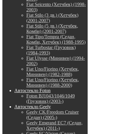
Fiat Seicento (Хетчбек) (1998-
2003)
Fiat Stilo (3 дв.) (Хетчбек)
(2001-2007)
Fiat Stilo (5 дв.) (Хетчбек,
Комби) (2001-2007)
Fiat Tipo/Tempra (Седан,
Комби, Хетчбек) (1988-1995)
Fiat Turbostar (Грузовик)
(1984-1993)
Fiat Ulysse (Минивен) (1994-
2002)
Fiat Uno/Fiorino (Хетчбек,
Минивен) (1982-1988)
Fiat Uno/Fiorino (Хетчбек,
Минивен) (1988-2000)
Автостекло Foton
Foton BJ1043/1046/1049
(Грузовик) (2003-)
Автостекло Geely
Geely CK/Freedom Cruiser
(Седан) (2005-)
Geely Emgrand EC7 (Седан,
Хетчбек) (2011-)
Geely FC/Vision (Седан)