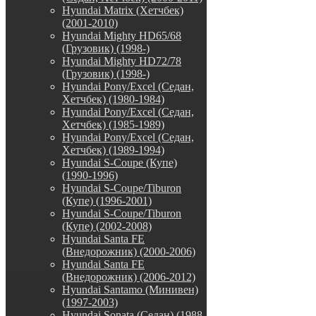
Hyundai Matrix (Хетчбек)
(2001-2010)
Hyundai Mighty HD65/68
(Грузовик) (1998-)
Hyundai Mighty HD72/78
(Грузовик) (1998-)
Hyundai Pony/Excel (Седан,
Хетчбек) (1980-1984)
Hyundai Pony/Excel (Седан,
Хетчбек) (1985-1989)
Hyundai Pony/Excel (Седан,
Хетчбек) (1989-1994)
Hyundai S-Coupe (Купе)
(1990-1996)
Hyundai S-Coupe/Tiburon
(Купе) (1996-2001)
Hyundai S-Coupe/Tiburon
(Купе) (2002-2008)
Hyundai Santa FE
(Внедорожник) (2000-2006)
Hyundai Santa FE
(Внедорожник) (2006-2012)
Hyundai Santamo (Минивен)
(1997-2003)
Hyundai Sonata (Седан) (1988-