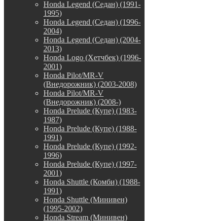
Honda Legend (Седан) (1991-
1995)
Honda Legend (Седан) (1996-
2004)
Honda Legend (Седан) (2004-
2013)
Honda Logo (Хетчбек) (1996-
2001)
Honda Pilot/MR-V
(Внедорожник) (2003-2008)
Honda Pilot/MR-V
(Внедорожник) (2008-)
Honda Prelude (Купе) (1983-
1987)
Honda Prelude (Купе) (1988-
1991)
Honda Prelude (Купе) (1992-
1996)
Honda Prelude (Купе) (1997-
2001)
Honda Shuttle (Комби) (1988-
1991)
Honda Shuttle (Минивен)
(1995-2002)
Honda Stream (Минивен)