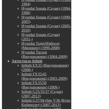
1994)
Hyundai Sonata (Седан) (1994-
1998)
Hyundai Sonata (Седан) (1999-
2005)
Hyundai Sonata (Седан) (2005-
2010)
Hyundai Sonata (Седан)
(2011-)
Hyundai Trajet/Highway
(Минивен) (1999-2008)
Hyundai Tucson
(Внедорожник) (2004-2009)
Автостекло Infiniti
Infiniti EX35 (Внедорожник)
(2008-)
Infiniti FX35/45
(Внедорожник) (2003-2009)
Infiniti FX35/50
(Внедорожник) (2009-)
Infiniti G25/35/37 (Седан)
(2007-2013)
Infiniti G37/Skyline V36 (Купе,
Кабриолет) (2007-2013)