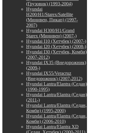
(Грузовик) (1993-2004)
Hyundai
H200/H1/Starex/Satellite
(Минивен, Пикап) (1997-
2007)
Hyundai H300/H1/Grand
Starex (Минивен) (2007-)
Hyundai I10 (Хетчбек) (2007-)
Hyundai I20 (Хетчбек) (2008-)
Hyundai I30 (Хетчбек, Комби)
(2007-2012)
Hyundai IX35 (Внедорожник)
(2009-)
Hyundai IX55/Veracruz
(Внедорожник) (2007-2012)
Hyundai Lantra/Elantra (Седан)
(1990-1995)
Hyundai Lantra/Elantra (Седан)
(2011-)
Hyundai Lantra/Elantra (Седан,
Комби) (1995-2000)
Hyundai Lantra/Elantra (Седан,
Комби) (2006-2010)
Hyundai Lantra/Elantra XD
(Седан, Хетчбек) (2000-2011)