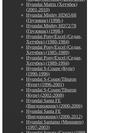
Hyundai Matrix (Хетчбек)
(2001-2010)
Hyundai Mighty HD65/68
(Грузовик) (1998-)
Hyundai Mighty HD72/78
(Грузовик) (1998-)
Hyundai Pony/Excel (Седан,
Хетчбек) (1980-1984)
Hyundai Pony/Excel (Седан,
Хетчбек) (1985-1989)
Hyundai Pony/Excel (Седан,
Хетчбек) (1989-1994)
Hyundai S-Coupe (Купе)
(1990-1996)
Hyundai S-Coupe/Tiburon
(Купе) (1996-2001)
Hyundai S-Coupe/Tiburon
(Купе) (2002-2008)
Hyundai Santa FE
(Внедорожник) (2000-2006)
Hyundai Santa FE
(Внедорожник) (2006-2012)
Hyundai Santamo (Минивен)
(1997-2003)
Hyundai Sonata (Седан) (1988-