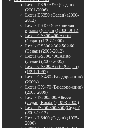
Lexus ES300/330 (Седан)
(2001-2006)
Lexus ES350 (Седан) (2006-
2012)
Lexus ES350 (стеклянная
крыша) (Седан) (2006-2012)
Lexus GS300/400/Aristo
(Седан) (1997-2000)
Lexus GS300/430/450/460
(Седан) (2005-2012)
Lexus GS300/430/Aristo
(Седан) (2000-2005)
Lexus GS300/Aristo (Седан)
(1991-1997)
Lexus GX460 (Внедорожник)
(2009-)
Lexus GX470 (Внедорожник)
(2003-2009)
Lexus IS200/300/Altezza
(Седан, Комби) (1998-2005)
Lexus IS250/300/350 (Седан)
(2005-2012)
Lexus LS400 (Седан) (1995-
2000)