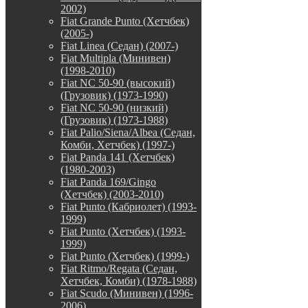
2002)
Fiat Grande Punto (Хетчбек)
(2005-)
Fiat Linea (Седан) (2007-)
Fiat Multipla (Минивен)
(1998-2010)
Fiat NC 50-90 (высокий)
(Грузовик) (1973-1990)
Fiat NC 50-90 (низкий)
(Грузовик) (1973-1988)
Fiat Palio/Siena/Albea (Седан,
Комби, Хетчбек) (1997-)
Fiat Panda 141 (Хетчбек)
(1980-2003)
Fiat Panda 169/Gingo
(Хетчбек) (2003-2010)
Fiat Punto (Кабриолет) (1993-
1999)
Fiat Punto (Хетчбек) (1993-
1999)
Fiat Punto (Хетчбек) (1999-)
Fiat Ritmo/Regata (Седан,
Хетчбек, Комби) (1978-1988)
Fiat Scudo (Минивен) (1996-
2006)