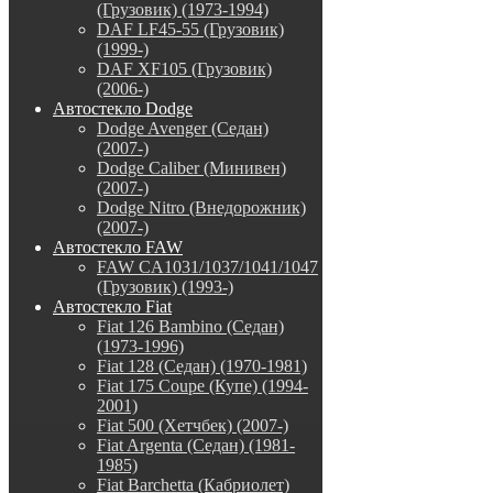
(Грузовик) (1973-1994)
DAF LF45-55 (Грузовик)
(1999-)
DAF XF105 (Грузовик)
(2006-)
Автостекло Dodge
Dodge Avenger (Седан)
(2007-)
Dodge Caliber (Минивен)
(2007-)
Dodge Nitro (Внедорожник)
(2007-)
Автостекло FAW
FAW CA1031/1037/1041/1047
(Грузовик) (1993-)
Автостекло Fiat
Fiat 126 Bambino (Седан)
(1973-1996)
Fiat 128 (Седан) (1970-1981)
Fiat 175 Coupe (Купе) (1994-
2001)
Fiat 500 (Хетчбек) (2007-)
Fiat Argenta (Седан) (1981-
1985)
Fiat Barchetta (Кабриолет)