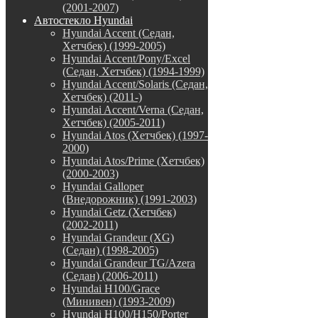
(2001-2007)
Автостекло Hyundai
Hyundai Accent (Седан,
Хетчбек) (1999-2005)
Hyundai Accent/Pony/Excel
(Седан, Хетчбек) (1994-1999)
Hyundai Accent/Solaris (Седан,
Хетчбек) (2011-)
Hyundai Accent/Verna (Седан,
Хетчбек) (2005-2011)
Hyundai Atos (Хетчбек) (1997-
2000)
Hyundai Atos/Prime (Хетчбек)
(2000-2003)
Hyundai Galloper
(Внедорожник) (1991-2003)
Hyundai Getz (Хетчбек)
(2002-2011)
Hyundai Grandeur (XG)
(Седан) (1998-2005)
Hyundai Grandeur TG/Azera
(Седан) (2006-2011)
Hyundai H100/Grace
(Минивен) (1993-2009)
Hyundai H100/H150/Porter