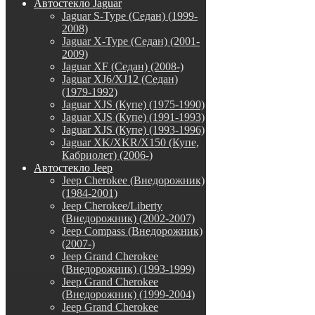
Автостекло Jaguar
Jaguar S-Type (Седан) (1999-
2008)
Jaguar X-Type (Седан) (2001-
2009)
Jaguar XF (Седан) (2008-)
Jaguar XJ6/XJ12 (Седан)
(1979-1992)
Jaguar XJS (Купе) (1975-1990)
Jaguar XJS (Купе) (1991-1993)
Jaguar XJS (Купе) (1993-1996)
Jaguar XK/XKR/X150 (Купе,
Кабриолет) (2006-)
Автостекло Jeep
Jeep Cherokee (Внедорожник)
(1984-2001)
Jeep Cherokee/Liberty
(Внедорожник) (2002-2007)
Jeep Compass (Внедорожник)
(2007-)
Jeep Grand Cherokee
(Внедорожник) (1993-1999)
Jeep Grand Cherokee
(Внедорожник) (1999-2004)
Jeep Grand Cherokee