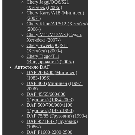
Chery Jaggi/QQ6/S21
(Хетчбек) (2006-)
Chery Karry/A18 (Минивен)
(2007-)
Chery Kimo/A1/S12 (Хетчбек)
(2006-)
Chery M11/M12/A3 (Седан,
Хетчбек) (2007-)
Chery Sweet/QQ/S11
(Хетчбек) (2003-)
Chery Tiggo/T11
(Внедорожник) (2005-)
Автостекло DAF
DAF 200/400 (Минивен)
(1983-1996)
DAF 400 (Минивен) (1997-
2006)
DAF 45/55/600/800
(Грузовик) (1984-2003)
DAF 500/700/900/1100
(Грузовик) (1975-1990)
DAF 75/85 (Грузовик) (1993-)
DAF 95/TE47 (Грузовик)
(1986-)
DAF F1600-2200-2500