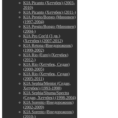
KIA Picanto (Хетчбек) (2003-
2010)
KIA Picanto (Хетчбек) (2011-)
KIA Pregio/Bongo (Минивен)
(1997-2004)
KIA Pregio/Bongo (Минивен)
(2004-)
KIA Pro Cee'd (3 дв.)
(Хетчбек) (2007-2012)
KIA Retona (Внедорожник)
(1999-2002)
KIA Rio (Euro) (Хетчбек)
(2012-)
KIA Rio (Хетчбек, Седан)
(2000-2005)
KIA Rio (Хетчбек, Седан)
(2005-2011)
KIA Sephia/Mentor (Седан,
Хетчбек) (1993-1998)
KIA Sephia/Shuma/Spectra
(Седан, Хетчбек) (1998-2004)
KIA Sorento (Внедорожник)
(2002-2009)
KIA Sorento (Внедорожник)
(2010-)