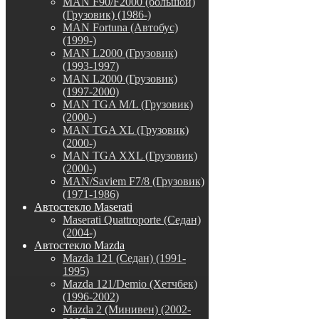
MAN F90/F2000 (большой)
(Грузовик) (1986-)
MAN Fortuna (Автобус)
(1999-)
MAN L2000 (Грузовик)
(1993-1997)
MAN L2000 (Грузовик)
(1997-2000)
MAN TGA M/L (Грузовик)
(2000-)
MAN TGA XL (Грузовик)
(2000-)
MAN TGA XXL (Грузовик)
(2000-)
MAN/Saviem F7/8 (Грузовик)
(1971-1986)
Автостекло Maserati
Maserati Quattroporte (Седан)
(2004-)
Автостекло Mazda
Mazda 121 (Седан) (1991-
1995)
Mazda 121/Demio (Хетчбек)
(1996-2002)
Mazda 2 (Минивен) (2002-