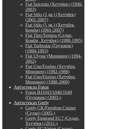
Fiat Seicento (Хетчбек) (1998-
2003)
Fiat Stilo (3 дв.) (Хетчбек)
(2001-2007)
Fiat Stilo (5 дв.) (Хетчбек,
Комби) (2001-2007)
Fiat Tipo/Tempra (Седан,
Комби, Хетчбек) (1988-1995)
Fiat Turbostar (Грузовик)
(1984-1993)
Fiat Ulysse (Минивен) (1994-
2002)
Fiat Uno/Fiorino (Хетчбек,
Минивен) (1982-1988)
Fiat Uno/Fiorino (Хетчбек,
Минивен) (1988-2000)
Автостекло Foton
Foton BJ1043/1046/1049
(Грузовик) (2003-)
Автостекло Geely
Geely CK/Freedom Cruiser
(Седан) (2005-)
Geely Emgrand EC7 (Седан,
Хетчбек) (2011-)
Geely FC/Vision (Седан)