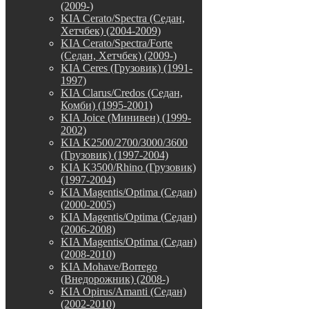
(2009-)
KIA Cerato/Spectra (Седан,
Хетчбек) (2004-2009)
KIA Cerato/Spectra/Forte
(Седан, Хетчбек) (2009-)
KIA Ceres (Грузовик) (1991-
1997)
KIA Clarus/Credos (Седан,
Комби) (1995-2001)
KIA Joice (Минивен) (1999-
2002)
KIA K2500/2700/3000/3600
(Грузовик) (1997-2004)
KIA K3500/Rhino (Грузовик)
(1997-2004)
KIA Magentis/Optima (Седан)
(2000-2005)
KIA Magentis/Optima (Седан)
(2006-2008)
KIA Magentis/Optima (Седан)
(2008-2010)
KIA Mohave/Borrego
(Внедорожник) (2008-)
KIA Opirus/Amanti (Седан)
(2002-2010)