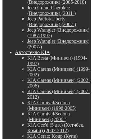
(Внедорожник) (2005-2010)
Jeep Grand Cherokee
(Внедорожник) (2011-)
Jeep Patriot/Liberty
(Внедорожник) (2007-)
Jeep Wrangler (Внедорожник)
(1987-1997)
Jeep Wrangler (Внедорожник)
(2007-)
Автостекло KIA
KIA Besta (Минивен) (1994-
1997)
KIA Carens (Минивен) (1999-
2002)
KIA Carens (Минивен) (2002-
2006)
KIA Carens (Минивен) (2007-
2012)
KIA Carnival/Sedona
(Минивен) (1998-2005)
KIA Carnival/Sedona
(Минивен) (2006-)
KIA Cee'd (5 дв.) (Хетчбек,
Комби) (2007-2012)
KIA Cerato Koup (Купе)