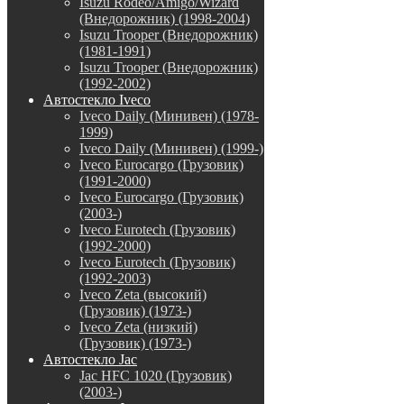
Isuzu Rodeo/Amigo/Wizard
(Внедорожник) (1998-2004)
Isuzu Trooper (Внедорожник)
(1981-1991)
Isuzu Trooper (Внедорожник)
(1992-2002)
Автостекло Iveco
Iveco Daily (Минивен) (1978-
1999)
Iveco Daily (Минивен) (1999-)
Iveco Eurocargo (Грузовик)
(1991-2000)
Iveco Eurocargo (Грузовик)
(2003-)
Iveco Eurotech (Грузовик)
(1992-2000)
Iveco Eurotech (Грузовик)
(1992-2003)
Iveco Zeta (высокий)
(Грузовик) (1973-)
Iveco Zeta (низкий)
(Грузовик) (1973-)
Автостекло Jac
Jac HFC 1020 (Грузовик)
(2003-)