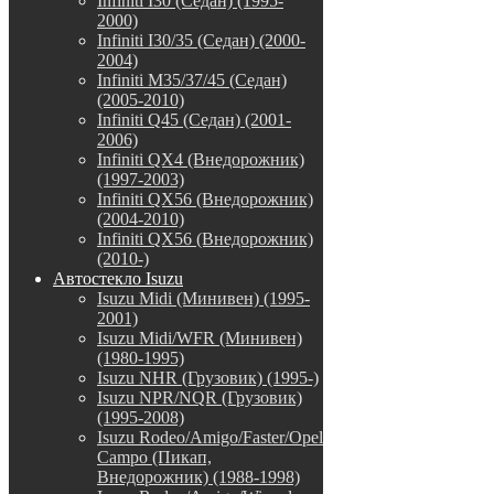
Infiniti I30 (Седан) (1995-
2000)
Infiniti I30/35 (Седан) (2000-
2004)
Infiniti M35/37/45 (Седан)
(2005-2010)
Infiniti Q45 (Седан) (2001-
2006)
Infiniti QX4 (Внедорожник)
(1997-2003)
Infiniti QX56 (Внедорожник)
(2004-2010)
Infiniti QX56 (Внедорожник)
(2010-)
Автостекло Isuzu
Isuzu Midi (Минивен) (1995-
2001)
Isuzu Midi/WFR (Минивен)
(1980-1995)
Isuzu NHR (Грузовик) (1995-)
Isuzu NPR/NQR (Грузовик)
(1995-2008)
Isuzu Rodeo/Amigo/Faster/Opel
Campo (Пикап,
Внедорожник) (1988-1998)