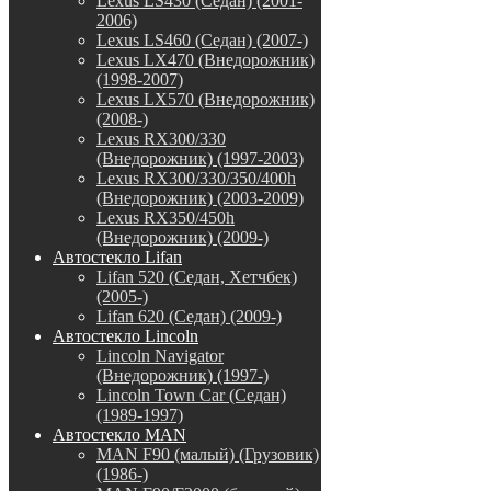
Lexus LS430 (Седан) (2001-
2006)
Lexus LS460 (Седан) (2007-)
Lexus LX470 (Внедорожник)
(1998-2007)
Lexus LX570 (Внедорожник)
(2008-)
Lexus RX300/330
(Внедорожник) (1997-2003)
Lexus RX300/330/350/400h
(Внедорожник) (2003-2009)
Lexus RX350/450h
(Внедорожник) (2009-)
Автостекло Lifan
Lifan 520 (Седан, Хетчбек)
(2005-)
Lifan 620 (Седан) (2009-)
Автостекло Lincoln
Lincoln Navigator
(Внедорожник) (1997-)
Lincoln Town Car (Седан)
(1989-1997)
Автостекло MAN
MAN F90 (малый) (Грузовик)
(1986-)