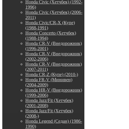
Honda Civic (Хетчбек) (1992-
1996)
Honda Civic (Хетчбек) (2006-
2011)
Honda Civic/CR-X (Купе)
(1988-1991)
Honda Concerto (Хетчбек)
(1988-1994)
Honda CR-V (Внедорожник)
(1996-2001)
Honda CR-V (Внедорожник)
(2002-2006)
Honda CR-V (Внедорожник)
(2007-2011)
Honda CR-Z (Купе) (2010-)
Honda FR-V (Минивен)
(2004-2009)
Honda HR-V (Внедорожник)
(1999-2006)
Honda Jazz/Fit (Хетчбек)
(2001-2008)
Honda Jazz/Fit (Хетчбек)
(2008-)
Honda Legend (Седан) (1986-
1990)