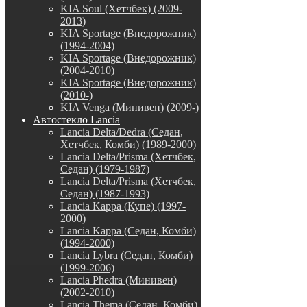
KIA Soul (Хетчбек) (2009-
2013)
KIA Sportage (Внедорожник)
(1994-2004)
KIA Sportage (Внедорожник)
(2004-2010)
KIA Sportage (Внедорожник)
(2010-)
KIA Venga (Минивен) (2009-)
Автостекло Lancia
Lancia Delta/Dedra (Седан,
Хетчбек, Комби) (1989-2000)
Lancia Delta/Prisma (Хетчбек,
Седан) (1979-1987)
Lancia Delta/Prisma (Хетчбек,
Седан) (1987-1993)
Lancia Kappa (Купе) (1997-
2000)
Lancia Kappa (Седан, Комби)
(1994-2000)
Lancia Lybra (Седан, Комби)
(1999-2006)
Lancia Phedra (Минивен)
(2002-2010)
Lancia Thema (Седан, Комби)