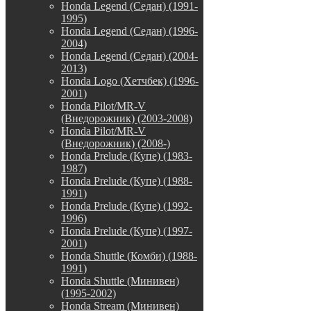
Honda Legend (Седан) (1991-
1995)
Honda Legend (Седан) (1996-
2004)
Honda Legend (Седан) (2004-
2013)
Honda Logo (Хетчбек) (1996-
2001)
Honda Pilot/MR-V
(Внедорожник) (2003-2008)
Honda Pilot/MR-V
(Внедорожник) (2008-)
Honda Prelude (Купе) (1983-
1987)
Honda Prelude (Купе) (1988-
1991)
Honda Prelude (Купе) (1992-
1996)
Honda Prelude (Купе) (1997-
2001)
Honda Shuttle (Комби) (1988-
1991)
Honda Shuttle (Минивен)
(1995-2002)
Honda Stream (Минивен)