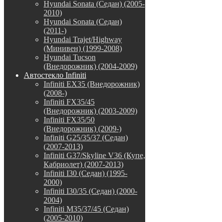
Hyundai Sonata (Седан) (2005-
2010)
Hyundai Sonata (Седан)
(2011-)
Hyundai Trajet/Highway
(Минивен) (1999-2008)
Hyundai Tucson
(Внедорожник) (2004-2009)
Автостекло Infiniti
Infiniti EX35 (Внедорожник)
(2008-)
Infiniti FX35/45
(Внедорожник) (2003-2009)
Infiniti FX35/50
(Внедорожник) (2009-)
Infiniti G25/35/37 (Седан)
(2007-2013)
Infiniti G37/Skyline V36 (Купе,
Кабриолет) (2007-2013)
Infiniti I30 (Седан) (1995-
2000)
Infiniti I30/35 (Седан) (2000-
2004)
Infiniti M35/37/45 (Седан)
(2005-2010)