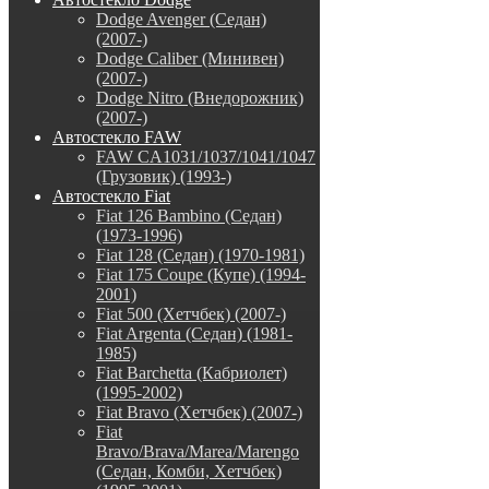
Dodge Avenger (Седан)
(2007-)
Dodge Caliber (Минивен)
(2007-)
Dodge Nitro (Внедорожник)
(2007-)
Автостекло FAW
FAW CA1031/1037/1041/1047
(Грузовик) (1993-)
Автостекло Fiat
Fiat 126 Bambino (Седан)
(1973-1996)
Fiat 128 (Седан) (1970-1981)
Fiat 175 Coupe (Купе) (1994-
2001)
Fiat 500 (Хетчбек) (2007-)
Fiat Argenta (Седан) (1981-
1985)
Fiat Barchetta (Кабриолет)
(1995-2002)
Fiat Bravo (Хетчбек) (2007-)
Fiat
Bravo/Brava/Marea/Marengo
(Седан, Комби, Хетчбек)