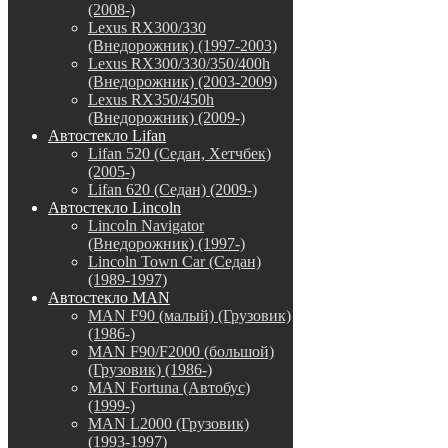
(2008-)
Lexus RX300/330
(Внедорожник) (1997-2003)
Lexus RX300/330/350/400h
(Внедорожник) (2003-2009)
Lexus RX350/450h
(Внедорожник) (2009-)
Автостекло Lifan
Lifan 520 (Седан, Хетчбек)
(2005-)
Lifan 620 (Седан) (2009-)
Автостекло Lincoln
Lincoln Navigator
(Внедорожник) (1997-)
Lincoln Town Car (Седан)
(1989-1997)
Автостекло MAN
MAN F90 (малый) (Грузовик)
(1986-)
MAN F90/F2000 (большой)
(Грузовик) (1986-)
MAN Fortuna (Автобус)
(1999-)
MAN L2000 (Грузовик)
(1993-1997)