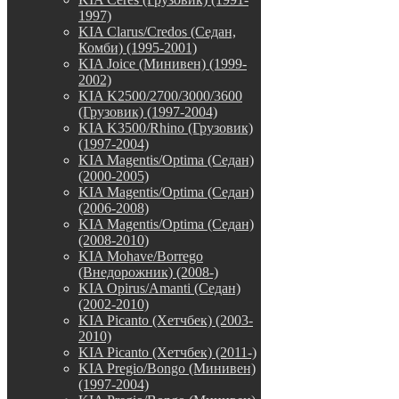
1997)
KIA Clarus/Credos (Седан,
Комби) (1995-2001)
KIA Joice (Минивен) (1999-
2002)
KIA K2500/2700/3000/3600
(Грузовик) (1997-2004)
KIA K3500/Rhino (Грузовик)
(1997-2004)
KIA Magentis/Optima (Седан)
(2000-2005)
KIA Magentis/Optima (Седан)
(2006-2008)
KIA Magentis/Optima (Седан)
(2008-2010)
KIA Mohave/Borrego
(Внедорожник) (2008-)
KIA Opirus/Amanti (Седан)
(2002-2010)
KIA Picanto (Хетчбек) (2003-
2010)
KIA Picanto (Хетчбек) (2011-)
KIA Pregio/Bongo (Минивен)
(1997-2004)