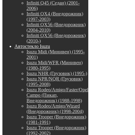
Infiniti Q45 (Седан) (2001-
2006)
Infiniti QX4 (Внедорожник)
(1997-2003)
Infiniti QX56 (Внедорожник)
(2004-2010)
Infiniti QX56 (Внедорожник)
(2010-)
Автостекло Isuzu
Isuzu Midi (Минивен) (1995-
2001)
Isuzu Midi/WFR (Минивен)
(1980-1995)
Isuzu NHR (Грузовик) (1995-)
Isuzu NPR/NQR (Грузовик)
(1995-2008)
Isuzu Rodeo/Amigo/Faster/Opel
Campo (Пикап,
Внедорожник) (1988-1998)
Isuzu Rodeo/Amigo/Wizard
(Внедорожник) (1998-2004)
Isuzu Trooper (Внедорожник)
(1981-1991)
Isuzu Trooper (Внедорожник)
(1992-2002)