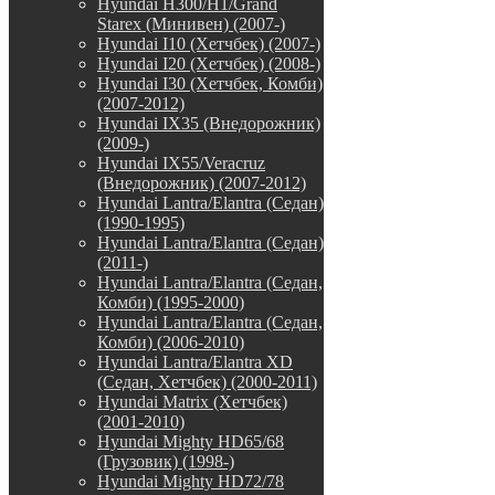
Hyundai H300/H1/Grand
Starex (Минивен) (2007-)
Hyundai I10 (Хетчбек) (2007-)
Hyundai I20 (Хетчбек) (2008-)
Hyundai I30 (Хетчбек, Комби)
(2007-2012)
Hyundai IX35 (Внедорожник)
(2009-)
Hyundai IX55/Veracruz
(Внедорожник) (2007-2012)
Hyundai Lantra/Elantra (Седан)
(1990-1995)
Hyundai Lantra/Elantra (Седан)
(2011-)
Hyundai Lantra/Elantra (Седан,
Комби) (1995-2000)
Hyundai Lantra/Elantra (Седан,
Комби) (2006-2010)
Hyundai Lantra/Elantra XD
(Седан, Хетчбек) (2000-2011)
Hyundai Matrix (Хетчбек)
(2001-2010)
Hyundai Mighty HD65/68
(Грузовик) (1998-)
Hyundai Mighty HD72/78