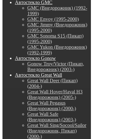
Автостекло GMC
GMC (Внедорожник) (1992-
1999)
GMC Envoy (1995-2000)
GMC Jimmy (Внедорожник)
(1995-2000)
GMC Sonoma S15 (Пикап)
(1995-2000)
GMC Yukon (Внедорожник)
(1992-1999)
Автостекло Gonow
Gonow Troy/Victor (Пикап,
Внедорожник) (2003-)
Автостекло Great Wall
Great Wall Deer (Пикап)
(2004-)
Great Wall Hover/Haval H3
(Внедорожник) (2005-)
Great Wall Pegasus
(Внедорожник) (2000-)
Great Wall Safe
(Внедорожник) (2003-)
Great Wall Sing/Socool/Sailor
(Внедорожник, Пикап)
(2000-)