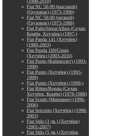
(1998-2010)
Fiat NC 50-90 (высокий)
(Грузовик) (1973-1990)
Fiat NC 50-90 (низкий)
(Грузовик) (1973-1988)
Fiat Palio/Siena/Albea (Седан,
Комби, Хетчбек) (1997-)
Fiat Panda 141 (Хетчбек)
(1980-2003)
Fiat Panda 169/Gingo
(Хетчбек) (2003-2010)
Fiat Punto (Кабриолет) (1993-
1999)
Fiat Punto (Хетчбек) (1993-
1999)
Fiat Punto (Хетчбек) (1999-)
Fiat Ritmo/Regata (Седан,
Хетчбек, Комби) (1978-1988)
Fiat Scudo (Минивен) (1996-
2006)
Fiat Seicento (Хетчбек) (1998-
2003)
Fiat Stilo (3 дв.) (Хетчбек)
(2001-2007)
Fiat Stilo (5 дв.) (Хетчбек,