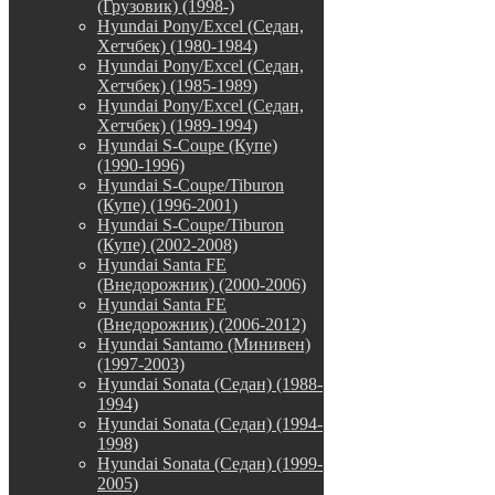
(Грузовик) (1998-)
Hyundai Pony/Excel (Седан,
Хетчбек) (1980-1984)
Hyundai Pony/Excel (Седан,
Хетчбек) (1985-1989)
Hyundai Pony/Excel (Седан,
Хетчбек) (1989-1994)
Hyundai S-Coupe (Купе)
(1990-1996)
Hyundai S-Coupe/Tiburon
(Купе) (1996-2001)
Hyundai S-Coupe/Tiburon
(Купе) (2002-2008)
Hyundai Santa FE
(Внедорожник) (2000-2006)
Hyundai Santa FE
(Внедорожник) (2006-2012)
Hyundai Santamo (Минивен)
(1997-2003)
Hyundai Sonata (Седан) (1988-
1994)
Hyundai Sonata (Седан) (1994-
1998)
Hyundai Sonata (Седан) (1999-
2005)