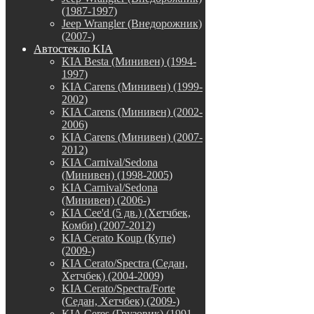
(1987-1997)
Jeep Wrangler (Внедорожник)
(2007-)
Автостекло KIA
KIA Besta (Минивен) (1994-
1997)
KIA Carens (Минивен) (1999-
2002)
KIA Carens (Минивен) (2002-
2006)
KIA Carens (Минивен) (2007-
2012)
KIA Carnival/Sedona
(Минивен) (1998-2005)
KIA Carnival/Sedona
(Минивен) (2006-)
KIA Cee'd (5 дв.) (Хетчбек,
Комби) (2007-2012)
KIA Cerato Koup (Купе)
(2009-)
KIA Cerato/Spectra (Седан,
Хетчбек) (2004-2009)
KIA Cerato/Spectra/Forte
(Седан, Хетчбек) (2009-)
KIA Ceres (Грузовик) (1991-