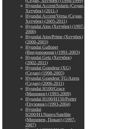
(Седан, Хетчбек) (1994-1999)
Hyundai Accent/Solaris (Седан,
Хетчбек) (2011-)
Hyundai Accent/Verna (Седан,
Хетчбек) (2005-2011)
Hyundai Atos (Хетчбек) (1997-
2000)
Hyundai Atos/Prime (Хетчбек)
(2000-2003)
Hyundai Galloper
(Внедорожник) (1991-2003)
Hyundai Getz (Хетчбек)
(2002-2011)
Hyundai Grandeur (XG)
(Седан) (1998-2005)
Hyundai Grandeur TG/Azera
(Седан) (2006-2011)
Hyundai H100/Grace
(Минивен) (1993-2009)
Hyundai H100/H150/Porter
(Грузовик) (1993-2004)
Hyundai
H200/H1/Starex/Satellite
(Минивен, Пикап) (1997-
2007)