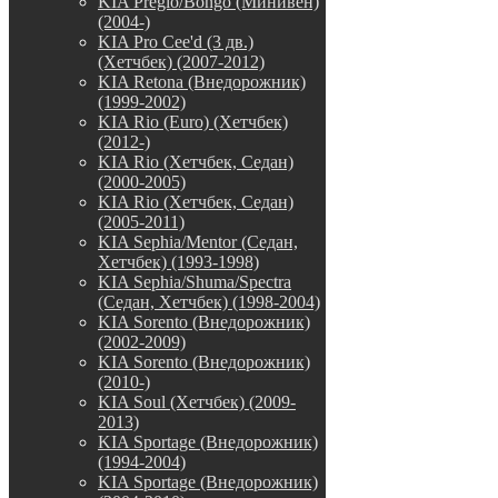
KIA Pregio/Bongo (Минивен)
(2004-)
KIA Pro Cee'd (3 дв.)
(Хетчбек) (2007-2012)
KIA Retona (Внедорожник)
(1999-2002)
KIA Rio (Euro) (Хетчбек)
(2012-)
KIA Rio (Хетчбек, Седан)
(2000-2005)
KIA Rio (Хетчбек, Седан)
(2005-2011)
KIA Sephia/Mentor (Седан,
Хетчбек) (1993-1998)
KIA Sephia/Shuma/Spectra
(Седан, Хетчбек) (1998-2004)
KIA Sorento (Внедорожник)
(2002-2009)
KIA Sorento (Внедорожник)
(2010-)
KIA Soul (Хетчбек) (2009-
2013)
KIA Sportage (Внедорожник)
(1994-2004)
KIA Sportage (Внедорожник)