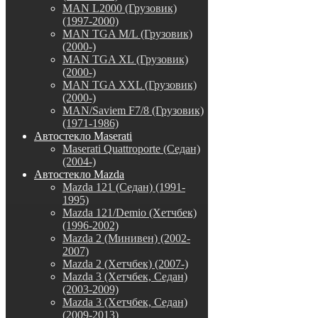
MAN L2000 (Грузовик)
(1997-2000)
MAN TGA M/L (Грузовик)
(2000-)
MAN TGA XL (Грузовик)
(2000-)
MAN TGA XXL (Грузовик)
(2000-)
MAN/Saviem F7/8 (Грузовик)
(1971-1986)
Автостекло Maserati
Maserati Quattroporte (Седан)
(2004-)
Автостекло Mazda
Mazda 121 (Седан) (1991-
1995)
Mazda 121/Demio (Хетчбек)
(1996-2002)
Mazda 2 (Минивен) (2002-
2007)
Mazda 2 (Хетчбек) (2007-)
Mazda 3 (Хетчбек, Седан)
(2003-2009)
Mazda 3 (Хетчбек, Седан)
(2009-2013)