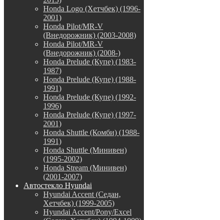
Honda Logo (Хетчбек) (1996-
2001)
Honda Pilot/MR-V
(Внедорожник) (2003-2008)
Honda Pilot/MR-V
(Внедорожник) (2008-)
Honda Prelude (Купе) (1983-
1987)
Honda Prelude (Купе) (1988-
1991)
Honda Prelude (Купе) (1992-
1996)
Honda Prelude (Купе) (1997-
2001)
Honda Shuttle (Комби) (1988-
1991)
Honda Shuttle (Минивен)
(1995-2002)
Honda Stream (Минивен)
(2001-2007)
Автостекло Hyundai
Hyundai Accent (Седан,
Хетчбек) (1999-2005)
Hyundai Accent/Pony/Excel