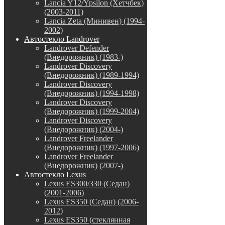
Lancia Y12/Ypsilon (Хетчбек)
(2003-2011)
Lancia Zeta (Минивен) (1994-
2002)
Автостекло Landrover
Landrover Defender
(Внедорожник) (1983-)
Landrover Discovery
(Внедорожник) (1989-1994)
Landrover Discovery
(Внедорожник) (1994-1998)
Landrover Discovery
(Внедорожник) (1999-2004)
Landrover Discovery
(Внедорожник) (2004-)
Landrover Freelander
(Внедорожник) (1997-2006)
Landrover Freelander
(Внедорожник) (2007-)
Автостекло Lexus
Lexus ES300/330 (Седан)
(2001-2006)
Lexus ES350 (Седан) (2006-
2012)
Lexus ES350 (стеклянная