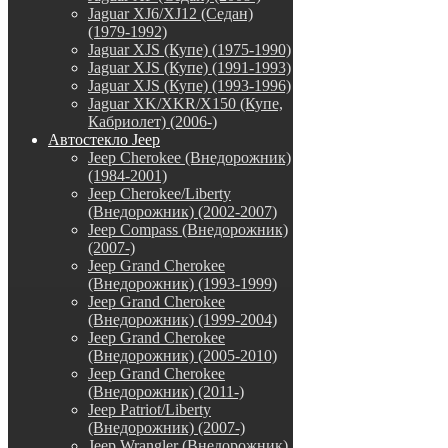
Jaguar XJ6/XJ12 (Седан)
(1979-1992)
Jaguar XJS (Купе) (1975-1990)
Jaguar XJS (Купе) (1991-1993)
Jaguar XJS (Купе) (1993-1996)
Jaguar XK/XKR/X150 (Купе,
Кабриолет) (2006-)
Автостекло Jeep
Jeep Cherokee (Внедорожник)
(1984-2001)
Jeep Cherokee/Liberty
(Внедорожник) (2002-2007)
Jeep Compass (Внедорожник)
(2007-)
Jeep Grand Cherokee
(Внедорожник) (1993-1999)
Jeep Grand Cherokee
(Внедорожник) (1999-2004)
Jeep Grand Cherokee
(Внедорожник) (2005-2010)
Jeep Grand Cherokee
(Внедорожник) (2011-)
Jeep Patriot/Liberty
(Внедорожник) (2007-)
Jeep Wrangler (Внедорожник)