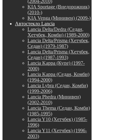
(2004-2010)
KIA Sportage (Внедорожник)
(2010-)
KIA Venga (Минивен) (2009-)
Автостекло Lancia
Lancia Delta/Dedra (Седан,
Хетчбек, Комби) (1989-2000)
Lancia Delta/Prisma (Хетчбек,
Седан) (1979-1987)
Lancia Delta/Prisma (Хетчбек,
Седан) (1987-1993)
Lancia Kappa (Купе) (1997-
2000)
Lancia Kappa (Седан, Комби)
(1994-2000)
Lancia Lybra (Седан, Комби)
(1999-2006)
Lancia Phedra (Минивен)
(2002-2010)
Lancia Thema (Седан, Комби)
(1985-1995)
Lancia Y10 (Хетчбек) (1985-
1996)
Lancia Y11 (Хетчбек) (1996-
2003)