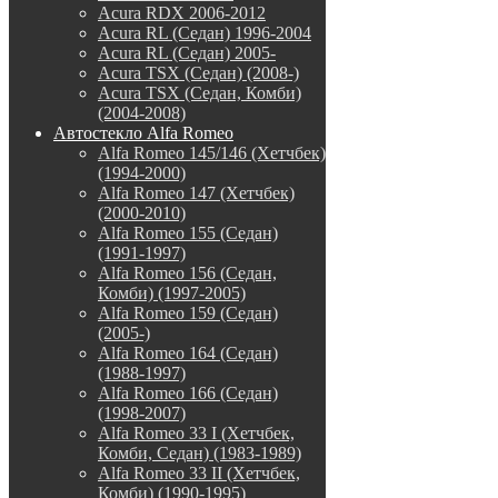
Acura RDX 2006-2012
Acura RL (Седан) 1996-2004
Acura RL (Седан) 2005-
Acura TSX (Седан) (2008-)
Acura TSX (Седан, Комби)
(2004-2008)
Автостекло Alfa Romeo
Alfa Romeo 145/146 (Хетчбек)
(1994-2000)
Alfa Romeo 147 (Хетчбек)
(2000-2010)
Alfa Romeo 155 (Седан)
(1991-1997)
Alfa Romeo 156 (Седан,
Комби) (1997-2005)
Alfa Romeo 159 (Седан)
(2005-)
Alfa Romeo 164 (Седан)
(1988-1997)
Alfa Romeo 166 (Седан)
(1998-2007)
Alfa Romeo 33 I (Хетчбек,
Комби, Седан) (1983-1989)
Alfa Romeo 33 II (Хетчбек,
Комби) (1990-1995)