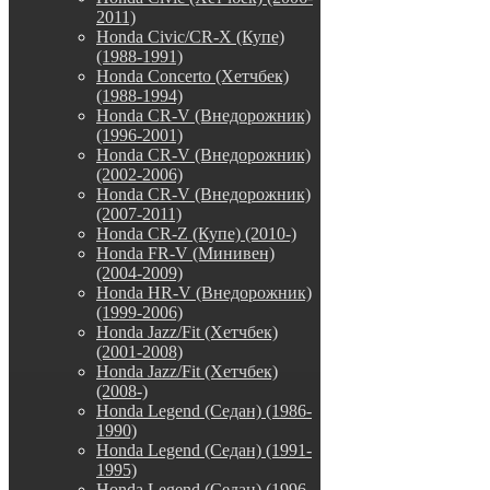
2011)
Honda Civic/CR-X (Купе)
(1988-1991)
Honda Concerto (Хетчбек)
(1988-1994)
Honda CR-V (Внедорожник)
(1996-2001)
Honda CR-V (Внедорожник)
(2002-2006)
Honda CR-V (Внедорожник)
(2007-2011)
Honda CR-Z (Купе) (2010-)
Honda FR-V (Минивен)
(2004-2009)
Honda HR-V (Внедорожник)
(1999-2006)
Honda Jazz/Fit (Хетчбек)
(2001-2008)
Honda Jazz/Fit (Хетчбек)
(2008-)
Honda Legend (Седан) (1986-
1990)
Honda Legend (Седан) (1991-
1995)
Honda Legend (Седан) (1996-