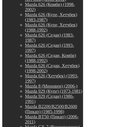
Mazda 626 (Комби) (1998-
2002)
Mazda 626 (Купе, Хетчбек)
(1983-1987)
Mazda 626 (Купе, Хетчбек)
(1988-1992)
Mazda 626 (Седан) (1983-
1987)
Mazda 626 (Седан) (1993-
1997)
Mazda 626 (Седан, Комби)
(1988-1992)
Mazda 626 (Седан, Хетчбек)
(1998-2002)
Mazda 626 (Хетчбек) (1993-
1997)
Mazda 8 (Минивен) (2006-)
Mazda 929 (Купе) (1973-1981)
Mazda 929 (Седан) (1986-
1991)
Mazda B2200/B2500/B2600
(Пикап) (1985-1998)
Mazda BT50 (Пикап) (2006-
2011)
Mazda CX-7 (Внедорожник)