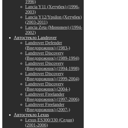
1996)
Lancia Y11 (Хетчбек) (1996-
2003)
Lancia Y12/Ypsilon (Хетчбек)
(2003-2011)
Lancia Zeta (Минивен) (1994-
2002)
Автостекло Landrover
Landrover Defender
(Внедорожник) (1983-)
Landrover Discovery
(Внедорожник) (1989-1994)
Landrover Discovery
(Внедорожник) (1994-1998)
Landrover Discovery
(Внедорожник) (1999-2004)
Landrover Discovery
(Внедорожник) (2004-)
Landrover Freelander
(Внедорожник) (1997-2006)
Landrover Freelander
(Внедорожник) (2007-)
Автостекло Lexus
Lexus ES300/330 (Седан)
(2001-2006)