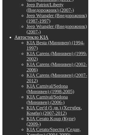
Jeep Patriot/Liberty
(Внедорожник) (2007-)
Jeep Wrangler (Внедорожник)
(1987-1997)
Jeep Wrangler (Внедорожник)
(2007-)
Автостекло KIA
KIA Besta (Минивен) (1994-
1997)
KIA Carens (Минивен) (1999-
2002)
KIA Carens (Минивен) (2002-
2006)
KIA Carens (Минивен) (2007-
2012)
KIA Carnival/Sedona
(Минивен) (1998-2005)
KIA Carnival/Sedona
(Минивен) (2006-)
KIA Cee'd (5 дв.) (Хетчбек,
Комби) (2007-2012)
KIA Cerato Koup (Купе)
(2009-)
KIA Cerato/Spectra (Седан,
Хетчбек) (2004-2009)