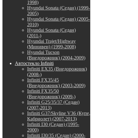
1998)
Hyundai Sonata (Седан) (1999-
2005)
Hyundai Sonata (Седан) (2005-
2010)
Hyundai Sonata (Седан)
(2011-)
Hyundai Trajet/Highway
(Минивен) (1999-2008)
Hyundai Tucson
(Внедорожник) (2004-2009)
Автостекло Infiniti
Infiniti EX35 (Внедорожник)
(2008-)
Infiniti FX35/45
(Внедорожник) (2003-2009)
Infiniti FX35/50
(Внедорожник) (2009-)
Infiniti G25/35/37 (Седан)
(2007-2013)
Infiniti G37/Skyline V36 (Купе,
Кабриолет) (2007-2013)
Infiniti I30 (Седан) (1995-
2000)
Infiniti I30/35 (Седан) (2000-