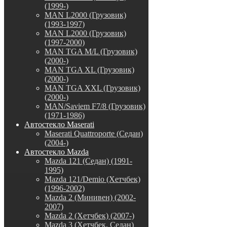
(1999-)
MAN L2000 (Грузовик)
(1993-1997)
MAN L2000 (Грузовик)
(1997-2000)
MAN TGA M/L (Грузовик)
(2000-)
MAN TGA XL (Грузовик)
(2000-)
MAN TGA XXL (Грузовик)
(2000-)
MAN/Saviem F7/8 (Грузовик)
(1971-1986)
Автостекло Maserati
Maserati Quattroporte (Седан)
(2004-)
Автостекло Mazda
Mazda 121 (Седан) (1991-
1995)
Mazda 121/Demio (Хетчбек)
(1996-2002)
Mazda 2 (Минивен) (2002-
2007)
Mazda 2 (Хетчбек) (2007-)
Mazda 3 (Хетчбек, Седан)