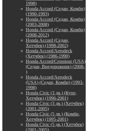
1998)
Honda Accord (Седан, Комби)
(1990-1993)
Honda Accord (Седан, Комби)
(2003-2008)
Honda Accord (Седан, Комби)
(2008-2012)
Honda Accord (Седан,
Хетчбек) (1998-2002)
Honda Accord/Aerodeck
(Хетчбек) (1986-1990)
Honda Accord/Crosstour (USA)
(Седан, Внедорожник) (2008-
)
Honda Accord/Аerodeck
(USA) (Седан, Комби) (1993-
1998)
Honda Civic (3 дв.) (Купе,
Хетчбек) (1996-2001)
Honda Civic (3 дв.) (Хетчбек)
(2001-2005)
Honda Civic (5 дв.) (Комби,
Хетчбек) (1995-2001)
Honda Civic (5 дв.) (Хетчбек)
(2001-2005)