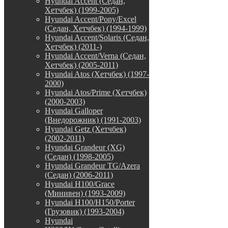
Hyundai Accent (Седан,
Хетчбек) (1999-2005)
Hyundai Accent/Pony/Excel
(Седан, Хетчбек) (1994-1999)
Hyundai Accent/Solaris (Седан,
Хетчбек) (2011-)
Hyundai Accent/Verna (Седан,
Хетчбек) (2005-2011)
Hyundai Atos (Хетчбек) (1997-
2000)
Hyundai Atos/Prime (Хетчбек)
(2000-2003)
Hyundai Galloper
(Внедорожник) (1991-2003)
Hyundai Getz (Хетчбек)
(2002-2011)
Hyundai Grandeur (XG)
(Седан) (1998-2005)
Hyundai Grandeur TG/Azera
(Седан) (2006-2011)
Hyundai H100/Grace
(Минивен) (1993-2009)
Hyundai H100/H150/Porter
(Грузовик) (1993-2004)
Hyundai