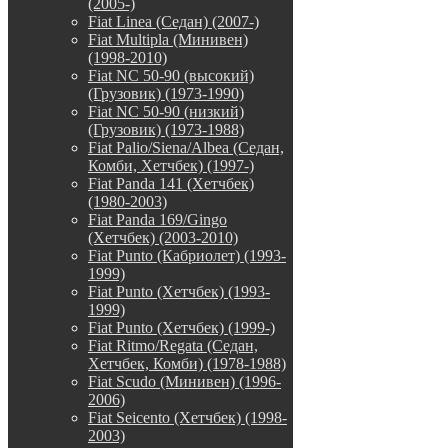
(2005-)
Fiat Linea (Седан) (2007-)
Fiat Multipla (Минивен)
(1998-2010)
Fiat NC 50-90 (высокий)
(Грузовик) (1973-1990)
Fiat NC 50-90 (низкий)
(Грузовик) (1973-1988)
Fiat Palio/Siena/Albea (Седан,
Комби, Хетчбек) (1997-)
Fiat Panda 141 (Хетчбек)
(1980-2003)
Fiat Panda 169/Gingo
(Хетчбек) (2003-2010)
Fiat Punto (Кабриолет) (1993-
1999)
Fiat Punto (Хетчбек) (1993-
1999)
Fiat Punto (Хетчбек) (1999-)
Fiat Ritmo/Regata (Седан,
Хетчбек, Комби) (1978-1988)
Fiat Scudo (Минивен) (1996-
2006)
Fiat Seicento (Хетчбек) (1998-
2003)