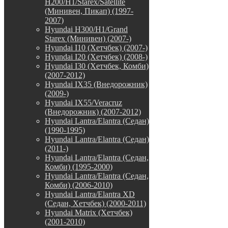
H200/H1/Starex/Satellite
(Минивен, Пикап) (1997-
2007)
Hyundai H300/H1/Grand
Starex (Минивен) (2007-)
Hyundai I10 (Хетчбек) (2007-)
Hyundai I20 (Хетчбек) (2008-)
Hyundai I30 (Хетчбек, Комби)
(2007-2012)
Hyundai IX35 (Внедорожник)
(2009-)
Hyundai IX55/Veracruz
(Внедорожник) (2007-2012)
Hyundai Lantra/Elantra (Седан)
(1990-1995)
Hyundai Lantra/Elantra (Седан)
(2011-)
Hyundai Lantra/Elantra (Седан,
Комби) (1995-2000)
Hyundai Lantra/Elantra (Седан,
Комби) (2006-2010)
Hyundai Lantra/Elantra XD
(Седан, Хетчбек) (2000-2011)
Hyundai Matrix (Хетчбек)
(2001-2010)