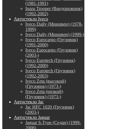
(1981-1991)
Isuzu Trooper (Внедорожник)
(1992-2002)
Автостекло Iveco
Iveco Daily (Минивен) (1978-
1999)
Iveco Daily (Минивен) (1999-)
Iveco Eurocargo (Грузовик)
(1991-2000)
Iveco Eurocargo (Грузовик)
(2003-)
Iveco Eurotech (Грузовик)
(1992-2000)
Iveco Eurotech (Грузовик)
(1992-2003)
Iveco Zeta (высокий)
(Грузовик) (1973-)
Iveco Zeta (низкий)
(Грузовик) (1973-)
Автостекло Jac
Jac HFC 1020 (Грузовик)
(2003-)
Автостекло Jaguar
Jaguar S-Type (Седан) (1999-
2008)