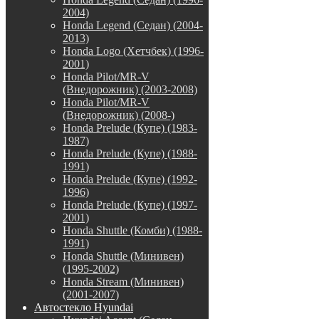
2004)
Honda Legend (Седан) (2004-
2013)
Honda Logo (Хетчбек) (1996-
2001)
Honda Pilot/MR-V
(Внедорожник) (2003-2008)
Honda Pilot/MR-V
(Внедорожник) (2008-)
Honda Prelude (Купе) (1983-
1987)
Honda Prelude (Купе) (1988-
1991)
Honda Prelude (Купе) (1992-
1996)
Honda Prelude (Купе) (1997-
2001)
Honda Shuttle (Комби) (1988-
1991)
Honda Shuttle (Минивен)
(1995-2002)
Honda Stream (Минивен)
(2001-2007)
Автостекло Hyundai