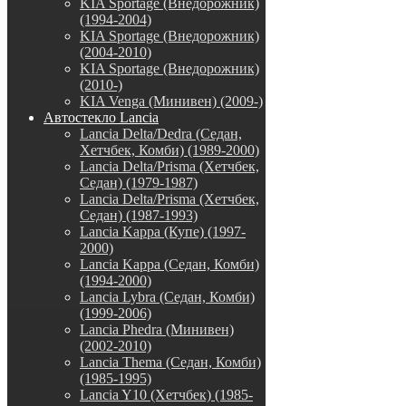
KIA Sportage (Внедорожник)
(1994-2004)
KIA Sportage (Внедорожник)
(2004-2010)
KIA Sportage (Внедорожник)
(2010-)
KIA Venga (Минивен) (2009-)
Автостекло Lancia
Lancia Delta/Dedra (Седан,
Хетчбек, Комби) (1989-2000)
Lancia Delta/Prisma (Хетчбек,
Седан) (1979-1987)
Lancia Delta/Prisma (Хетчбек,
Седан) (1987-1993)
Lancia Kappa (Купе) (1997-
2000)
Lancia Kappa (Седан, Комби)
(1994-2000)
Lancia Lybra (Седан, Комби)
(1999-2006)
Lancia Phedra (Минивен)
(2002-2010)
Lancia Thema (Седан, Комби)
(1985-1995)
Lancia Y10 (Хетчбек) (1985-