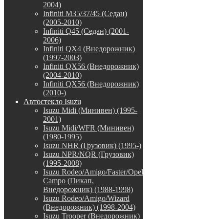
2004)
Infiniti M35/37/45 (Седан)
(2005-2010)
Infiniti Q45 (Седан) (2001-
2006)
Infiniti QX4 (Внедорожник)
(1997-2003)
Infiniti QX56 (Внедорожник)
(2004-2010)
Infiniti QX56 (Внедорожник)
(2010-)
Автостекло Isuzu
Isuzu Midi (Минивен) (1995-
2001)
Isuzu Midi/WFR (Минивен)
(1980-1995)
Isuzu NHR (Грузовик) (1995-)
Isuzu NPR/NQR (Грузовик)
(1995-2008)
Isuzu Rodeo/Amigo/Faster/Opel
Campo (Пикап,
Внедорожник) (1988-1998)
Isuzu Rodeo/Amigo/Wizard
(Внедорожник) (1998-2004)
Isuzu Trooper (Внедорожник)