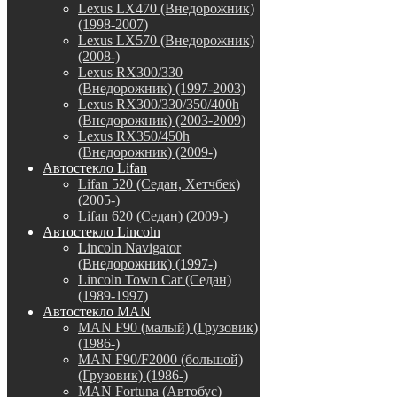
Lexus LX470 (Внедорожник)
(1998-2007)
Lexus LX570 (Внедорожник)
(2008-)
Lexus RX300/330
(Внедорожник) (1997-2003)
Lexus RX300/330/350/400h
(Внедорожник) (2003-2009)
Lexus RX350/450h
(Внедорожник) (2009-)
Автостекло Lifan
Lifan 520 (Седан, Хетчбек)
(2005-)
Lifan 620 (Седан) (2009-)
Автостекло Lincoln
Lincoln Navigator
(Внедорожник) (1997-)
Lincoln Town Car (Седан)
(1989-1997)
Автостекло MAN
MAN F90 (малый) (Грузовик)
(1986-)
MAN F90/F2000 (большой)
(Грузовик) (1986-)
MAN Fortuna (Автобус)