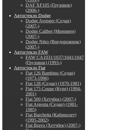
DAF XF105 (Грузовик)
(2006-)
Автостекло Dodge
Dodge Avenger (Седан)
(2007-)
Dodge Caliber (Минивен)
(2007-)
Dodge Nitro (Внедорожник)
(2007-)
Автостекло FAW
FAW CA1031/1037/1041/1047
(Грузовик) (1993-)
Автостекло Fiat
Fiat 126 Bambino (Седан)
(1973-1996)
Fiat 128 (Седан) (1970-1981)
Fiat 175 Coupe (Купе) (1994-
2001)
Fiat 500 (Хетчбек) (2007-)
Fiat Argenta (Седан) (1981-
1985)
Fiat Barchetta (Кабриолет)
(1995-2002)
Fiat Bravo (Хетчбек) (2007-)