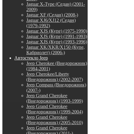
Jaguar X-Type (Седан) (2001-
2009)
Jaguar XF (Седан) (2008-)
Jaguar XJ6/XJ12 (Седан)
(1979-1992)
Jaguar XJS (Купе) (1975-1990)
Jaguar XJS (Купе) (1991-1993)
Jaguar XJS (Купе) (1993-1996)
Jaguar XK/XKR/X150 (Купе,
Кабриолет) (2006-)
Автостекло Jeep
Jeep Cherokee (Внедорожник)
(1984-2001)
Jeep Cherokee/Liberty
(Внедорожник) (2002-2007)
Jeep Compass (Внедорожник)
(2007-)
Jeep Grand Cherokee
(Внедорожник) (1993-1999)
Jeep Grand Cherokee
(Внедорожник) (1999-2004)
Jeep Grand Cherokee
(Внедорожник) (2005-2010)
Jeep Grand Cherokee
(Внедорожник) (2011-)