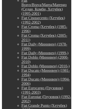
Fiat
Bravo/Brava/Marea/Marengo
(Седан, Комби, Хетчбек)
(1995-2001)
Fiat Cinquecento (Хетчбек)
(1992-2002)
Fiat Croma (Хетчбек) (1985-
1996)
Fiat Croma (Хетчбек) (2005-
2011)
Fiat Daily (Минивен) (1978-
1999)
Fiat Daily (Минивен) (1999-)
Fiat Doblo (Минивен) (2000-
2010)
Fiat Doblo (Минивен) (2010-)
Fiat Ducato (Минивен) (1981-
1994)
Fiat Ducato (Минивен) (1994-
2006)
Fiat Eurocargo (Грузовик)
(1991-2003)
Fiat Eurostar (Грузовик) (1992-
2002)
Fiat Grande Punto (Хетчбек)