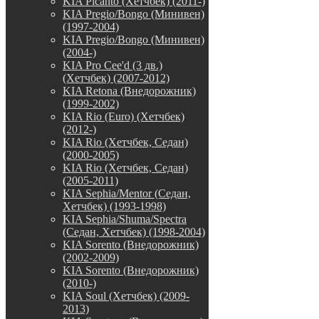
KIA Picanto (Хетчбек) (2011-)
KIA Pregio/Bongo (Минивен)
(1997-2004)
KIA Pregio/Bongo (Минивен)
(2004-)
KIA Pro Cee'd (3 дв.)
(Хетчбек) (2007-2012)
KIA Retona (Внедорожник)
(1999-2002)
KIA Rio (Euro) (Хетчбек)
(2012-)
KIA Rio (Хетчбек, Седан)
(2000-2005)
KIA Rio (Хетчбек, Седан)
(2005-2011)
KIA Sephia/Mentor (Седан,
Хетчбек) (1993-1998)
KIA Sephia/Shuma/Spectra
(Седан, Хетчбек) (1998-2004)
KIA Sorento (Внедорожник)
(2002-2009)
KIA Sorento (Внедорожник)
(2010-)
KIA Soul (Хетчбек) (2009-
2013)