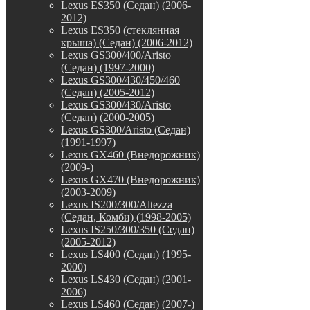
Lexus ES350 (Седан) (2006-
2012)
Lexus ES350 (стеклянная
крыша) (Седан) (2006-2012)
Lexus GS300/400/Aristo
(Седан) (1997-2000)
Lexus GS300/430/450/460
(Седан) (2005-2012)
Lexus GS300/430/Aristo
(Седан) (2000-2005)
Lexus GS300/Aristo (Седан)
(1991-1997)
Lexus GX460 (Внедорожник)
(2009-)
Lexus GX470 (Внедорожник)
(2003-2009)
Lexus IS200/300/Altezza
(Седан, Комби) (1998-2005)
Lexus IS250/300/350 (Седан)
(2005-2012)
Lexus LS400 (Седан) (1995-
2000)
Lexus LS430 (Седан) (2001-
2006)
Lexus LS460 (Седан) (2007-)