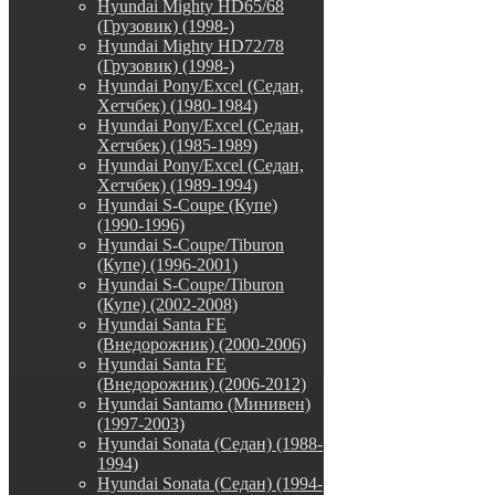
Hyundai Mighty HD65/68
(Грузовик) (1998-)
Hyundai Mighty HD72/78
(Грузовик) (1998-)
Hyundai Pony/Excel (Седан,
Хетчбек) (1980-1984)
Hyundai Pony/Excel (Седан,
Хетчбек) (1985-1989)
Hyundai Pony/Excel (Седан,
Хетчбек) (1989-1994)
Hyundai S-Coupe (Купе)
(1990-1996)
Hyundai S-Coupe/Tiburon
(Купе) (1996-2001)
Hyundai S-Coupe/Tiburon
(Купе) (2002-2008)
Hyundai Santa FE
(Внедорожник) (2000-2006)
Hyundai Santa FE
(Внедорожник) (2006-2012)
Hyundai Santamo (Минивен)
(1997-2003)
Hyundai Sonata (Седан) (1988-
1994)
Hyundai Sonata (Седан) (1994-