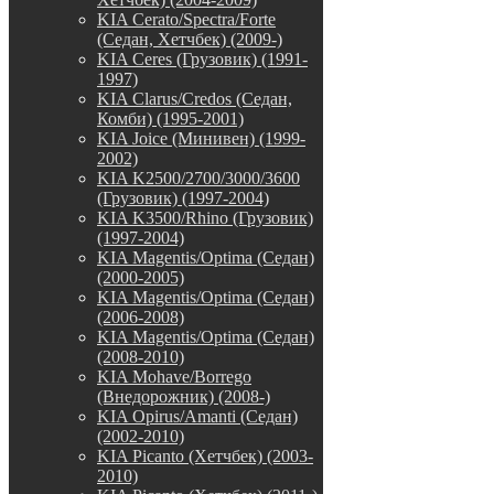
KIA Cerato/Spectra/Forte
(Седан, Хетчбек) (2009-)
KIA Ceres (Грузовик) (1991-
1997)
KIA Clarus/Credos (Седан,
Комби) (1995-2001)
KIA Joice (Минивен) (1999-
2002)
KIA K2500/2700/3000/3600
(Грузовик) (1997-2004)
KIA K3500/Rhino (Грузовик)
(1997-2004)
KIA Magentis/Optima (Седан)
(2000-2005)
KIA Magentis/Optima (Седан)
(2006-2008)
KIA Magentis/Optima (Седан)
(2008-2010)
KIA Mohave/Borrego
(Внедорожник) (2008-)
KIA Opirus/Amanti (Седан)
(2002-2010)
KIA Picanto (Хетчбек) (2003-
2010)