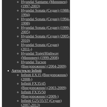
Hyundai Santamo (Минивен)
(1997-2003)
Hyundai Sonata (Седан) (1988-
1994)
Hyundai Sonata (Седан) (1994-
1998)
Hyundai Sonata (Седан) (1999-
2005)
Hyundai Sonata (Седан) (2005-
2010)
Hyundai Sonata (Седан)
(2011-)
Hyundai Trajet/Highway
(Минивен) (1999-2008)
Hyundai Tucson
(Внедорожник) (2004-2009)
Автостекло Infiniti
Infiniti EX35 (Внедорожник)
(2008-)
Infiniti FX35/45
(Внедорожник) (2003-2009)
Infiniti FX35/50
(Внедорожник) (2009-)
Infiniti G25/35/37 (Седан)
(2007-2013)