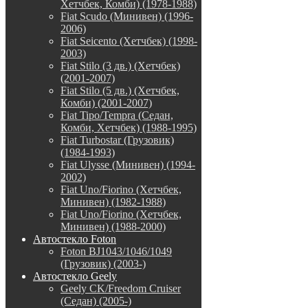
Хетчбек, Комби) (1978-1988)
Fiat Scudo (Минивен) (1996-
2006)
Fiat Seicento (Хетчбек) (1998-
2003)
Fiat Stilo (3 дв.) (Хетчбек)
(2001-2007)
Fiat Stilo (5 дв.) (Хетчбек,
Комби) (2001-2007)
Fiat Tipo/Tempra (Седан,
Комби, Хетчбек) (1988-1995)
Fiat Turbostar (Грузовик)
(1984-1993)
Fiat Ulysse (Минивен) (1994-
2002)
Fiat Uno/Fiorino (Хетчбек,
Минивен) (1982-1988)
Fiat Uno/Fiorino (Хетчбек,
Минивен) (1988-2000)
Автостекло Foton
Foton BJ1043/1046/1049
(Грузовик) (2003-)
Автостекло Geely
Geely CK/Freedom Cruiser
(Седан) (2005-)