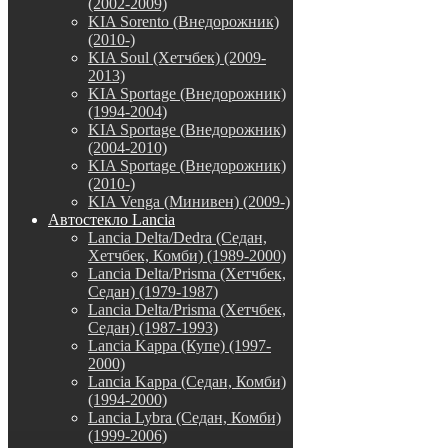
(2002-2009)
KIA Sorento (Внедорожник)
(2010-)
KIA Soul (Хетчбек) (2009-
2013)
KIA Sportage (Внедорожник)
(1994-2004)
KIA Sportage (Внедорожник)
(2004-2010)
KIA Sportage (Внедорожник)
(2010-)
KIA Venga (Минивен) (2009-)
Автостекло Lancia
Lancia Delta/Dedra (Седан,
Хетчбек, Комби) (1989-2000)
Lancia Delta/Prisma (Хетчбек,
Седан) (1979-1987)
Lancia Delta/Prisma (Хетчбек,
Седан) (1987-1993)
Lancia Kappa (Купе) (1997-
2000)
Lancia Kappa (Седан, Комби)
(1994-2000)
Lancia Lybra (Седан, Комби)
(1999-2006)