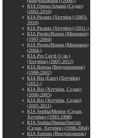
(Внедорожник) (2008-)
KIA Opirus/Amanti (Седан)
(2002-2010)
KIA Picanto (Хетчбек) (2003-
2010)
KIA Picanto (Хетчбек) (2011-)
KIA Pregio/Bongo (Минивен)
(1997-2004)
KIA Pregio/Bongo (Минивен)
(2004-)
KIA Pro Cee'd (3 дв.)
(Хетчбек) (2007-2012)
KIA Retona (Внедорожник)
(1999-2002)
KIA Rio (Euro) (Хетчбек)
(2012-)
KIA Rio (Хетчбек, Седан)
(2000-2005)
KIA Rio (Хетчбек, Седан)
(2005-2011)
KIA Sephia/Mentor (Седан,
Хетчбек) (1993-1998)
KIA Sephia/Shuma/Spectra
(Седан, Хетчбек) (1998-2004)
KIA Sorento (Внедорожник)