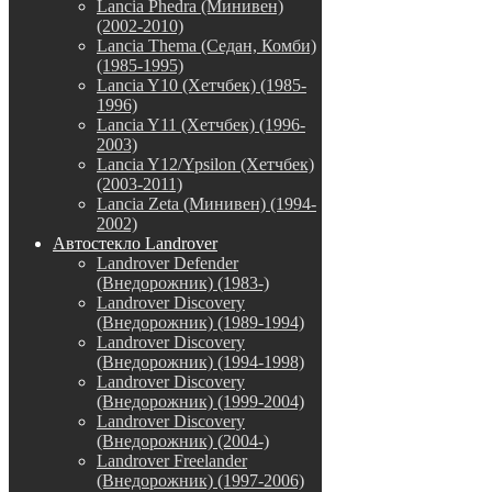
Lancia Phedra (Минивен)
(2002-2010)
Lancia Thema (Седан, Комби)
(1985-1995)
Lancia Y10 (Хетчбек) (1985-
1996)
Lancia Y11 (Хетчбек) (1996-
2003)
Lancia Y12/Ypsilon (Хетчбек)
(2003-2011)
Lancia Zeta (Минивен) (1994-
2002)
Автостекло Landrover
Landrover Defender
(Внедорожник) (1983-)
Landrover Discovery
(Внедорожник) (1989-1994)
Landrover Discovery
(Внедорожник) (1994-1998)
Landrover Discovery
(Внедорожник) (1999-2004)
Landrover Discovery
(Внедорожник) (2004-)
Landrover Freelander
(Внедорожник) (1997-2006)