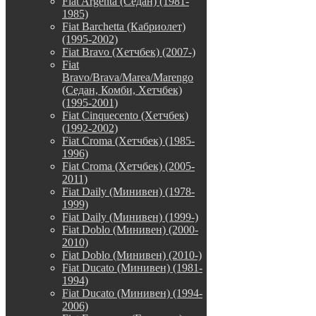
Fiat Argenta (Седан) (1981-
1985)
Fiat Barchetta (Кабриолет)
(1995-2002)
Fiat Bravo (Хетчбек) (2007-)
Fiat
Bravo/Brava/Marea/Marengo
(Седан, Комби, Хетчбек)
(1995-2001)
Fiat Cinquecento (Хетчбек)
(1992-2002)
Fiat Croma (Хетчбек) (1985-
1996)
Fiat Croma (Хетчбек) (2005-
2011)
Fiat Daily (Минивен) (1978-
1999)
Fiat Daily (Минивен) (1999-)
Fiat Doblo (Минивен) (2000-
2010)
Fiat Doblo (Минивен) (2010-)
Fiat Ducato (Минивен) (1981-
1994)
Fiat Ducato (Минивен) (1994-
2006)