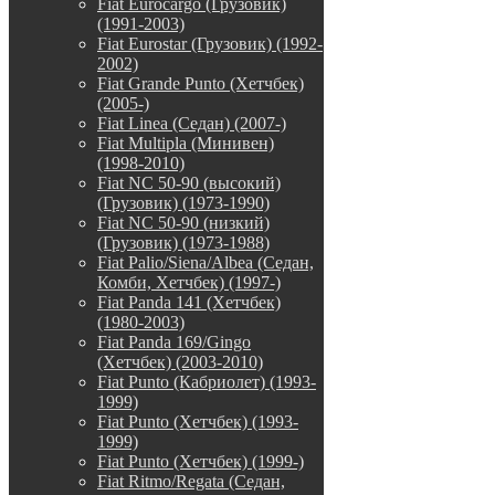
Fiat Eurocargo (Грузовик)
(1991-2003)
Fiat Eurostar (Грузовик) (1992-
2002)
Fiat Grande Punto (Хетчбек)
(2005-)
Fiat Linea (Седан) (2007-)
Fiat Multipla (Минивен)
(1998-2010)
Fiat NC 50-90 (высокий)
(Грузовик) (1973-1990)
Fiat NC 50-90 (низкий)
(Грузовик) (1973-1988)
Fiat Palio/Siena/Albea (Седан,
Комби, Хетчбек) (1997-)
Fiat Panda 141 (Хетчбек)
(1980-2003)
Fiat Panda 169/Gingo
(Хетчбек) (2003-2010)
Fiat Punto (Кабриолет) (1993-
1999)
Fiat Punto (Хетчбек) (1993-
1999)
Fiat Punto (Хетчбек) (1999-)
Fiat Ritmo/Regata (Седан,