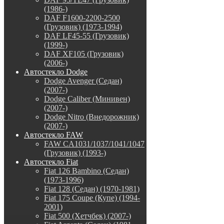
(1986-)
DAF F1600-2200-2500
(Грузовик) (1973-1994)
DAF LF45-55 (Грузовик)
(1999-)
DAF XF105 (Грузовик)
(2006-)
Автостекло Dodge
Dodge Avenger (Седан)
(2007-)
Dodge Caliber (Минивен)
(2007-)
Dodge Nitro (Внедорожник)
(2007-)
Автостекло FAW
FAW CA1031/1037/1041/1047
(Грузовик) (1993-)
Автостекло Fiat
Fiat 126 Bambino (Седан)
(1973-1996)
Fiat 128 (Седан) (1970-1981)
Fiat 175 Coupe (Купе) (1994-
2001)
Fiat 500 (Хетчбек) (2007-)