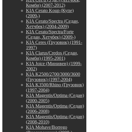
Комби) (2007-2012)
KIA Cerato Koup (Купе)
(2009-)
KIA Cerato/Spectra (Седан,
Хетчбек) (2004-2009)
KIA Cerato/Spectra/Forte
(Седан, Хетчбек) (2009-)
KIA Ceres (Грузовик) (1991-
1997)
KIA Clarus/Credos (Седан,
Комби) (1995-2001)
KIA Joice (Минивен) (1999-
2002)
KIA K2500/2700/3000/3600
(Грузовик) (1997-2004)
KIA K3500/Rhino (Грузовик)
(1997-2004)
KIA Magentis/Optima (Седан)
(2000-2005)
KIA Magentis/Optima (Седан)
(2006-2008)
KIA Magentis/Optima (Седан)
(2008-2010)
KIA Mohave/Borrego