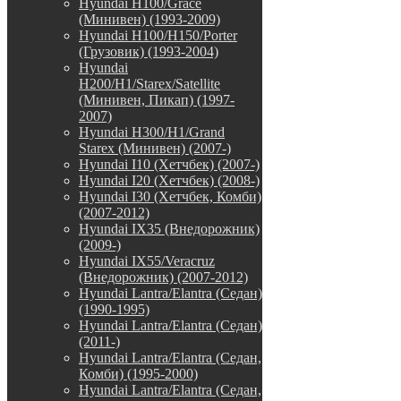
Hyundai H100/Grace
(Минивен) (1993-2009)
Hyundai H100/H150/Porter
(Грузовик) (1993-2004)
Hyundai
H200/H1/Starex/Satellite
(Минивен, Пикап) (1997-
2007)
Hyundai H300/H1/Grand
Starex (Минивен) (2007-)
Hyundai I10 (Хетчбек) (2007-)
Hyundai I20 (Хетчбек) (2008-)
Hyundai I30 (Хетчбек, Комби)
(2007-2012)
Hyundai IX35 (Внедорожник)
(2009-)
Hyundai IX55/Veracruz
(Внедорожник) (2007-2012)
Hyundai Lantra/Elantra (Седан)
(1990-1995)
Hyundai Lantra/Elantra (Седан)
(2011-)
Hyundai Lantra/Elantra (Седан,
Комби) (1995-2000)
Hyundai Lantra/Elantra (Седан,