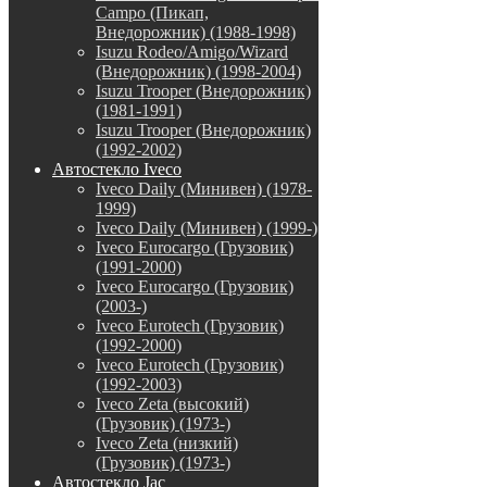
Campo (Пикап,
Внедорожник) (1988-1998)
Isuzu Rodeo/Amigo/Wizard
(Внедорожник) (1998-2004)
Isuzu Trooper (Внедорожник)
(1981-1991)
Isuzu Trooper (Внедорожник)
(1992-2002)
Автостекло Iveco
Iveco Daily (Минивен) (1978-
1999)
Iveco Daily (Минивен) (1999-)
Iveco Eurocargo (Грузовик)
(1991-2000)
Iveco Eurocargo (Грузовик)
(2003-)
Iveco Eurotech (Грузовик)
(1992-2000)
Iveco Eurotech (Грузовик)
(1992-2003)
Iveco Zeta (высокий)
(Грузовик) (1973-)
Iveco Zeta (низкий)
(Грузовик) (1973-)
Автостекло Jac