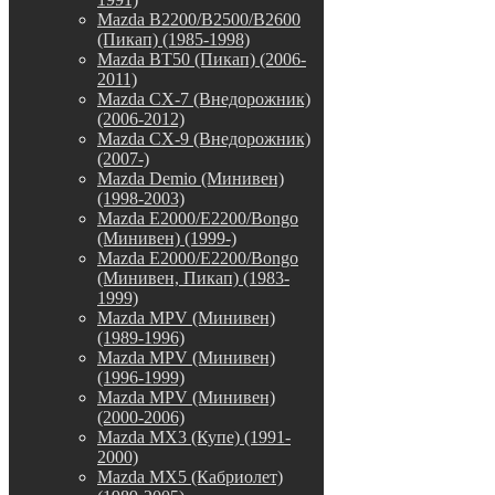
Mazda B2200/B2500/B2600
(Пикап) (1985-1998)
Mazda BT50 (Пикап) (2006-
2011)
Mazda CX-7 (Внедорожник)
(2006-2012)
Mazda CX-9 (Внедорожник)
(2007-)
Mazda Demio (Минивен)
(1998-2003)
Mazda E2000/E2200/Bongo
(Минивен) (1999-)
Mazda E2000/E2200/Bongo
(Минивен, Пикап) (1983-
1999)
Mazda MPV (Минивен)
(1989-1996)
Mazda MPV (Минивен)
(1996-1999)
Mazda MPV (Минивен)
(2000-2006)
Mazda MX3 (Купе) (1991-
2000)
Mazda MX5 (Кабриолет)