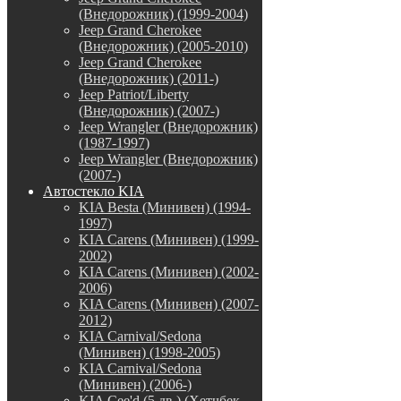
(Внедорожник) (1999-2004)
Jeep Grand Cherokee
(Внедорожник) (2005-2010)
Jeep Grand Cherokee
(Внедорожник) (2011-)
Jeep Patriot/Liberty
(Внедорожник) (2007-)
Jeep Wrangler (Внедорожник)
(1987-1997)
Jeep Wrangler (Внедорожник)
(2007-)
Автостекло KIA
KIA Besta (Минивен) (1994-
1997)
KIA Carens (Минивен) (1999-
2002)
KIA Carens (Минивен) (2002-
2006)
KIA Carens (Минивен) (2007-
2012)
KIA Carnival/Sedona
(Минивен) (1998-2005)
KIA Carnival/Sedona
(Минивен) (2006-)
KIA Cee'd (5 дв.) (Хетчбек,