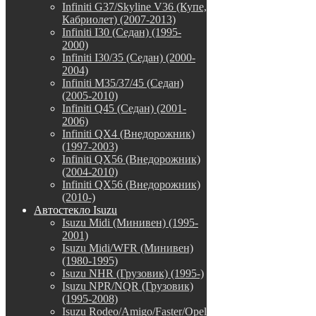
Infiniti G37/Skyline V36 (Купе,
Кабриолет) (2007-2013)
Infiniti I30 (Седан) (1995-
2000)
Infiniti I30/35 (Седан) (2000-
2004)
Infiniti M35/37/45 (Седан)
(2005-2010)
Infiniti Q45 (Седан) (2001-
2006)
Infiniti QX4 (Внедорожник)
(1997-2003)
Infiniti QX56 (Внедорожник)
(2004-2010)
Infiniti QX56 (Внедорожник)
(2010-)
Автостекло Isuzu
Isuzu Midi (Минивен) (1995-
2001)
Isuzu Midi/WFR (Минивен)
(1980-1995)
Isuzu NHR (Грузовик) (1995-)
Isuzu NPR/NQR (Грузовик)
(1995-2008)
Isuzu Rodeo/Amigo/Faster/Opel