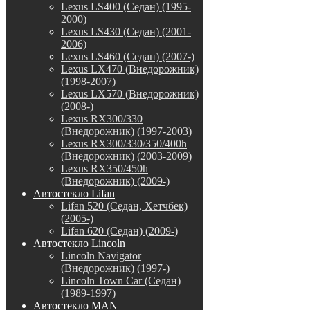
Lexus LS400 (Седан) (1995-
2000)
Lexus LS430 (Седан) (2001-
2006)
Lexus LS460 (Седан) (2007-)
Lexus LX470 (Внедорожник)
(1998-2007)
Lexus LX570 (Внедорожник)
(2008-)
Lexus RX300/330
(Внедорожник) (1997-2003)
Lexus RX300/330/350/400h
(Внедорожник) (2003-2009)
Lexus RX350/450h
(Внедорожник) (2009-)
Автостекло Lifan
Lifan 520 (Седан, Хетчбек)
(2005-)
Lifan 620 (Седан) (2009-)
Автостекло Lincoln
Lincoln Navigator
(Внедорожник) (1997-)
Lincoln Town Car (Седан)
(1989-1997)
Автостекло MAN