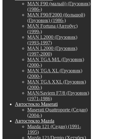
MAN F90 (малый) (Грузовик)
(1986-)
MAN F90/F2000 (большой)
(Грузовик) (1986-)
MAN Fortuna (Автобус)
(1999-)
MAN L2000 (Грузовик)
(1993-1997)
MAN L2000 (Грузовик)
(1997-2000)
MAN TGA M/L (Грузовик)
(2000-)
MAN TGA XL (Грузовик)
(2000-)
MAN TGA XXL (Грузовик)
(2000-)
MAN/Saviem F7/8 (Грузовик)
(1971-1986)
Автостекло Maserati
Maserati Quattroporte (Седан)
(2004-)
Автостекло Mazda
Mazda 121 (Седан) (1991-
1995)
Mazda 121/Demio (Хетчбек)