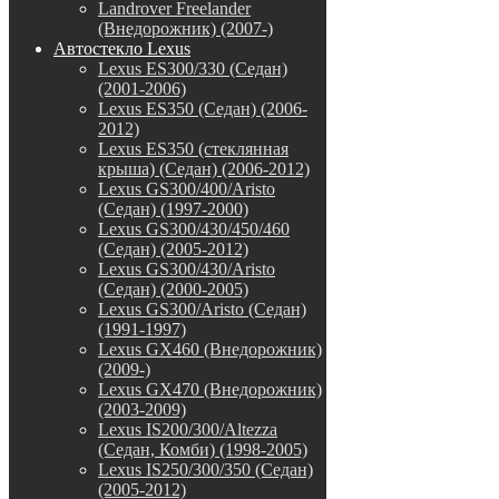
Landrover Freelander
(Внедорожник) (2007-)
Автостекло Lexus
Lexus ES300/330 (Седан)
(2001-2006)
Lexus ES350 (Седан) (2006-
2012)
Lexus ES350 (стеклянная
крыша) (Седан) (2006-2012)
Lexus GS300/400/Aristo
(Седан) (1997-2000)
Lexus GS300/430/450/460
(Седан) (2005-2012)
Lexus GS300/430/Aristo
(Седан) (2000-2005)
Lexus GS300/Aristo (Седан)
(1991-1997)
Lexus GX460 (Внедорожник)
(2009-)
Lexus GX470 (Внедорожник)
(2003-2009)
Lexus IS200/300/Altezza
(Седан, Комби) (1998-2005)
Lexus IS250/300/350 (Седан)
(2005-2012)