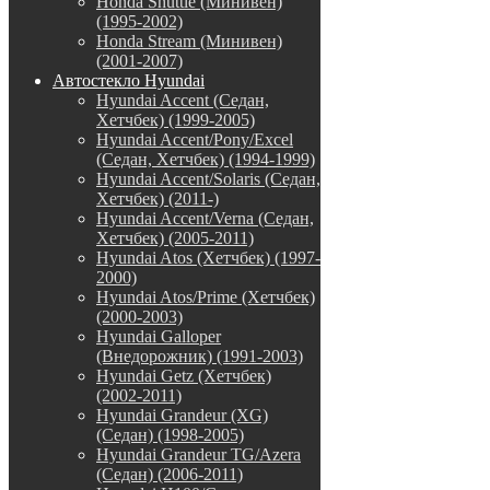
Honda Shuttle (Минивен)
(1995-2002)
Honda Stream (Минивен)
(2001-2007)
Автостекло Hyundai
Hyundai Accent (Седан,
Хетчбек) (1999-2005)
Hyundai Accent/Pony/Excel
(Седан, Хетчбек) (1994-1999)
Hyundai Accent/Solaris (Седан,
Хетчбек) (2011-)
Hyundai Accent/Verna (Седан,
Хетчбек) (2005-2011)
Hyundai Atos (Хетчбек) (1997-
2000)
Hyundai Atos/Prime (Хетчбек)
(2000-2003)
Hyundai Galloper
(Внедорожник) (1991-2003)
Hyundai Getz (Хетчбек)
(2002-2011)
Hyundai Grandeur (XG)
(Седан) (1998-2005)
Hyundai Grandeur TG/Azera
(Седан) (2006-2011)