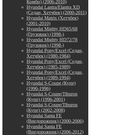
Комби) (2006-2010)
Hyundai Lantra/Elantra XD
(Седан, Хетчбек) (2000-2011)
Hyundai Matrix (Хетчбек)
(2001-2010)
Hyundai Mighty HD65/68
(Грузовик) (1998-)
Hyundai Mighty HD72/78
(Грузовик) (1998-)
Hyundai Pony/Excel (Седан,
Хетчбек) (1980-1984)
Hyundai Pony/Excel (Седан,
Хетчбек) (1985-1989)
Hyundai Pony/Excel (Седан,
Хетчбек) (1989-1994)
Hyundai S-Coupe (Купе)
(1990-1996)
Hyundai S-Coupe/Tiburon
(Купе) (1996-2001)
Hyundai S-Coupe/Tiburon
(Купе) (2002-2008)
Hyundai Santa FE
(Внедорожник) (2000-2006)
Hyundai Santa FE
(Внедорожник) (2006-2012)