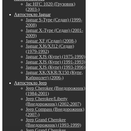
Jac HFC 1020 (Грузовик)
(2003-)
Автостекло Jaguar
Jaguar S-Type (Седан) (1999-
2008)
Jaguar X-Type (Седан) (2001-
2009)
Jaguar XF (Седан) (2008-)
Jaguar XJ6/XJ12 (Седан)
(1979-1992)
Jaguar XJS (Купе) (1975-1990)
Jaguar XJS (Купе) (1991-1993)
Jaguar XJS (Купе) (1993-1996)
Jaguar XK/XKR/X150 (Купе,
Кабриолет) (2006-)
Автостекло Jeep
Jeep Cherokee (Внедорожник)
(1984-2001)
Jeep Cherokee/Liberty
(Внедорожник) (2002-2007)
Jeep Compass (Внедорожник)
(2007-)
Jeep Grand Cherokee
(Внедорожник) (1993-1999)
Jeep Grand Cherokee