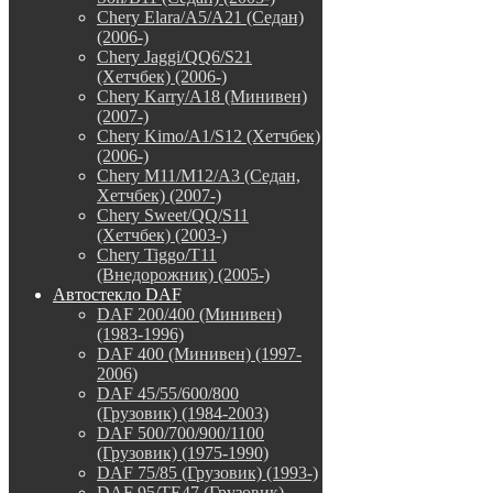
Chery Elara/A5/A21 (Седан)
(2006-)
Chery Jaggi/QQ6/S21
(Хетчбек) (2006-)
Chery Karry/A18 (Минивен)
(2007-)
Chery Kimo/A1/S12 (Хетчбек)
(2006-)
Chery M11/M12/A3 (Седан,
Хетчбек) (2007-)
Chery Sweet/QQ/S11
(Хетчбек) (2003-)
Chery Tiggo/T11
(Внедорожник) (2005-)
Автостекло DAF
DAF 200/400 (Минивен)
(1983-1996)
DAF 400 (Минивен) (1997-
2006)
DAF 45/55/600/800
(Грузовик) (1984-2003)
DAF 500/700/900/1100
(Грузовик) (1975-1990)
DAF 75/85 (Грузовик) (1993-)
DAF 95/TE47 (Грузовик)