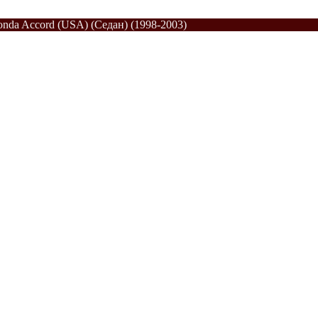
nda Accord (USA) (Седан) (1998-2003)