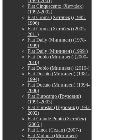
(1995-2001)
Fiat Cinquecento (Хетчбек)
(1992-2002)
Fiat Croma (Хетчбек) (1985-
1996)
Fiat Croma (Хетчбек) (2005-
2011)
Fiat Daily (Минивен) (1978-
1999)
Fiat Daily (Минивен) (1999-)
Fiat Doblo (Минивен) (2000-
2010)
Fiat Doblo (Минивен) (2010-)
Fiat Ducato (Минивен) (1981-
1994)
Fiat Ducato (Минивен) (1994-
2006)
Fiat Eurocargo (Грузовик)
(1991-2003)
Fiat Eurostar (Грузовик) (1992-
2002)
Fiat Grande Punto (Хетчбек)
(2005-)
Fiat Linea (Седан) (2007-)
Fiat Multipla (Минивен)