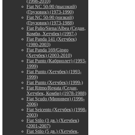
(1998-2010)
Fiat NC 50-90 (высокий)
(Грузовик) (1973-1990)
Fiat NC 50-90 (низкий)
(Грузовик) (1973-1988)
Fiat Palio/Siena/Albea (Седан,
Комби, Хетчбек) (1997-)
Fiat Panda 141 (Хетчбек)
(1980-2003)
Fiat Panda 169/Gingo
(Хетчбек) (2003-2010)
Fiat Punto (Кабриолет) (1993-
1999)
Fiat Punto (Хетчбек) (1993-
1999)
Fiat Punto (Хетчбек) (1999-)
Fiat Ritmo/Regata (Седан,
Хетчбек, Комби) (1978-1988)
Fiat Scudo (Минивен) (1996-
2006)
Fiat Seicento (Хетчбек) (1998-
2003)
Fiat Stilo (3 дв.) (Хетчбек)
(2001-2007)
Fiat Stilo (5 дв.) (Хетчбек,