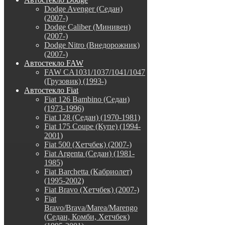
Dodge Avenger (Седан)
(2007-)
Dodge Caliber (Минивен)
(2007-)
Dodge Nitro (Внедорожник)
(2007-)
Автостекло FAW
FAW CA1031/1037/1041/1047
(Грузовик) (1993-)
Автостекло Fiat
Fiat 126 Bambino (Седан)
(1973-1996)
Fiat 128 (Седан) (1970-1981)
Fiat 175 Coupe (Купе) (1994-
2001)
Fiat 500 (Хетчбек) (2007-)
Fiat Argenta (Седан) (1981-
1985)
Fiat Barchetta (Кабриолет)
(1995-2002)
Fiat Bravo (Хетчбек) (2007-)
Fiat
Bravo/Brava/Marea/Marengo
(Седан, Комби, Хетчбек)