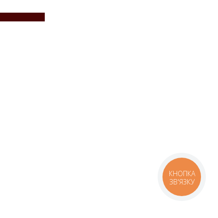
КНОПКА
ЗВ'ЯЗКУ