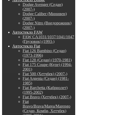
Dodge Avenger (Седан)
(2007-)
Dodge Caliber (Минивен)
(2007-)
Dodge Nitro (Внедорожник)
(2007-)
Автостекло FAW
FAW CA1031/1037/1041/1047
(Грузовик) (1993-)
Автостекло Fiat
Fiat 126 Bambino (Седан)
(1973-1996)
Fiat 128 (Седан) (1970-1981)
Fiat 175 Coupe (Купе) (1994-
2001)
Fiat 500 (Хетчбек) (2007-)
Fiat Argenta (Седан) (1981-
1985)
Fiat Barchetta (Кабриолет)
(1995-2002)
Fiat Bravo (Хетчбек) (2007-)
Fiat
Bravo/Brava/Marea/Marengo
(Седан, Комби, Хетчбек)