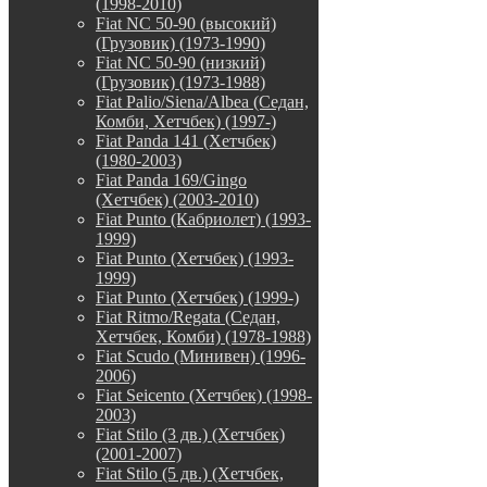
(1998-2010)
Fiat NC 50-90 (высокий)
(Грузовик) (1973-1990)
Fiat NC 50-90 (низкий)
(Грузовик) (1973-1988)
Fiat Palio/Siena/Albea (Седан,
Комби, Хетчбек) (1997-)
Fiat Panda 141 (Хетчбек)
(1980-2003)
Fiat Panda 169/Gingo
(Хетчбек) (2003-2010)
Fiat Punto (Кабриолет) (1993-
1999)
Fiat Punto (Хетчбек) (1993-
1999)
Fiat Punto (Хетчбек) (1999-)
Fiat Ritmo/Regata (Седан,
Хетчбек, Комби) (1978-1988)
Fiat Scudo (Минивен) (1996-
2006)
Fiat Seicento (Хетчбек) (1998-
2003)
Fiat Stilo (3 дв.) (Хетчбек)
(2001-2007)
Fiat Stilo (5 дв.) (Хетчбек,