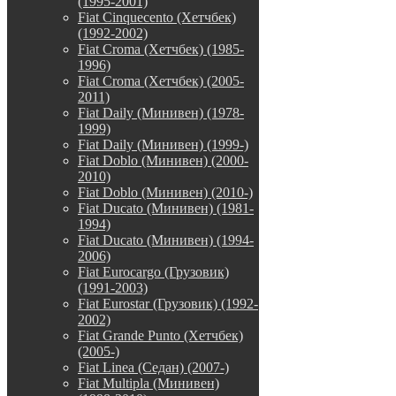
(1995-2001)
Fiat Cinquecento (Хетчбек)
(1992-2002)
Fiat Croma (Хетчбек) (1985-
1996)
Fiat Croma (Хетчбек) (2005-
2011)
Fiat Daily (Минивен) (1978-
1999)
Fiat Daily (Минивен) (1999-)
Fiat Doblo (Минивен) (2000-
2010)
Fiat Doblo (Минивен) (2010-)
Fiat Ducato (Минивен) (1981-
1994)
Fiat Ducato (Минивен) (1994-
2006)
Fiat Eurocargo (Грузовик)
(1991-2003)
Fiat Eurostar (Грузовик) (1992-
2002)
Fiat Grande Punto (Хетчбек)
(2005-)
Fiat Linea (Седан) (2007-)
Fiat Multipla (Минивен)