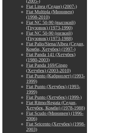
(2005-)
Fiat Linea (Седан) (2007-)
Fiat Multipla (Минивен)
(1998-2010)
Fiat NC 50-90 (высокий)
(Грузовик) (1973-1990)
Fiat NC 50-90 (низкий)
(Грузовик) (1973-1988)
Fiat Palio/Siena/Albea (Седан,
Комби, Хетчбек) (1997-)
Fiat Panda 141 (Хетчбек)
(1980-2003)
Fiat Panda 169/Gingo
(Хетчбек) (2003-2010)
Fiat Punto (Кабриолет) (1993-
1999)
Fiat Punto (Хетчбек) (1993-
1999)
Fiat Punto (Хетчбек) (1999-)
Fiat Ritmo/Regata (Седан,
Хетчбек, Комби) (1978-1988)
Fiat Scudo (Минивен) (1996-
2006)
Fiat Seicento (Хетчбек) (1998-
2003)