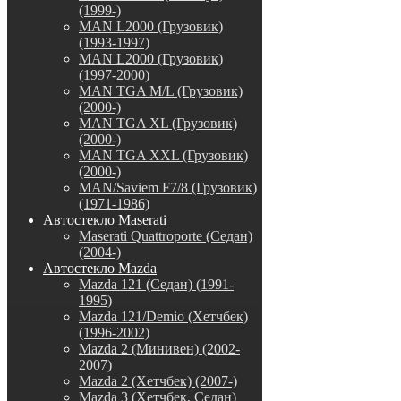
(1999-)
MAN L2000 (Грузовик)
(1993-1997)
MAN L2000 (Грузовик)
(1997-2000)
MAN TGA M/L (Грузовик)
(2000-)
MAN TGA XL (Грузовик)
(2000-)
MAN TGA XXL (Грузовик)
(2000-)
MAN/Saviem F7/8 (Грузовик)
(1971-1986)
Автостекло Maserati
Maserati Quattroporte (Седан)
(2004-)
Автостекло Mazda
Mazda 121 (Седан) (1991-
1995)
Mazda 121/Demio (Хетчбек)
(1996-2002)
Mazda 2 (Минивен) (2002-
2007)
Mazda 2 (Хетчбек) (2007-)
Mazda 3 (Хетчбек, Седан)