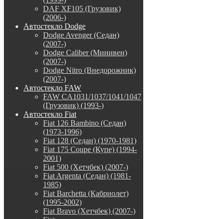
DAF XF105 (Грузовик)
(2006-)
Автостекло Dodge
Dodge Avenger (Седан)
(2007-)
Dodge Caliber (Минивен)
(2007-)
Dodge Nitro (Внедорожник)
(2007-)
Автостекло FAW
FAW CA1031/1037/1041/1047
(Грузовик) (1993-)
Автостекло Fiat
Fiat 126 Bambino (Седан)
(1973-1996)
Fiat 128 (Седан) (1970-1981)
Fiat 175 Coupe (Купе) (1994-
2001)
Fiat 500 (Хетчбек) (2007-)
Fiat Argenta (Седан) (1981-
1985)
Fiat Barchetta (Кабриолет)
(1995-2002)
Fiat Bravo (Хетчбек) (2007-)