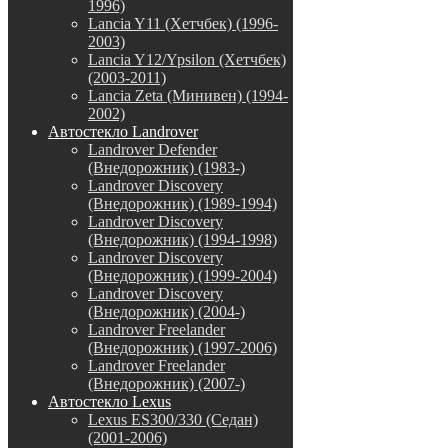
1996)
Lancia Y11 (Хетчбек) (1996-
2003)
Lancia Y12/Ypsilon (Хетчбек)
(2003-2011)
Lancia Zeta (Минивен) (1994-
2002)
Автостекло Landrover
Landrover Defender
(Внедорожник) (1983-)
Landrover Discovery
(Внедорожник) (1989-1994)
Landrover Discovery
(Внедорожник) (1994-1998)
Landrover Discovery
(Внедорожник) (1999-2004)
Landrover Discovery
(Внедорожник) (2004-)
Landrover Freelander
(Внедорожник) (1997-2006)
Landrover Freelander
(Внедорожник) (2007-)
Автостекло Lexus
Lexus ES300/330 (Седан)
(2001-2006)