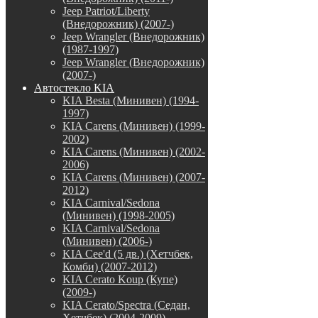
Jeep Patriot/Liberty
(Внедорожник) (2007-)
Jeep Wrangler (Внедорожник)
(1987-1997)
Jeep Wrangler (Внедорожник)
(2007-)
Автостекло KIA
KIA Besta (Минивен) (1994-
1997)
KIA Carens (Минивен) (1999-
2002)
KIA Carens (Минивен) (2002-
2006)
KIA Carens (Минивен) (2007-
2012)
KIA Carnival/Sedona
(Минивен) (1998-2005)
KIA Carnival/Sedona
(Минивен) (2006-)
KIA Cee'd (5 дв.) (Хетчбек,
Комби) (2007-2012)
KIA Cerato Koup (Купе)
(2009-)
KIA Cerato/Spectra (Седан,
Хетчбек) (2004-2009)