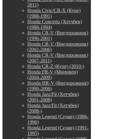
2011)
Honda Civic/CR-X (Купе)
(1988-1991)
Honda Concerto (Хетчбек)
(1988-1994)
Honda CR-V (Внедорожник)
(1996-2001)
Honda CR-V (Внедорожник)
(2002-2006)
Honda CR-V (Внедорожник)
(2007-2011)
Honda CR-Z (Купе) (2010-)
Honda FR-V (Минивен)
(2004-2009)
Honda HR-V (Внедорожник)
(1999-2006)
Honda Jazz/Fit (Хетчбек)
(2001-2008)
Honda Jazz/Fit (Хетчбек)
(2008-)
Honda Legend (Седан) (1986-
1990)
Honda Legend (Седан) (1991-
1995)
Honda Legend (Седан) (1996-