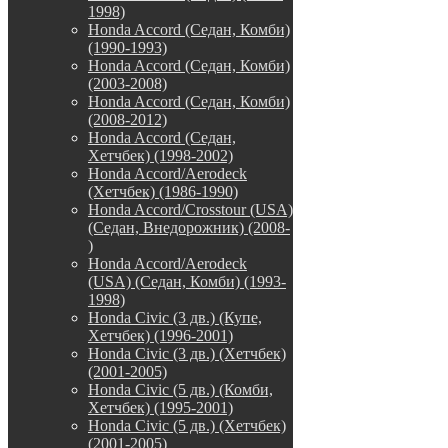
1998)
Honda Accord (Седан, Комби)
(1990-1993)
Honda Accord (Седан, Комби)
(2003-2008)
Honda Accord (Седан, Комби)
(2008-2012)
Honda Accord (Седан,
Хетчбек) (1998-2002)
Honda Accord/Aerodeck
(Хетчбек) (1986-1990)
Honda Accord/Crosstour (USA)
(Седан, Внедорожник) (2008-
)
Honda Accord/Аerodeck
(USA) (Седан, Комби) (1993-
1998)
Honda Civic (3 дв.) (Купе,
Хетчбек) (1996-2001)
Honda Civic (3 дв.) (Хетчбек)
(2001-2005)
Honda Civic (5 дв.) (Комби,
Хетчбек) (1995-2001)
Honda Civic (5 дв.) (Хетчбек)
(2001-2005)