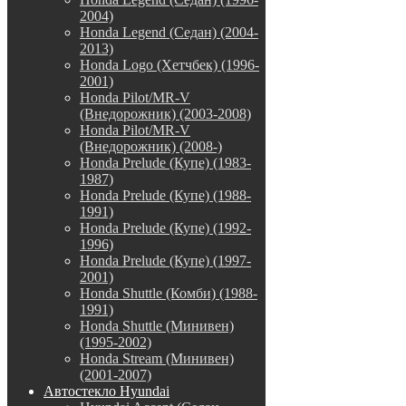
2004)
Honda Legend (Седан) (2004-
2013)
Honda Logo (Хетчбек) (1996-
2001)
Honda Pilot/MR-V
(Внедорожник) (2003-2008)
Honda Pilot/MR-V
(Внедорожник) (2008-)
Honda Prelude (Купе) (1983-
1987)
Honda Prelude (Купе) (1988-
1991)
Honda Prelude (Купе) (1992-
1996)
Honda Prelude (Купе) (1997-
2001)
Honda Shuttle (Комби) (1988-
1991)
Honda Shuttle (Минивен)
(1995-2002)
Honda Stream (Минивен)
(2001-2007)
Автостекло Hyundai