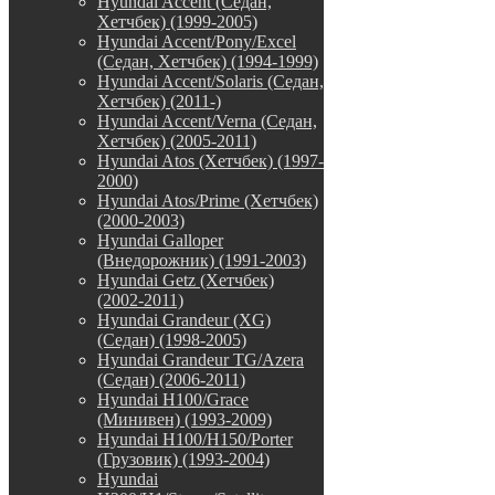
Hyundai Accent (Седан,
Хетчбек) (1999-2005)
Hyundai Accent/Pony/Excel
(Седан, Хетчбек) (1994-1999)
Hyundai Accent/Solaris (Седан,
Хетчбек) (2011-)
Hyundai Accent/Verna (Седан,
Хетчбек) (2005-2011)
Hyundai Atos (Хетчбек) (1997-
2000)
Hyundai Atos/Prime (Хетчбек)
(2000-2003)
Hyundai Galloper
(Внедорожник) (1991-2003)
Hyundai Getz (Хетчбек)
(2002-2011)
Hyundai Grandeur (XG)
(Седан) (1998-2005)
Hyundai Grandeur TG/Azera
(Седан) (2006-2011)
Hyundai H100/Grace
(Минивен) (1993-2009)
Hyundai H100/H150/Porter
(Грузовик) (1993-2004)
Hyundai