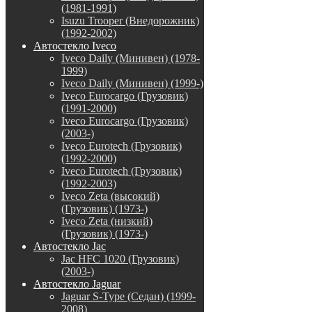
(1981-1991)
Isuzu Trooper (Внедорожник)
(1992-2002)
Автостекло Iveco
Iveco Daily (Минивен) (1978-
1999)
Iveco Daily (Минивен) (1999-)
Iveco Eurocargo (Грузовик)
(1991-2000)
Iveco Eurocargo (Грузовик)
(2003-)
Iveco Eurotech (Грузовик)
(1992-2000)
Iveco Eurotech (Грузовик)
(1992-2003)
Iveco Zeta (высокий)
(Грузовик) (1973-)
Iveco Zeta (низкий)
(Грузовик) (1973-)
Автостекло Jac
Jac HFC 1020 (Грузовик)
(2003-)
Автостекло Jaguar
Jaguar S-Type (Седан) (1999-
2008)