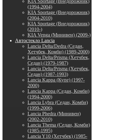
KIA Sportage (Внедорожник)
(1994-2004)
KIA Sportage (Внедорожник)
(2004-2010)
KIA Sportage (Внедорожник)
(2010-)
KIA Venga (Минивен) (2009-)
Автостекло Lancia
Lancia Delta/Dedra (Седан,
Хетчбек, Комби) (1989-2000)
Lancia Delta/Prisma (Хетчбек,
Седан) (1979-1987)
Lancia Delta/Prisma (Хетчбек,
Седан) (1987-1993)
Lancia Kappa (Купе) (1997-
2000)
Lancia Kappa (Седан, Комби)
(1994-2000)
Lancia Lybra (Седан, Комби)
(1999-2006)
Lancia Phedra (Минивен)
(2002-2010)
Lancia Thema (Седан, Комби)
(1985-1995)
Lancia Y10 (Хетчбек) (1985-