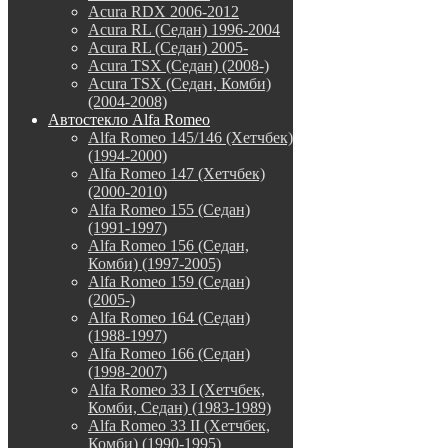
Acura RDX 2006-2012
Acura RL (Седан) 1996-2004
Acura RL (Седан) 2005-
Acura TSX (Седан) (2008-)
Acura TSX (Седан, Комби)
(2004-2008)
Автостекло Alfa Romeo
Alfa Romeo 145/146 (Хетчбек)
(1994-2000)
Alfa Romeo 147 (Хетчбек)
(2000-2010)
Alfa Romeo 155 (Седан)
(1991-1997)
Alfa Romeo 156 (Седан,
Комби) (1997-2005)
Alfa Romeo 159 (Седан)
(2005-)
Alfa Romeo 164 (Седан)
(1988-1997)
Alfa Romeo 166 (Седан)
(1998-2007)
Alfa Romeo 33 I (Хетчбек,
Комби, Седан) (1983-1989)
Alfa Romeo 33 II (Хетчбек,
Комби) (1990-1995)