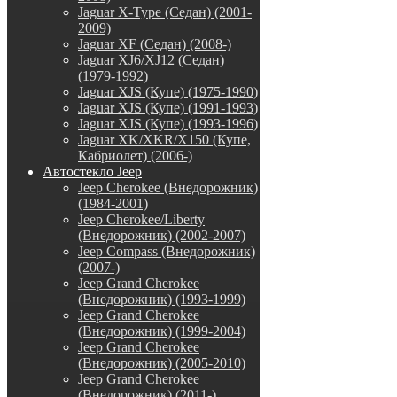
Jaguar X-Type (Седан) (2001-
2009)
Jaguar XF (Седан) (2008-)
Jaguar XJ6/XJ12 (Седан)
(1979-1992)
Jaguar XJS (Купе) (1975-1990)
Jaguar XJS (Купе) (1991-1993)
Jaguar XJS (Купе) (1993-1996)
Jaguar XK/XKR/X150 (Купе,
Кабриолет) (2006-)
Автостекло Jeep
Jeep Cherokee (Внедорожник)
(1984-2001)
Jeep Cherokee/Liberty
(Внедорожник) (2002-2007)
Jeep Compass (Внедорожник)
(2007-)
Jeep Grand Cherokee
(Внедорожник) (1993-1999)
Jeep Grand Cherokee
(Внедорожник) (1999-2004)
Jeep Grand Cherokee
(Внедорожник) (2005-2010)
Jeep Grand Cherokee
(Внедорожник) (2011-)