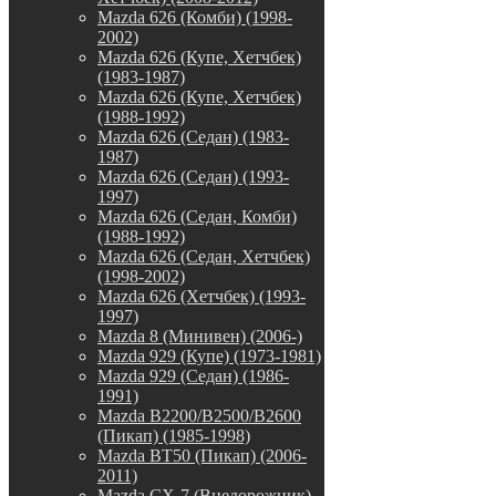
Mazda 626 (Комби) (1998-
2002)
Mazda 626 (Купе, Хетчбек)
(1983-1987)
Mazda 626 (Купе, Хетчбек)
(1988-1992)
Mazda 626 (Седан) (1983-
1987)
Mazda 626 (Седан) (1993-
1997)
Mazda 626 (Седан, Комби)
(1988-1992)
Mazda 626 (Седан, Хетчбек)
(1998-2002)
Mazda 626 (Хетчбек) (1993-
1997)
Mazda 8 (Минивен) (2006-)
Mazda 929 (Купе) (1973-1981)
Mazda 929 (Седан) (1986-
1991)
Mazda B2200/B2500/B2600
(Пикап) (1985-1998)
Mazda BT50 (Пикап) (2006-
2011)
Mazda CX-7 (Внедорожник)