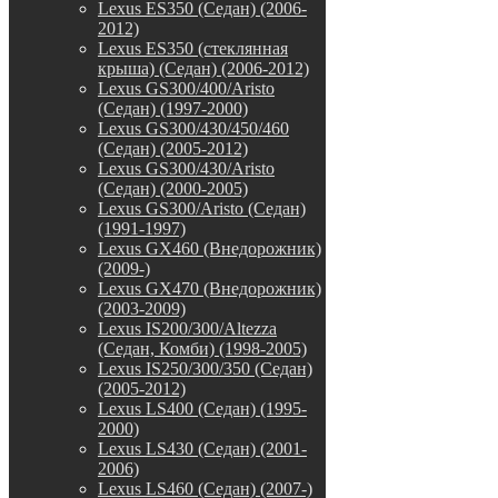
Lexus ES350 (Седан) (2006-
2012)
Lexus ES350 (стеклянная
крыша) (Седан) (2006-2012)
Lexus GS300/400/Aristo
(Седан) (1997-2000)
Lexus GS300/430/450/460
(Седан) (2005-2012)
Lexus GS300/430/Aristo
(Седан) (2000-2005)
Lexus GS300/Aristo (Седан)
(1991-1997)
Lexus GX460 (Внедорожник)
(2009-)
Lexus GX470 (Внедорожник)
(2003-2009)
Lexus IS200/300/Altezza
(Седан, Комби) (1998-2005)
Lexus IS250/300/350 (Седан)
(2005-2012)
Lexus LS400 (Седан) (1995-
2000)
Lexus LS430 (Седан) (2001-
2006)
Lexus LS460 (Седан) (2007-)