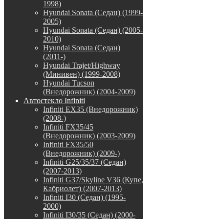
1998)
Hyundai Sonata (Седан) (1999-
2005)
Hyundai Sonata (Седан) (2005-
2010)
Hyundai Sonata (Седан)
(2011-)
Hyundai Trajet/Highway
(Минивен) (1999-2008)
Hyundai Tucson
(Внедорожник) (2004-2009)
Автостекло Infiniti
Infiniti EX35 (Внедорожник)
(2008-)
Infiniti FX35/45
(Внедорожник) (2003-2009)
Infiniti FX35/50
(Внедорожник) (2009-)
Infiniti G25/35/37 (Седан)
(2007-2013)
Infiniti G37/Skyline V36 (Купе,
Кабриолет) (2007-2013)
Infiniti I30 (Седан) (1995-
2000)
Infiniti I30/35 (Седан) (2000-