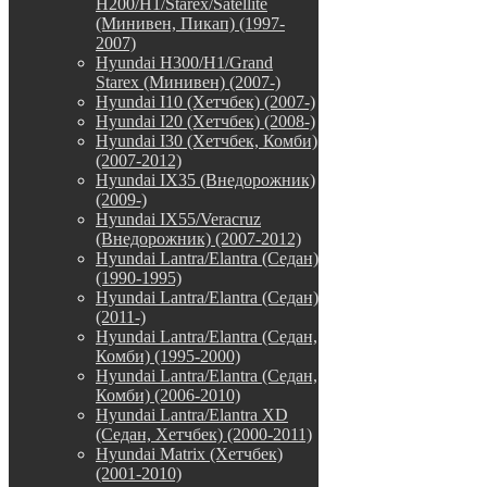
H200/H1/Starex/Satellite
(Минивен, Пикап) (1997-
2007)
Hyundai H300/H1/Grand
Starex (Минивен) (2007-)
Hyundai I10 (Хетчбек) (2007-)
Hyundai I20 (Хетчбек) (2008-)
Hyundai I30 (Хетчбек, Комби)
(2007-2012)
Hyundai IX35 (Внедорожник)
(2009-)
Hyundai IX55/Veracruz
(Внедорожник) (2007-2012)
Hyundai Lantra/Elantra (Седан)
(1990-1995)
Hyundai Lantra/Elantra (Седан)
(2011-)
Hyundai Lantra/Elantra (Седан,
Комби) (1995-2000)
Hyundai Lantra/Elantra (Седан,
Комби) (2006-2010)
Hyundai Lantra/Elantra XD
(Седан, Хетчбек) (2000-2011)
Hyundai Matrix (Хетчбек)
(2001-2010)