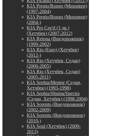
KIA Picanto (Хетчбек) (2011-)
KIA Pregio/Bongo (Минивен)
(1997-2004)
KIA Pregio/Bongo (Минивен)
(2004-)
KIA Pro Cee'd (3 дв.)
(Хетчбек) (2007-2012)
KIA Retona (Внедорожник)
(1999-2002)
KIA Rio (Euro) (Хетчбек)
(2012-)
KIA Rio (Хетчбек, Седан)
(2000-2005)
KIA Rio (Хетчбек, Седан)
(2005-2011)
KIA Sephia/Mentor (Седан,
Хетчбек) (1993-1998)
KIA Sephia/Shuma/Spectra
(Седан, Хетчбек) (1998-2004)
KIA Sorento (Внедорожник)
(2002-2009)
KIA Sorento (Внедорожник)
(2010-)
KIA Soul (Хетчбек) (2009-
2013)