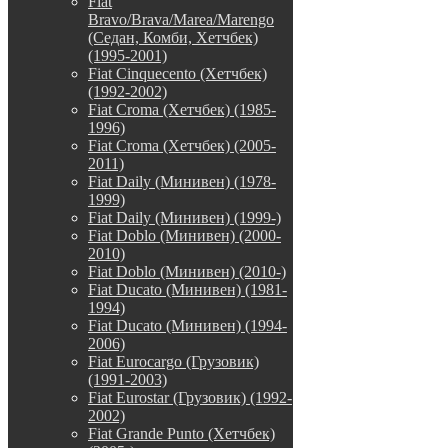
Fiat
Bravo/Brava/Marea/Marengo
(Седан, Комби, Хетчбек)
(1995-2001)
Fiat Cinquecento (Хетчбек)
(1992-2002)
Fiat Croma (Хетчбек) (1985-
1996)
Fiat Croma (Хетчбек) (2005-
2011)
Fiat Daily (Минивен) (1978-
1999)
Fiat Daily (Минивен) (1999-)
Fiat Doblo (Минивен) (2000-
2010)
Fiat Doblo (Минивен) (2010-)
Fiat Ducato (Минивен) (1981-
1994)
Fiat Ducato (Минивен) (1994-
2006)
Fiat Eurocargo (Грузовик)
(1991-2003)
Fiat Eurostar (Грузовик) (1992-
2002)
Fiat Grande Punto (Хетчбек)