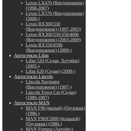
Lexus LX470 (Внедорожник)
(1998-2007)
Lexus LX570 (Внедорожник)
(2008-)
Lexus RX300/330
(Внедорожник) (1997-2003)
Lexus RX300/330/350/400h
(Внедорожник) (2003-2009)
Lexus RX350/450h
(Внедорожник) (2009-)
Автостекло Lifan
Lifan 520 (Седан, Хетчбек)
(2005-)
Lifan 620 (Седан) (2009-)
Автостекло Lincoln
Lincoln Navigator
(Внедорожник) (1997-)
Lincoln Town Car (Седан)
(1989-1997)
Автостекло MAN
MAN F90 (малый) (Грузовик)
(1986-)
MAN F90/F2000 (большой)
(Грузовик) (1986-)
MAN Fortuna (Автобус)