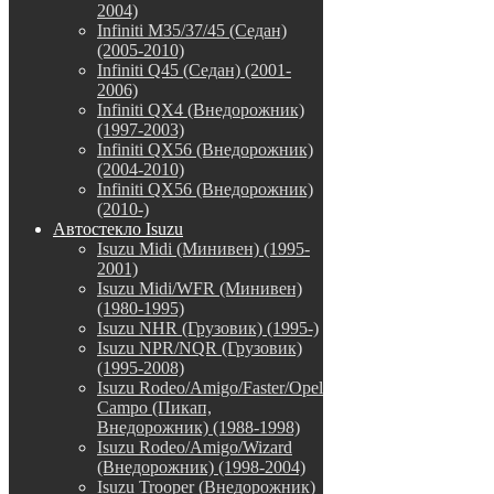
2004)
Infiniti M35/37/45 (Седан)
(2005-2010)
Infiniti Q45 (Седан) (2001-
2006)
Infiniti QX4 (Внедорожник)
(1997-2003)
Infiniti QX56 (Внедорожник)
(2004-2010)
Infiniti QX56 (Внедорожник)
(2010-)
Автостекло Isuzu
Isuzu Midi (Минивен) (1995-
2001)
Isuzu Midi/WFR (Минивен)
(1980-1995)
Isuzu NHR (Грузовик) (1995-)
Isuzu NPR/NQR (Грузовик)
(1995-2008)
Isuzu Rodeo/Amigo/Faster/Opel
Campo (Пикап,
Внедорожник) (1988-1998)
Isuzu Rodeo/Amigo/Wizard
(Внедорожник) (1998-2004)
Isuzu Trooper (Внедорожник)