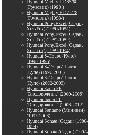
Hyundai Mighty HD65/68
(Грузовик) (1998-)
Hyundai Mighty HD72/78
(Грузовик) (1998-)
Hyundai Pony/Excel (Седан,
Хетчбек) (1980-1984)
Hyundai Pony/Excel (Седан,
Хетчбек) (1985-1989)
Hyundai Pony/Excel (Седан,
Хетчбек) (1989-1994)
Hyundai S-Coupe (Купе)
(1990-1996)
Hyundai S-Coupe/Tiburon
(Купе) (1996-2001)
Hyundai S-Coupe/Tiburon
(Купе) (2002-2008)
Hyundai Santa FE
(Внедорожник) (2000-2006)
Hyundai Santa FE
(Внедорожник) (2006-2012)
Hyundai Santamo (Минивен)
(1997-2003)
Hyundai Sonata (Седан) (1988-
1994)
Hyundai Sonata (Седан) (1994-