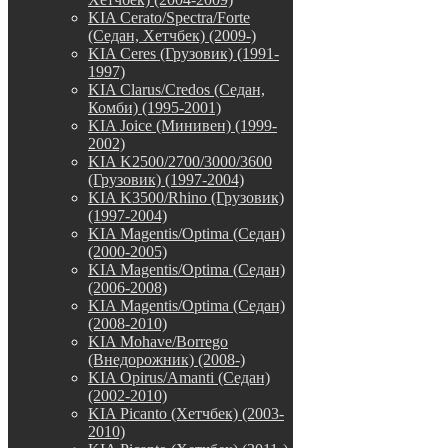
KIA Cerato/Spectra/Forte
(Седан, Хетчбек) (2009-)
KIA Ceres (Грузовик) (1991-
1997)
KIA Clarus/Credos (Седан,
Комби) (1995-2001)
KIA Joice (Минивен) (1999-
2002)
KIA K2500/2700/3000/3600
(Грузовик) (1997-2004)
KIA K3500/Rhino (Грузовик)
(1997-2004)
KIA Magentis/Optima (Седан)
(2000-2005)
KIA Magentis/Optima (Седан)
(2006-2008)
KIA Magentis/Optima (Седан)
(2008-2010)
KIA Mohave/Borrego
(Внедорожник) (2008-)
KIA Opirus/Amanti (Седан)
(2002-2010)
KIA Picanto (Хетчбек) (2003-
2010)