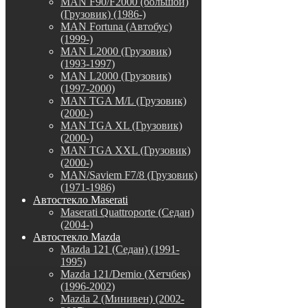
MAN F90/F2000 (большой)
(Грузовик) (1986-)
MAN Fortuna (Автобус)
(1999-)
MAN L2000 (Грузовик)
(1993-1997)
MAN L2000 (Грузовик)
(1997-2000)
MAN TGA M/L (Грузовик)
(2000-)
MAN TGA XL (Грузовик)
(2000-)
MAN TGA XXL (Грузовик)
(2000-)
MAN/Saviem F7/8 (Грузовик)
(1971-1986)
Автостекло Maserati
Maserati Quattroporte (Седан)
(2004-)
Автостекло Mazda
Mazda 121 (Седан) (1991-
1995)
Mazda 121/Demio (Хетчбек)
(1996-2002)
Mazda 2 (Минивен) (2002-