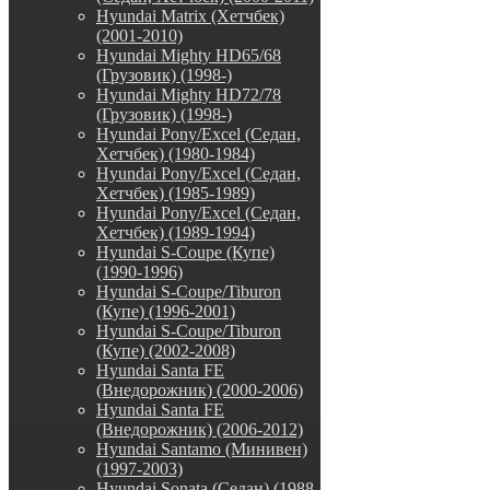
Hyundai Matrix (Хетчбек)
(2001-2010)
Hyundai Mighty HD65/68
(Грузовик) (1998-)
Hyundai Mighty HD72/78
(Грузовик) (1998-)
Hyundai Pony/Excel (Седан,
Хетчбек) (1980-1984)
Hyundai Pony/Excel (Седан,
Хетчбек) (1985-1989)
Hyundai Pony/Excel (Седан,
Хетчбек) (1989-1994)
Hyundai S-Coupe (Купе)
(1990-1996)
Hyundai S-Coupe/Tiburon
(Купе) (1996-2001)
Hyundai S-Coupe/Tiburon
(Купе) (2002-2008)
Hyundai Santa FE
(Внедорожник) (2000-2006)
Hyundai Santa FE
(Внедорожник) (2006-2012)
Hyundai Santamo (Минивен)
(1997-2003)
Hyundai Sonata (Седан) (1988-