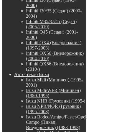
Infiniti I30 (Седан) (1995-
2000)
Infiniti I30/35 (Седан) (2000-
2004)
Infiniti M35/37/45 (Седан)
(2005-2010)
Infiniti Q45 (Седан) (2001-
2006)
Infiniti QX4 (Внедорожник)
(1997-2003)
Infiniti QX56 (Внедорожник)
(2004-2010)
Infiniti QX56 (Внедорожник)
(2010-)
Автостекло Isuzu
Isuzu Midi (Минивен) (1995-
2001)
Isuzu Midi/WFR (Минивен)
(1980-1995)
Isuzu NHR (Грузовик) (1995-)
Isuzu NPR/NQR (Грузовик)
(1995-2008)
Isuzu Rodeo/Amigo/Faster/Opel
Campo (Пикап,
Внедорожник) (1988-1998)