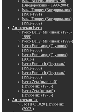
Isuzu Rodeo/Amigo/Wizard
(Внедорожник) (1998-2004)
Isuzu Trooper (Внедорожник)
(1981-1991)
Isuzu Trooper (Внедорожник)
(1992-2002)
Автостекло Iveco
Iveco Daily (Минивен) (1978-
1999)
Iveco Daily (Минивен) (1999-)
Iveco Eurocargo (Грузовик)
(1991-2000)
Iveco Eurocargo (Грузовик)
(2003-)
Iveco Eurotech (Грузовик)
(1992-2000)
Iveco Eurotech (Грузовик)
(1992-2003)
Iveco Zeta (высокий)
(Грузовик) (1973-)
Iveco Zeta (низкий)
(Грузовик) (1973-)
Автостекло Jac
Jac HFC 1020 (Грузовик)
(2003-)