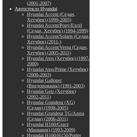
(2001-2007)
Автостекло Hyundai
Hyundai Accent (Седан,
Хетчбек) (1999-2005)
Hyundai Accent/Pony/Excel
(Седан, Хетчбек) (1994-1999)
Hyundai Accent/Solaris (Седан,
Хетчбек) (2011-)
Hyundai Accent/Verna (Седан,
Хетчбек) (2005-2011)
Hyundai Atos (Хетчбек) (1997-
2000)
Hyundai Atos/Prime (Хетчбек)
(2000-2003)
Hyundai Galloper
(Внедорожник) (1991-2003)
Hyundai Getz (Хетчбек)
(2002-2011)
Hyundai Grandeur (XG)
(Седан) (1998-2005)
Hyundai Grandeur TG/Azera
(Седан) (2006-2011)
Hyundai H100/Grace
(Минивен) (1993-2009)
Hyundai H100/H150/Porter