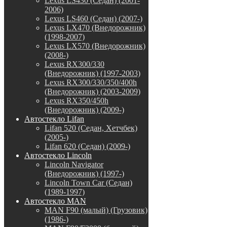
Lexus LS430 (Седан) (2001-
2006)
Lexus LS460 (Седан) (2007-)
Lexus LX470 (Внедорожник)
(1998-2007)
Lexus LX570 (Внедорожник)
(2008-)
Lexus RX300/330
(Внедорожник) (1997-2003)
Lexus RX300/330/350/400h
(Внедорожник) (2003-2009)
Lexus RX350/450h
(Внедорожник) (2009-)
Автостекло Lifan
Lifan 520 (Седан, Хетчбек)
(2005-)
Lifan 620 (Седан) (2009-)
Автостекло Lincoln
Lincoln Navigator
(Внедорожник) (1997-)
Lincoln Town Car (Седан)
(1989-1997)
Автостекло MAN
MAN F90 (малый) (Грузовик)
(1986-)