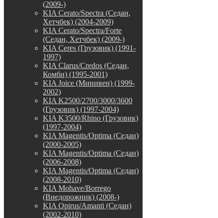
(2009-)
KIA Cerato/Spectra (Седан,
Хетчбек) (2004-2009)
KIA Cerato/Spectra/Forte
(Седан, Хетчбек) (2009-)
KIA Ceres (Грузовик) (1991-
1997)
KIA Clarus/Credos (Седан,
Комби) (1995-2001)
KIA Joice (Минивен) (1999-
2002)
KIA K2500/2700/3000/3600
(Грузовик) (1997-2004)
KIA K3500/Rhino (Грузовик)
(1997-2004)
KIA Magentis/Optima (Седан)
(2000-2005)
KIA Magentis/Optima (Седан)
(2006-2008)
KIA Magentis/Optima (Седан)
(2008-2010)
KIA Mohave/Borrego
(Внедорожник) (2008-)
KIA Opirus/Amanti (Седан)
(2002-2010)