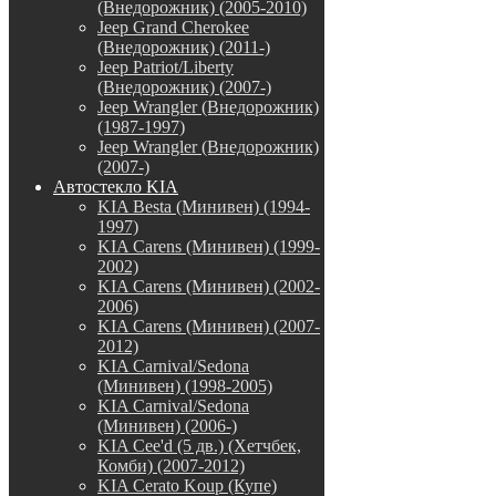
(Внедорожник) (2005-2010)
Jeep Grand Cherokee
(Внедорожник) (2011-)
Jeep Patriot/Liberty
(Внедорожник) (2007-)
Jeep Wrangler (Внедорожник)
(1987-1997)
Jeep Wrangler (Внедорожник)
(2007-)
Автостекло KIA
KIA Besta (Минивен) (1994-
1997)
KIA Carens (Минивен) (1999-
2002)
KIA Carens (Минивен) (2002-
2006)
KIA Carens (Минивен) (2007-
2012)
KIA Carnival/Sedona
(Минивен) (1998-2005)
KIA Carnival/Sedona
(Минивен) (2006-)
KIA Cee'd (5 дв.) (Хетчбек,
Комби) (2007-2012)
KIA Cerato Koup (Купе)