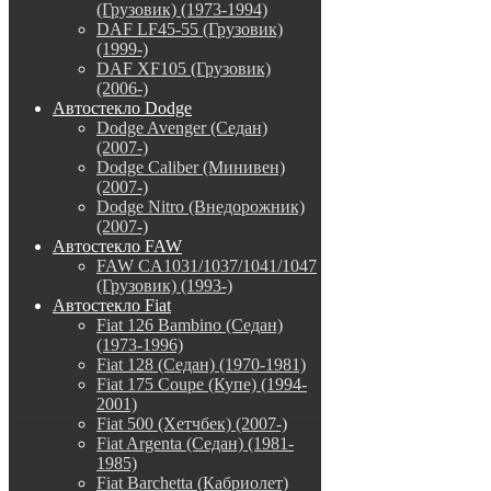
(Грузовик) (1973-1994)
DAF LF45-55 (Грузовик)
(1999-)
DAF XF105 (Грузовик)
(2006-)
Автостекло Dodge
Dodge Avenger (Седан)
(2007-)
Dodge Caliber (Минивен)
(2007-)
Dodge Nitro (Внедорожник)
(2007-)
Автостекло FAW
FAW CA1031/1037/1041/1047
(Грузовик) (1993-)
Автостекло Fiat
Fiat 126 Bambino (Седан)
(1973-1996)
Fiat 128 (Седан) (1970-1981)
Fiat 175 Coupe (Купе) (1994-
2001)
Fiat 500 (Хетчбек) (2007-)
Fiat Argenta (Седан) (1981-
1985)
Fiat Barchetta (Кабриолет)