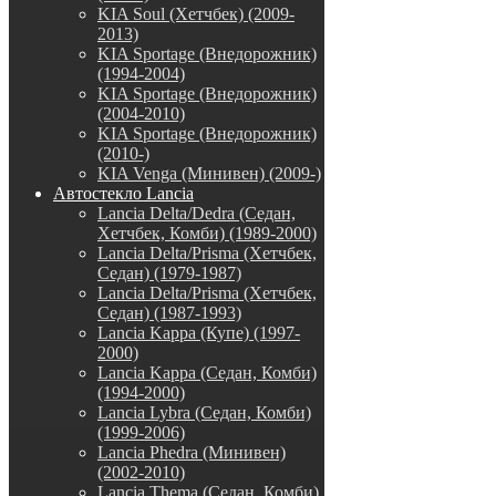
KIA Soul (Хетчбек) (2009-
2013)
KIA Sportage (Внедорожник)
(1994-2004)
KIA Sportage (Внедорожник)
(2004-2010)
KIA Sportage (Внедорожник)
(2010-)
KIA Venga (Минивен) (2009-)
Автостекло Lancia
Lancia Delta/Dedra (Седан,
Хетчбек, Комби) (1989-2000)
Lancia Delta/Prisma (Хетчбек,
Седан) (1979-1987)
Lancia Delta/Prisma (Хетчбек,
Седан) (1987-1993)
Lancia Kappa (Купе) (1997-
2000)
Lancia Kappa (Седан, Комби)
(1994-2000)
Lancia Lybra (Седан, Комби)
(1999-2006)
Lancia Phedra (Минивен)
(2002-2010)
Lancia Thema (Седан, Комби)