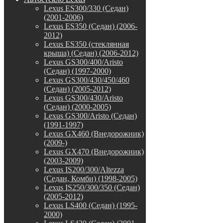
Lexus ES300/330 (Седан)
(2001-2006)
Lexus ES350 (Седан) (2006-
2012)
Lexus ES350 (стеклянная
крыша) (Седан) (2006-2012)
Lexus GS300/400/Aristo
(Седан) (1997-2000)
Lexus GS300/430/450/460
(Седан) (2005-2012)
Lexus GS300/430/Aristo
(Седан) (2000-2005)
Lexus GS300/Aristo (Седан)
(1991-1997)
Lexus GX460 (Внедорожник)
(2009-)
Lexus GX470 (Внедорожник)
(2003-2009)
Lexus IS200/300/Altezza
(Седан, Комби) (1998-2005)
Lexus IS250/300/350 (Седан)
(2005-2012)
Lexus LS400 (Седан) (1995-
2000)