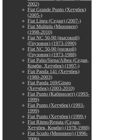
2002)
Fiat Grande Punto (Хетчбек)
(2005-)
Fiat Linea (Седан) (2007-)
Fiat Multipla (Минивен)
(1998-2010)
Fiat NC 50-90 (высокий)
(Грузовик) (1973-1990)
Fiat NC 50-90 (низкий)
(Грузовик) (1973-1988)
Fiat Palio/Siena/Albea (Седан,
Комби, Хетчбек) (1997-)
Fiat Panda 141 (Хетчбек)
(1980-2003)
Fiat Panda 169/Gingo
(Хетчбек) (2003-2010)
Fiat Punto (Кабриолет) (1993-
1999)
Fiat Punto (Хетчбек) (1993-
1999)
Fiat Punto (Хетчбек) (1999-)
Fiat Ritmo/Regata (Седан,
Хетчбек, Комби) (1978-1988)
Fiat Scudo (Минивен) (1996-
2006)