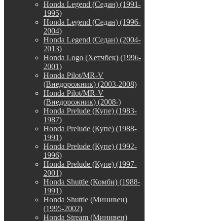
Honda Legend (Седан) (1991-
1995)
Honda Legend (Седан) (1996-
2004)
Honda Legend (Седан) (2004-
2013)
Honda Logo (Хетчбек) (1996-
2001)
Honda Pilot/MR-V
(Внедорожник) (2003-2008)
Honda Pilot/MR-V
(Внедорожник) (2008-)
Honda Prelude (Купе) (1983-
1987)
Honda Prelude (Купе) (1988-
1991)
Honda Prelude (Купе) (1992-
1996)
Honda Prelude (Купе) (1997-
2001)
Honda Shuttle (Комби) (1988-
1991)
Honda Shuttle (Минивен)
(1995-2002)
Honda Stream (Минивен)