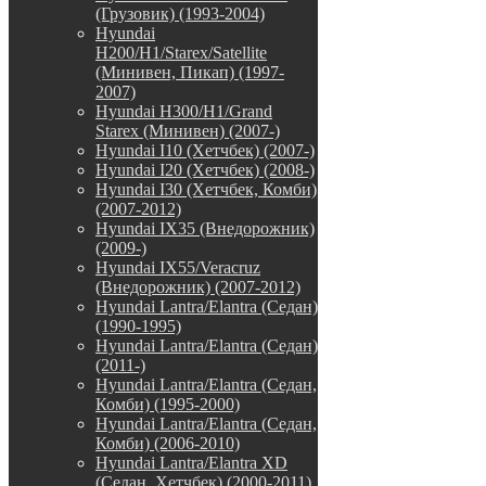
(Грузовик) (1993-2004)
Hyundai
H200/H1/Starex/Satellite
(Минивен, Пикап) (1997-
2007)
Hyundai H300/H1/Grand
Starex (Минивен) (2007-)
Hyundai I10 (Хетчбек) (2007-)
Hyundai I20 (Хетчбек) (2008-)
Hyundai I30 (Хетчбек, Комби)
(2007-2012)
Hyundai IX35 (Внедорожник)
(2009-)
Hyundai IX55/Veracruz
(Внедорожник) (2007-2012)
Hyundai Lantra/Elantra (Седан)
(1990-1995)
Hyundai Lantra/Elantra (Седан)
(2011-)
Hyundai Lantra/Elantra (Седан,
Комби) (1995-2000)
Hyundai Lantra/Elantra (Седан,
Комби) (2006-2010)
Hyundai Lantra/Elantra XD
(Седан, Хетчбек) (2000-2011)