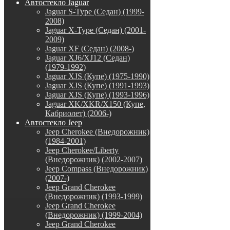
Автостекло Jaguar
Jaguar S-Type (Седан) (1999-
2008)
Jaguar X-Type (Седан) (2001-
2009)
Jaguar XF (Седан) (2008-)
Jaguar XJ6/XJ12 (Седан)
(1979-1992)
Jaguar XJS (Купе) (1975-1990)
Jaguar XJS (Купе) (1991-1993)
Jaguar XJS (Купе) (1993-1996)
Jaguar XK/XKR/X150 (Купе,
Кабриолет) (2006-)
Автостекло Jeep
Jeep Cherokee (Внедорожник)
(1984-2001)
Jeep Cherokee/Liberty
(Внедорожник) (2002-2007)
Jeep Compass (Внедорожник)
(2007-)
Jeep Grand Cherokee
(Внедорожник) (1993-1999)
Jeep Grand Cherokee
(Внедорожник) (1999-2004)
Jeep Grand Cherokee