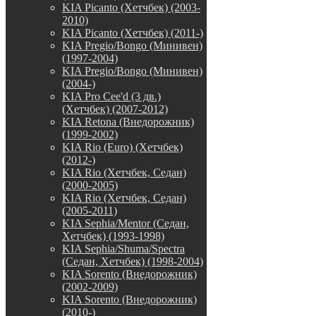
KIA Picanto (Хетчбек) (2003-
2010)
KIA Picanto (Хетчбек) (2011-)
KIA Pregio/Bongo (Минивен)
(1997-2004)
KIA Pregio/Bongo (Минивен)
(2004-)
KIA Pro Cee'd (3 дв.)
(Хетчбек) (2007-2012)
KIA Retona (Внедорожник)
(1999-2002)
KIA Rio (Euro) (Хетчбек)
(2012-)
KIA Rio (Хетчбек, Седан)
(2000-2005)
KIA Rio (Хетчбек, Седан)
(2005-2011)
KIA Sephia/Mentor (Седан,
Хетчбек) (1993-1998)
KIA Sephia/Shuma/Spectra
(Седан, Хетчбек) (1998-2004)
KIA Sorento (Внедорожник)
(2002-2009)
KIA Sorento (Внедорожник)
(2010-)