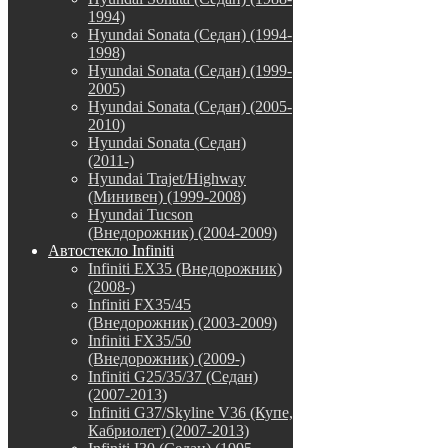
1994)
Hyundai Sonata (Седан) (1994-
1998)
Hyundai Sonata (Седан) (1999-
2005)
Hyundai Sonata (Седан) (2005-
2010)
Hyundai Sonata (Седан)
(2011-)
Hyundai Trajet/Highway
(Минивен) (1999-2008)
Hyundai Tucson
(Внедорожник) (2004-2009)
Автостекло Infiniti
Infiniti EX35 (Внедорожник)
(2008-)
Infiniti FX35/45
(Внедорожник) (2003-2009)
Infiniti FX35/50
(Внедорожник) (2009-)
Infiniti G25/35/37 (Седан)
(2007-2013)
Infiniti G37/Skyline V36 (Купе,
Кабриолет) (2007-2013)