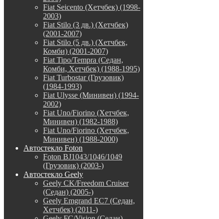
Fiat Seicento (Хетчбек) (1998-
2003)
Fiat Stilo (3 дв.) (Хетчбек)
(2001-2007)
Fiat Stilo (5 дв.) (Хетчбек,
Комби) (2001-2007)
Fiat Tipo/Tempra (Седан,
Комби, Хетчбек) (1988-1995)
Fiat Turbostar (Грузовик)
(1984-1993)
Fiat Ulysse (Минивен) (1994-
2002)
Fiat Uno/Fiorino (Хетчбек,
Минивен) (1982-1988)
Fiat Uno/Fiorino (Хетчбек,
Минивен) (1988-2000)
Автостекло Foton
Foton BJ1043/1046/1049
(Грузовик) (2003-)
Автостекло Geely
Geely CK/Freedom Cruiser
(Седан) (2005-)
Geely Emgrand EC7 (Седан,
Хетчбек) (2011-)
Geely FC/Vision (Седан)