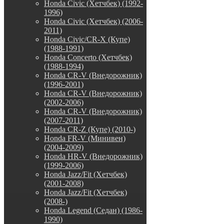
Honda Civic (Хетчбек) (1992-
1996)
Honda Civic (Хетчбек) (2006-
2011)
Honda Civic/CR-X (Купе)
(1988-1991)
Honda Concerto (Хетчбек)
(1988-1994)
Honda CR-V (Внедорожник)
(1996-2001)
Honda CR-V (Внедорожник)
(2002-2006)
Honda CR-V (Внедорожник)
(2007-2011)
Honda CR-Z (Купе) (2010-)
Honda FR-V (Минивен)
(2004-2009)
Honda HR-V (Внедорожник)
(1999-2006)
Honda Jazz/Fit (Хетчбек)
(2001-2008)
Honda Jazz/Fit (Хетчбек)
(2008-)
Honda Legend (Седан) (1986-
1990)