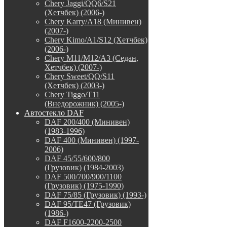
Chery Jaggi/QQ6/S21
(Хетчбек) (2006-)
Chery Karry/A18 (Минивен)
(2007-)
Chery Kimo/A1/S12 (Хетчбек)
(2006-)
Chery M11/M12/A3 (Седан,
Хетчбек) (2007-)
Chery Sweet/QQ/S11
(Хетчбек) (2003-)
Chery Tiggo/T11
(Внедорожник) (2005-)
Автостекло DAF
DAF 200/400 (Минивен)
(1983-1996)
DAF 400 (Минивен) (1997-
2006)
DAF 45/55/600/800
(Грузовик) (1984-2003)
DAF 500/700/900/1100
(Грузовик) (1975-1990)
DAF 75/85 (Грузовик) (1993-)
DAF 95/TE47 (Грузовик)
(1986-)
DAF F1600-2200-2500