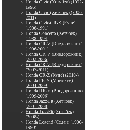
Honda Civic (Хетчбек) (1992-
1996)
Honda Civic (Хетчбек) (2006-
2011)
Honda Civic/CR-X (Купе)
(1988-1991)
Honda Concerto (Хетчбек)
(1988-1994)
Honda CR-V (Внедорожник)
(1996-2001)
Honda CR-V (Внедорожник)
(2002-2006)
Honda CR-V (Внедорожник)
(2007-2011)
Honda CR-Z (Купе) (2010-)
Honda FR-V (Минивен)
(2004-2009)
Honda HR-V (Внедорожник)
(1999-2006)
Honda Jazz/Fit (Хетчбек)
(2001-2008)
Honda Jazz/Fit (Хетчбек)
(2008-)
Honda Legend (Седан) (1986-
1990)