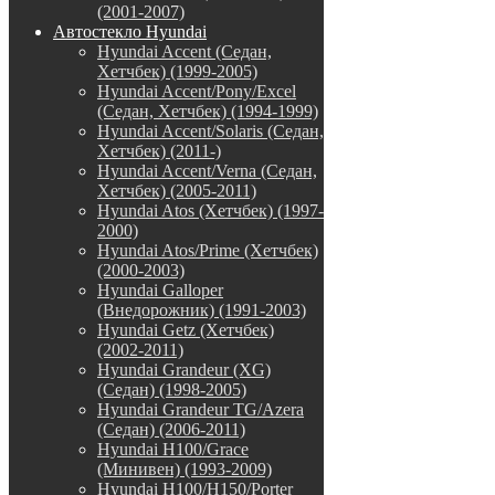
(2001-2007)
Автостекло Hyundai
Hyundai Accent (Седан,
Хетчбек) (1999-2005)
Hyundai Accent/Pony/Excel
(Седан, Хетчбек) (1994-1999)
Hyundai Accent/Solaris (Седан,
Хетчбек) (2011-)
Hyundai Accent/Verna (Седан,
Хетчбек) (2005-2011)
Hyundai Atos (Хетчбек) (1997-
2000)
Hyundai Atos/Prime (Хетчбек)
(2000-2003)
Hyundai Galloper
(Внедорожник) (1991-2003)
Hyundai Getz (Хетчбек)
(2002-2011)
Hyundai Grandeur (XG)
(Седан) (1998-2005)
Hyundai Grandeur TG/Azera
(Седан) (2006-2011)
Hyundai H100/Grace
(Минивен) (1993-2009)
Hyundai H100/H150/Porter