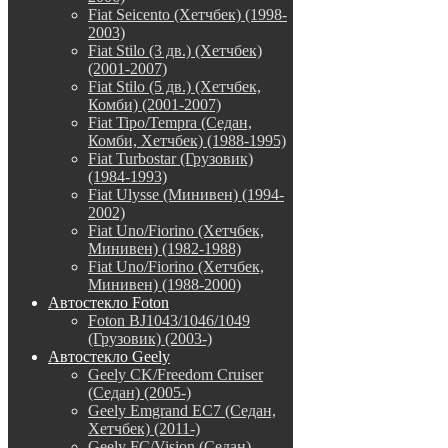
Fiat Seicento (Хетчбек) (1998-
2003)
Fiat Stilo (3 дв.) (Хетчбек)
(2001-2007)
Fiat Stilo (5 дв.) (Хетчбек,
Комби) (2001-2007)
Fiat Tipo/Tempra (Седан,
Комби, Хетчбек) (1988-1995)
Fiat Turbostar (Грузовик)
(1984-1993)
Fiat Ulysse (Минивен) (1994-
2002)
Fiat Uno/Fiorino (Хетчбек,
Минивен) (1982-1988)
Fiat Uno/Fiorino (Хетчбек,
Минивен) (1988-2000)
Автостекло Foton
Foton BJ1043/1046/1049
(Грузовик) (2003-)
Автостекло Geely
Geely CK/Freedom Cruiser
(Седан) (2005-)
Geely Emgrand EC7 (Седан,
Хетчбек) (2011-)
Geely FC/Vision (Седан)