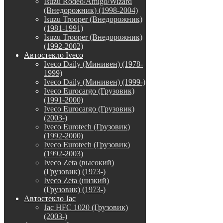
Isuzu Rodeo/Amigo/Wizard
(Внедорожник) (1998-2004)
Isuzu Trooper (Внедорожник)
(1981-1991)
Isuzu Trooper (Внедорожник)
(1992-2002)
Автостекло Iveco
Iveco Daily (Минивен) (1978-
1999)
Iveco Daily (Минивен) (1999-)
Iveco Eurocargo (Грузовик)
(1991-2000)
Iveco Eurocargo (Грузовик)
(2003-)
Iveco Eurotech (Грузовик)
(1992-2000)
Iveco Eurotech (Грузовик)
(1992-2003)
Iveco Zeta (высокий)
(Грузовик) (1973-)
Iveco Zeta (низкий)
(Грузовик) (1973-)
Автостекло Jac
Jac HFC 1020 (Грузовик)
(2003-)