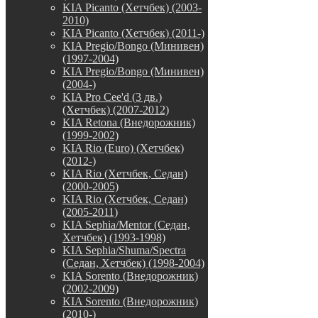
KIA Picanto (Хетчбек) (2003-
2010)
KIA Picanto (Хетчбек) (2011-)
KIA Pregio/Bongo (Минивен)
(1997-2004)
KIA Pregio/Bongo (Минивен)
(2004-)
KIA Pro Cee'd (3 дв.)
(Хетчбек) (2007-2012)
KIA Retona (Внедорожник)
(1999-2002)
KIA Rio (Euro) (Хетчбек)
(2012-)
KIA Rio (Хетчбек, Седан)
(2000-2005)
KIA Rio (Хетчбек, Седан)
(2005-2011)
KIA Sephia/Mentor (Седан,
Хетчбек) (1993-1998)
KIA Sephia/Shuma/Spectra
(Седан, Хетчбек) (1998-2004)
KIA Sorento (Внедорожник)
(2002-2009)
KIA Sorento (Внедорожник)
(2010-)