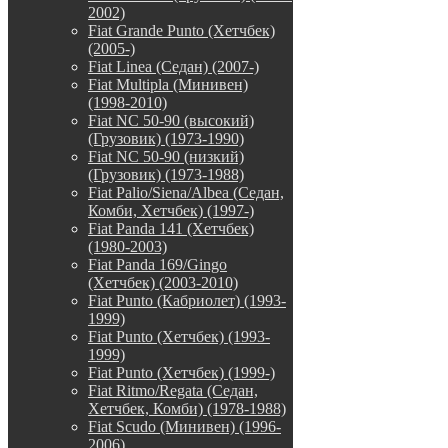
2002)
Fiat Grande Punto (Хетчбек)
(2005-)
Fiat Linea (Седан) (2007-)
Fiat Multipla (Минивен)
(1998-2010)
Fiat NC 50-90 (высокий)
(Грузовик) (1973-1990)
Fiat NC 50-90 (низкий)
(Грузовик) (1973-1988)
Fiat Palio/Siena/Albea (Седан,
Комби, Хетчбек) (1997-)
Fiat Panda 141 (Хетчбек)
(1980-2003)
Fiat Panda 169/Gingo
(Хетчбек) (2003-2010)
Fiat Punto (Кабриолет) (1993-
1999)
Fiat Punto (Хетчбек) (1993-
1999)
Fiat Punto (Хетчбек) (1999-)
Fiat Ritmo/Regata (Седан,
Хетчбек, Комби) (1978-1988)
Fiat Scudo (Минивен) (1996-
2006)