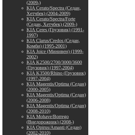
(2009-)
KIA Cerato/Spectra (Седан,
Хетчбек) (2004-2009)
KIA Cerato/Spectra/Forte
(Седан, Хетчбек) (2009-)
KIA Ceres (Грузовик) (1991-
1997)
KIA Clarus/Credos (Седан,
Комби) (1995-2001)
KIA Joice (Минивен) (1999-
2002)
KIA K2500/2700/3000/3600
(Грузовик) (1997-2004)
KIA K3500/Rhino (Грузовик)
(1997-2004)
KIA Magentis/Optima (Седан)
(2000-2005)
KIA Magentis/Optima (Седан)
(2006-2008)
KIA Magentis/Optima (Седан)
(2008-2010)
KIA Mohave/Borrego
(Внедорожник) (2008-)
KIA Opirus/Amanti (Седан)
(2002-2010)