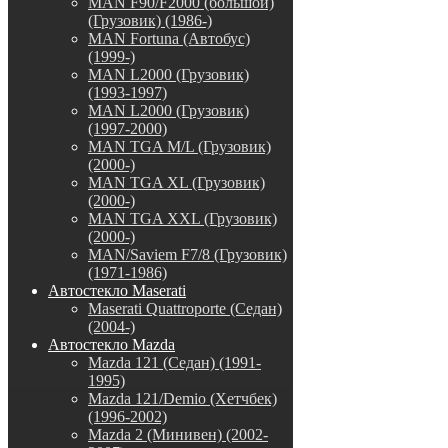
MAN F90/F2000 (большой)
(Грузовик) (1986-)
MAN Fortuna (Автобус)
(1999-)
MAN L2000 (Грузовик)
(1993-1997)
MAN L2000 (Грузовик)
(1997-2000)
MAN TGA M/L (Грузовик)
(2000-)
MAN TGA XL (Грузовик)
(2000-)
MAN TGA XXL (Грузовик)
(2000-)
MAN/Saviem F7/8 (Грузовик)
(1971-1986)
Автостекло Maserati
Maserati Quattroporte (Седан)
(2004-)
Автостекло Mazda
Mazda 121 (Седан) (1991-
1995)
Mazda 121/Demio (Хетчбек)
(1996-2002)
Mazda 2 (Минивен) (2002-