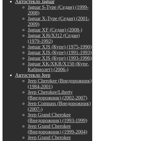
Автостекло Jaguar
Jaguar S-Type (Седан) (1999-
2008)
Jaguar X-Type (Седан) (2001-
2009)
Jaguar XF (Седан) (2008-)
Jaguar XJ6/XJ12 (Седан)
(1979-1992)
Jaguar XJS (Купе) (1975-1990)
Jaguar XJS (Купе) (1991-1993)
Jaguar XJS (Купе) (1993-1996)
Jaguar XK/XKR/X150 (Купе,
Кабриолет) (2006-)
Автостекло Jeep
Jeep Cherokee (Внедорожник)
(1984-2001)
Jeep Cherokee/Liberty
(Внедорожник) (2002-2007)
Jeep Compass (Внедорожник)
(2007-)
Jeep Grand Cherokee
(Внедорожник) (1993-1999)
Jeep Grand Cherokee
(Внедорожник) (1999-2004)
Jeep Grand Cherokee