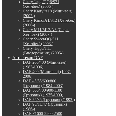
Chery Jaggi/QQ6/S21
(Хетчбек) (2006-)
Chery Karry/A18 (Минивен)
(2007-)
Chery Kimo/A1/S12 (Хетчбек)
(2006-)
Chery M11/M12/A3 (Седан,
Хетчбек) (2007-)
Chery Sweet/QQ/S11
(Хетчбек) (2003-)
Chery Tiggo/T11
(Внедорожник) (2005-)
Автостекло DAF
DAF 200/400 (Минивен)
(1983-1996)
DAF 400 (Минивен) (1997-
2006)
DAF 45/55/600/800
(Грузовик) (1984-2003)
DAF 500/700/900/1100
(Грузовик) (1975-1990)
DAF 75/85 (Грузовик) (1993-)
DAF 95/TE47 (Грузовик)
(1986-)
DAF F1600-2200-2500