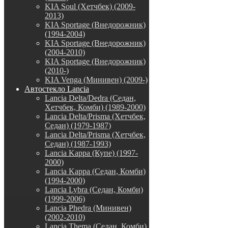
KIA Soul (Хетчбек) (2009-
2013)
KIA Sportage (Внедорожник)
(1994-2004)
KIA Sportage (Внедорожник)
(2004-2010)
KIA Sportage (Внедорожник)
(2010-)
KIA Venga (Минивен) (2009-)
Автостекло Lancia
Lancia Delta/Dedra (Седан,
Хетчбек, Комби) (1989-2000)
Lancia Delta/Prisma (Хетчбек,
Седан) (1979-1987)
Lancia Delta/Prisma (Хетчбек,
Седан) (1987-1993)
Lancia Kappa (Купе) (1997-
2000)
Lancia Kappa (Седан, Комби)
(1994-2000)
Lancia Lybra (Седан, Комби)
(1999-2006)
Lancia Phedra (Минивен)
(2002-2010)
Lancia Thema (Седан, Комби)