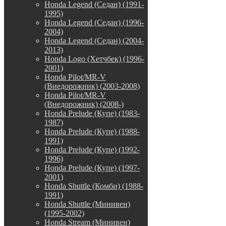
Honda Legend (Седан) (1991-
1995)
Honda Legend (Седан) (1996-
2004)
Honda Legend (Седан) (2004-
2013)
Honda Logo (Хетчбек) (1996-
2001)
Honda Pilot/MR-V
(Внедорожник) (2003-2008)
Honda Pilot/MR-V
(Внедорожник) (2008-)
Honda Prelude (Купе) (1983-
1987)
Honda Prelude (Купе) (1988-
1991)
Honda Prelude (Купе) (1992-
1996)
Honda Prelude (Купе) (1997-
2001)
Honda Shuttle (Комби) (1988-
1991)
Honda Shuttle (Минивен)
(1995-2002)
Honda Stream (Минивен)