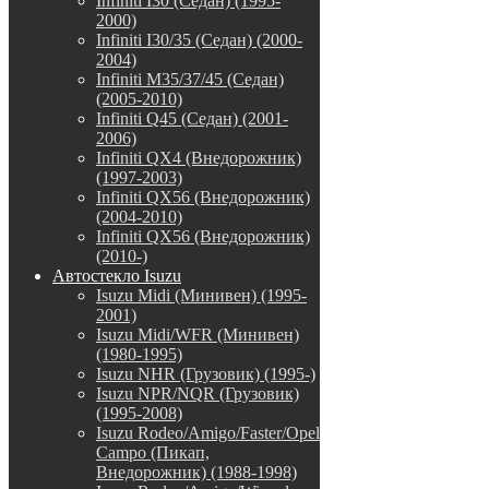
Infiniti I30 (Седан) (1995-
2000)
Infiniti I30/35 (Седан) (2000-
2004)
Infiniti M35/37/45 (Седан)
(2005-2010)
Infiniti Q45 (Седан) (2001-
2006)
Infiniti QX4 (Внедорожник)
(1997-2003)
Infiniti QX56 (Внедорожник)
(2004-2010)
Infiniti QX56 (Внедорожник)
(2010-)
Автостекло Isuzu
Isuzu Midi (Минивен) (1995-
2001)
Isuzu Midi/WFR (Минивен)
(1980-1995)
Isuzu NHR (Грузовик) (1995-)
Isuzu NPR/NQR (Грузовик)
(1995-2008)
Isuzu Rodeo/Amigo/Faster/Opel
Campo (Пикап,
Внедорожник) (1988-1998)