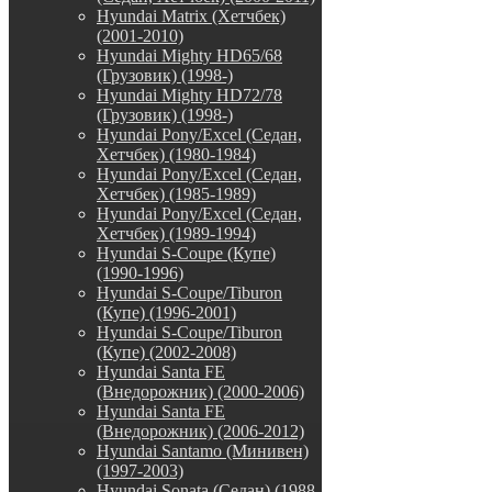
Hyundai Matrix (Хетчбек)
(2001-2010)
Hyundai Mighty HD65/68
(Грузовик) (1998-)
Hyundai Mighty HD72/78
(Грузовик) (1998-)
Hyundai Pony/Excel (Седан,
Хетчбек) (1980-1984)
Hyundai Pony/Excel (Седан,
Хетчбек) (1985-1989)
Hyundai Pony/Excel (Седан,
Хетчбек) (1989-1994)
Hyundai S-Coupe (Купе)
(1990-1996)
Hyundai S-Coupe/Tiburon
(Купе) (1996-2001)
Hyundai S-Coupe/Tiburon
(Купе) (2002-2008)
Hyundai Santa FE
(Внедорожник) (2000-2006)
Hyundai Santa FE
(Внедорожник) (2006-2012)
Hyundai Santamo (Минивен)
(1997-2003)
Hyundai Sonata (Седан) (1988-