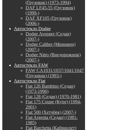
(Грузовик) (1973-1994)
DAF LF45-55 (Грузовик)
(1999-)
DAF XF105 (Грузовик)
(2006-)
Автостекло Dodge
Dodge Avenger (Седан)
(2007-)
Dodge Caliber (Минивен)
(2007-)
Dodge Nitro (Внедорожник)
(2007-)
Автостекло FAW
FAW CA1031/1037/1041/1047
(Грузовик) (1993-)
Автостекло Fiat
Fiat 126 Bambino (Седан)
(1973-1996)
Fiat 128 (Седан) (1970-1981)
Fiat 175 Coupe (Купе) (1994-
2001)
Fiat 500 (Хетчбек) (2007-)
Fiat Argenta (Седан) (1981-
1985)
Fiat Barchetta (Кабриолет)