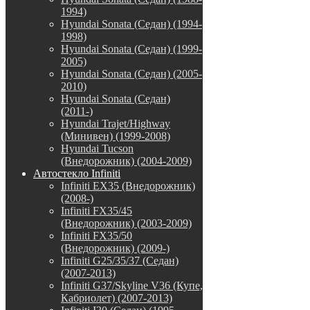
1994)
Hyundai Sonata (Седан) (1994-
1998)
Hyundai Sonata (Седан) (1999-
2005)
Hyundai Sonata (Седан) (2005-
2010)
Hyundai Sonata (Седан)
(2011-)
Hyundai Trajet/Highway
(Минивен) (1999-2008)
Hyundai Tucson
(Внедорожник) (2004-2009)
Автостекло Infiniti
Infiniti EX35 (Внедорожник)
(2008-)
Infiniti FX35/45
(Внедорожник) (2003-2009)
Infiniti FX35/50
(Внедорожник) (2009-)
Infiniti G25/35/37 (Седан)
(2007-2013)
Infiniti G37/Skyline V36 (Купе,
Кабриолет) (2007-2013)