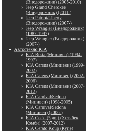
(Внедорожник) (2005-2010)
Jeep Grand Cherokee
(Внедорожник) (2011-)
Jeep Patriot/Liberty
(Внедорожник) (2007-)
Jeep Wrangler (Внедорожник)
(1987-1997)
Jeep Wrangler (Внедорожник)
(2007-)
Автостекло KIA
KIA Besta (Минивен) (1994-
1997)
KIA Carens (Минивен) (1999-
2002)
KIA Carens (Минивен) (2002-
2006)
KIA Carens (Минивен) (2007-
2012)
KIA Carnival/Sedona
(Минивен) (1998-2005)
KIA Carnival/Sedona
(Минивен) (2006-)
KIA Cee'd (5 дв.) (Хетчбек,
Комби) (2007-2012)
KIA Cerato Koup (Купе)