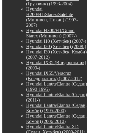
(Грузовик) (1993-2004)
Hyundai
H200/H1/Starex/Satellite
(Минивен, Пикап) (1997-
2007)
Hyundai H300/H1/Grand
Starex (Минивен) (2007-)
Hyundai I10 (Хетчбек) (2007-)
Hyundai I20 (Хетчбек) (2008-)
Hyundai I30 (Хетчбек, Комби)
(2007-2012)
Hyundai IX35 (Внедорожник)
(2009-)
Hyundai IX55/Veracruz
(Внедорожник) (2007-2012)
Hyundai Lantra/Elantra (Седан)
(1990-1995)
Hyundai Lantra/Elantra (Седан)
(2011-)
Hyundai Lantra/Elantra (Седан,
Комби) (1995-2000)
Hyundai Lantra/Elantra (Седан,
Комби) (2006-2010)
Hyundai Lantra/Elantra XD
(Седан, Хетчбек) (2000-2011)