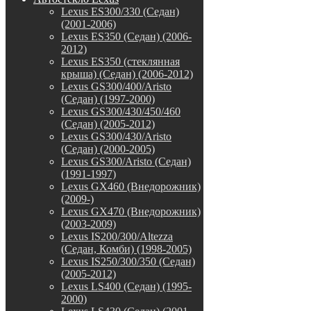
Lexus ES300/330 (Седан)
(2001-2006)
Lexus ES350 (Седан) (2006-
2012)
Lexus ES350 (стеклянная
крыша) (Седан) (2006-2012)
Lexus GS300/400/Aristo
(Седан) (1997-2000)
Lexus GS300/430/450/460
(Седан) (2005-2012)
Lexus GS300/430/Aristo
(Седан) (2000-2005)
Lexus GS300/Aristo (Седан)
(1991-1997)
Lexus GX460 (Внедорожник)
(2009-)
Lexus GX470 (Внедорожник)
(2003-2009)
Lexus IS200/300/Altezza
(Седан, Комби) (1998-2005)
Lexus IS250/300/350 (Седан)
(2005-2012)
Lexus LS400 (Седан) (1995-
2000)