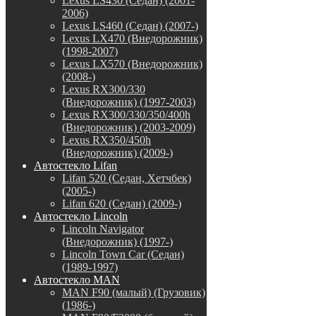
Lexus LS430 (Седан) (2001-
2006)
Lexus LS460 (Седан) (2007-)
Lexus LX470 (Внедорожник)
(1998-2007)
Lexus LX570 (Внедорожник)
(2008-)
Lexus RX300/330
(Внедорожник) (1997-2003)
Lexus RX300/330/350/400h
(Внедорожник) (2003-2009)
Lexus RX350/450h
(Внедорожник) (2009-)
Автостекло Lifan
Lifan 520 (Седан, Хетчбек)
(2005-)
Lifan 620 (Седан) (2009-)
Автостекло Lincoln
Lincoln Navigator
(Внедорожник) (1997-)
Lincoln Town Car (Седан)
(1989-1997)
Автостекло MAN
MAN F90 (малый) (Грузовик)
(1986-)