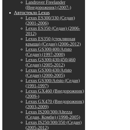
Landrover Freelander
(Внедорожник) (2007-)
Автостекло Lexus
Lexus ES300/330 (Седан)
(2001-2006)
Lexus ES350 (Седан) (2006-
2012)
Lexus ES350 (стеклянная
крыша) (Седан) (2006-2012)
Lexus GS300/400/Aristo
(Седан) (1997-2000)
Lexus GS300/430/450/460
(Седан) (2005-2012)
Lexus GS300/430/Aristo
(Седан) (2000-2005)
Lexus GS300/Aristo (Седан)
(1991-1997)
Lexus GX460 (Внедорожник)
(2009-)
Lexus GX470 (Внедорожник)
(2003-2009)
Lexus IS200/300/Altezza
(Седан, Комби) (1998-2005)
Lexus IS250/300/350 (Седан)
(2005-2012)