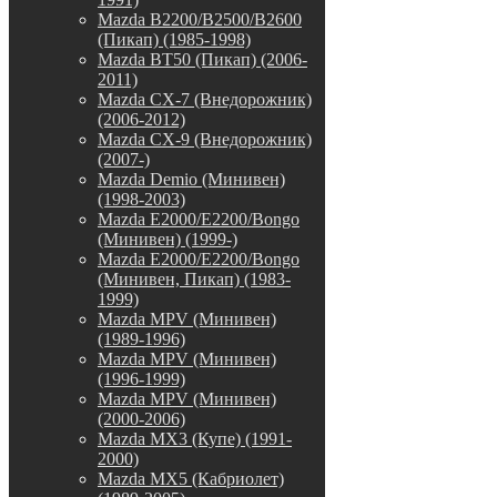
Mazda B2200/B2500/B2600
(Пикап) (1985-1998)
Mazda BT50 (Пикап) (2006-
2011)
Mazda CX-7 (Внедорожник)
(2006-2012)
Mazda CX-9 (Внедорожник)
(2007-)
Mazda Demio (Минивен)
(1998-2003)
Mazda E2000/E2200/Bongo
(Минивен) (1999-)
Mazda E2000/E2200/Bongo
(Минивен, Пикап) (1983-
1999)
Mazda MPV (Минивен)
(1989-1996)
Mazda MPV (Минивен)
(1996-1999)
Mazda MPV (Минивен)
(2000-2006)
Mazda MX3 (Купе) (1991-
2000)
Mazda MX5 (Кабриолет)