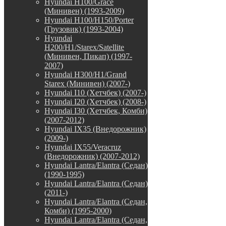
Hyundai H100/Grace
(Минивен) (1993-2009)
Hyundai H100/H150/Porter
(Грузовик) (1993-2004)
Hyundai
H200/H1/Starex/Satellite
(Минивен, Пикап) (1997-
2007)
Hyundai H300/H1/Grand
Starex (Минивен) (2007-)
Hyundai I10 (Хетчбек) (2007-)
Hyundai I20 (Хетчбек) (2008-)
Hyundai I30 (Хетчбек, Комби)
(2007-2012)
Hyundai IX35 (Внедорожник)
(2009-)
Hyundai IX55/Veracruz
(Внедорожник) (2007-2012)
Hyundai Lantra/Elantra (Седан)
(1990-1995)
Hyundai Lantra/Elantra (Седан)
(2011-)
Hyundai Lantra/Elantra (Седан,
Комби) (1995-2000)
Hyundai Lantra/Elantra (Седан,