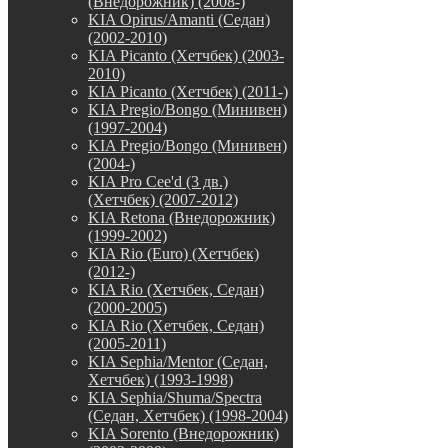
(Внедорожник) (2008-)
KIA Opirus/Amanti (Седан)
(2002-2010)
KIA Picanto (Хетчбек) (2003-
2010)
KIA Picanto (Хетчбек) (2011-)
KIA Pregio/Bongo (Минивен)
(1997-2004)
KIA Pregio/Bongo (Минивен)
(2004-)
KIA Pro Cee'd (3 дв.)
(Хетчбек) (2007-2012)
KIA Retona (Внедорожник)
(1999-2002)
KIA Rio (Euro) (Хетчбек)
(2012-)
KIA Rio (Хетчбек, Седан)
(2000-2005)
KIA Rio (Хетчбек, Седан)
(2005-2011)
KIA Sephia/Mentor (Седан,
Хетчбек) (1993-1998)
KIA Sephia/Shuma/Spectra
(Седан, Хетчбек) (1998-2004)
KIA Sorento (Внедорожник)