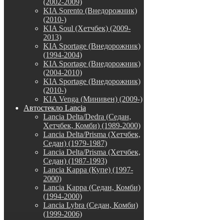
(2002-2009)
KIA Sorento (Внедорожник)
(2010-)
KIA Soul (Хетчбек) (2009-
2013)
KIA Sportage (Внедорожник)
(1994-2004)
KIA Sportage (Внедорожник)
(2004-2010)
KIA Sportage (Внедорожник)
(2010-)
KIA Venga (Минивен) (2009-)
Автостекло Lancia
Lancia Delta/Dedra (Седан,
Хетчбек, Комби) (1989-2000)
Lancia Delta/Prisma (Хетчбек,
Седан) (1979-1987)
Lancia Delta/Prisma (Хетчбек,
Седан) (1987-1993)
Lancia Kappa (Купе) (1997-
2000)
Lancia Kappa (Седан, Комби)
(1994-2000)
Lancia Lybra (Седан, Комби)
(1999-2006)