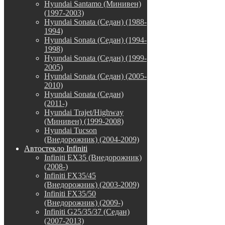
Hyundai Santamo (Минивен)
(1997-2003)
Hyundai Sonata (Седан) (1988-
1994)
Hyundai Sonata (Седан) (1994-
1998)
Hyundai Sonata (Седан) (1999-
2005)
Hyundai Sonata (Седан) (2005-
2010)
Hyundai Sonata (Седан)
(2011-)
Hyundai Trajet/Highway
(Минивен) (1999-2008)
Hyundai Tucson
(Внедорожник) (2004-2009)
Автостекло Infiniti
Infiniti EX35 (Внедорожник)
(2008-)
Infiniti FX35/45
(Внедорожник) (2003-2009)
Infiniti FX35/50
(Внедорожник) (2009-)
Infiniti G25/35/37 (Седан)
(2007-2013)