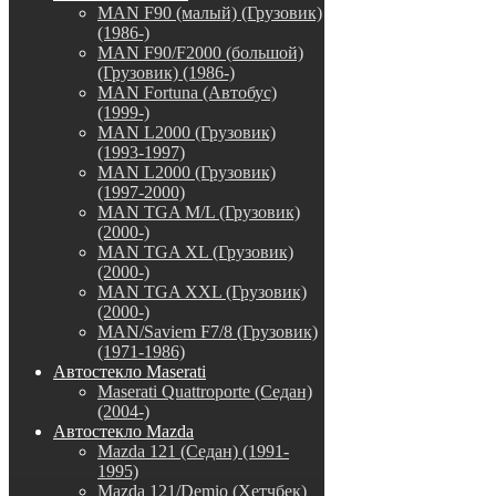
MAN F90 (малый) (Грузовик)
(1986-)
MAN F90/F2000 (большой)
(Грузовик) (1986-)
MAN Fortuna (Автобус)
(1999-)
MAN L2000 (Грузовик)
(1993-1997)
MAN L2000 (Грузовик)
(1997-2000)
MAN TGA M/L (Грузовик)
(2000-)
MAN TGA XL (Грузовик)
(2000-)
MAN TGA XXL (Грузовик)
(2000-)
MAN/Saviem F7/8 (Грузовик)
(1971-1986)
Автостекло Maserati
Maserati Quattroporte (Седан)
(2004-)
Автостекло Mazda
Mazda 121 (Седан) (1991-
1995)
Mazda 121/Demio (Хетчбек)