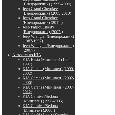
(Внедорожник) (1999-2004)
Jeep Grand Cherokee
(Внедорожник) (2005-2010)
Jeep Grand Cherokee
(Внедорожник) (2011-)
Jeep Patriot/Liberty
(Внедорожник) (2007-)
Jeep Wrangler (Внедорожник)
(1987-1997)
Jeep Wrangler (Внедорожник)
(2007-)
Автостекло KIA
KIA Besta (Минивен) (1994-
1997)
KIA Carens (Минивен) (1999-
2002)
KIA Carens (Минивен) (2002-
2006)
KIA Carens (Минивен) (2007-
2012)
KIA Carnival/Sedona
(Минивен) (1998-2005)
KIA Carnival/Sedona
(Минивен) (2006-)
KIA Cee'd (5 дв.) (Хетчбек,