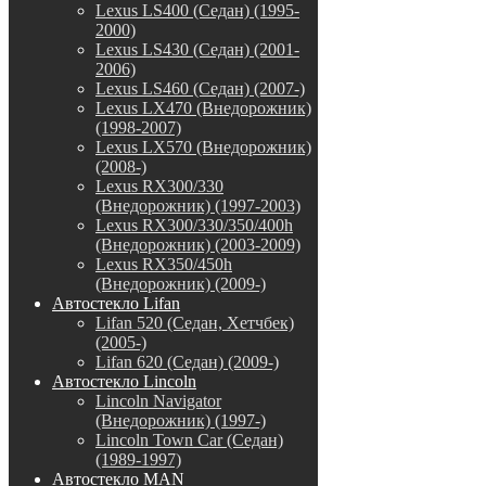
Lexus LS400 (Седан) (1995-
2000)
Lexus LS430 (Седан) (2001-
2006)
Lexus LS460 (Седан) (2007-)
Lexus LX470 (Внедорожник)
(1998-2007)
Lexus LX570 (Внедорожник)
(2008-)
Lexus RX300/330
(Внедорожник) (1997-2003)
Lexus RX300/330/350/400h
(Внедорожник) (2003-2009)
Lexus RX350/450h
(Внедорожник) (2009-)
Автостекло Lifan
Lifan 520 (Седан, Хетчбек)
(2005-)
Lifan 620 (Седан) (2009-)
Автостекло Lincoln
Lincoln Navigator
(Внедорожник) (1997-)
Lincoln Town Car (Седан)
(1989-1997)
Автостекло MAN