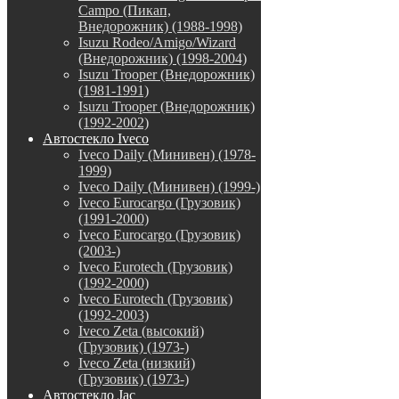
Campo (Пикап,
Внедорожник) (1988-1998)
Isuzu Rodeo/Amigo/Wizard
(Внедорожник) (1998-2004)
Isuzu Trooper (Внедорожник)
(1981-1991)
Isuzu Trooper (Внедорожник)
(1992-2002)
Автостекло Iveco
Iveco Daily (Минивен) (1978-
1999)
Iveco Daily (Минивен) (1999-)
Iveco Eurocargo (Грузовик)
(1991-2000)
Iveco Eurocargo (Грузовик)
(2003-)
Iveco Eurotech (Грузовик)
(1992-2000)
Iveco Eurotech (Грузовик)
(1992-2003)
Iveco Zeta (высокий)
(Грузовик) (1973-)
Iveco Zeta (низкий)
(Грузовик) (1973-)
Автостекло Jac