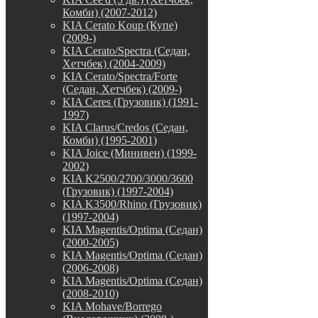
Комби) (2007-2012)
KIA Cerato Koup (Купе)
(2009-)
KIA Cerato/Spectra (Седан,
Хетчбек) (2004-2009)
KIA Cerato/Spectra/Forte
(Седан, Хетчбек) (2009-)
KIA Ceres (Грузовик) (1991-
1997)
KIA Clarus/Credos (Седан,
Комби) (1995-2001)
KIA Joice (Минивен) (1999-
2002)
KIA K2500/2700/3000/3600
(Грузовик) (1997-2004)
KIA K3500/Rhino (Грузовик)
(1997-2004)
KIA Magentis/Optima (Седан)
(2000-2005)
KIA Magentis/Optima (Седан)
(2006-2008)
KIA Magentis/Optima (Седан)
(2008-2010)
KIA Mohave/Borrego