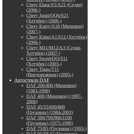
Chery Elara/A5/A21 (Седан)
(2006-)
Chery Jaggi/QQ6/S21
(Хетчбек) (2006-)
Chery Karry/A18 (Минивен)
(2007-)
Chery Kimo/A1/S12 (Хетчбек)
(2006-)
Chery M11/M12/A3 (Седан,
Хетчбек) (2007-)
Chery Sweet/QQ/S11
(Хетчбек) (2003-)
Chery Tiggo/T11
(Внедорожник) (2005-)
Автостекло DAF
DAF 200/400 (Минивен)
(1983-1996)
DAF 400 (Минивен) (1997-
2006)
DAF 45/55/600/800
(Грузовик) (1984-2003)
DAF 500/700/900/1100
(Грузовик) (1975-1990)
DAF 75/85 (Грузовик) (1993-)
DAF 95/TE47 (Грузовик)