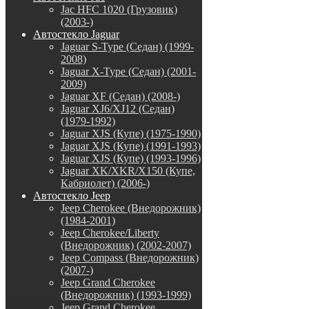
Jac HFC 1020 (Грузовик)
(2003-)
Автостекло Jaguar
Jaguar S-Type (Седан) (1999-
2008)
Jaguar X-Type (Седан) (2001-
2009)
Jaguar XF (Седан) (2008-)
Jaguar XJ6/XJ12 (Седан)
(1979-1992)
Jaguar XJS (Купе) (1975-1990)
Jaguar XJS (Купе) (1991-1993)
Jaguar XJS (Купе) (1993-1996)
Jaguar XK/XKR/X150 (Купе,
Кабриолет) (2006-)
Автостекло Jeep
Jeep Cherokee (Внедорожник)
(1984-2001)
Jeep Cherokee/Liberty
(Внедорожник) (2002-2007)
Jeep Compass (Внедорожник)
(2007-)
Jeep Grand Cherokee
(Внедорожник) (1993-1999)
Jeep Grand Cherokee