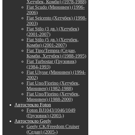
Хетчбек, Комби) (1978-1988)
Fiat Scudo (Минивен) (1996-
2006)
Fiat Seicento (Хетчбек) (1998-
2003)
Fiat Stilo (3 дв.) (Хетчбек)
(2001-2007)
Fiat Stilo (5 дв.) (Хетчбек,
Комби) (2001-2007)
Fiat Tipo/Tempra (Седан,
Комби, Хетчбек) (1988-1995)
Fiat Turbostar (Грузовик)
(1984-1993)
Fiat Ulysse (Минивен) (1994-
2002)
Fiat Uno/Fiorino (Хетчбек,
Минивен) (1982-1988)
Fiat Uno/Fiorino (Хетчбек,
Минивен) (1988-2000)
Автостекло Foton
Foton BJ1043/1046/1049
(Грузовик) (2003-)
Автостекло Geely
Geely CK/Freedom Cruiser
(Седан) (2005-)