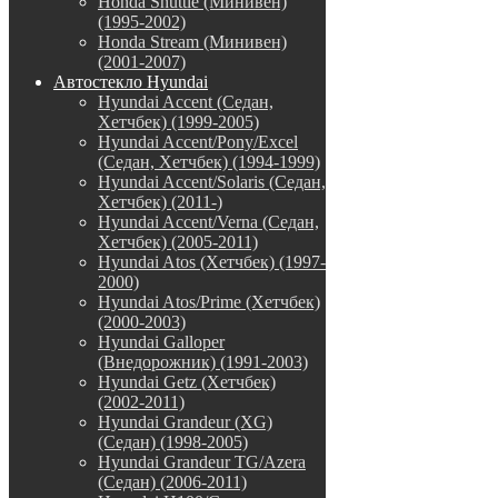
Honda Shuttle (Минивен)
(1995-2002)
Honda Stream (Минивен)
(2001-2007)
Автостекло Hyundai
Hyundai Accent (Седан,
Хетчбек) (1999-2005)
Hyundai Accent/Pony/Excel
(Седан, Хетчбек) (1994-1999)
Hyundai Accent/Solaris (Седан,
Хетчбек) (2011-)
Hyundai Accent/Verna (Седан,
Хетчбек) (2005-2011)
Hyundai Atos (Хетчбек) (1997-
2000)
Hyundai Atos/Prime (Хетчбек)
(2000-2003)
Hyundai Galloper
(Внедорожник) (1991-2003)
Hyundai Getz (Хетчбек)
(2002-2011)
Hyundai Grandeur (XG)
(Седан) (1998-2005)
Hyundai Grandeur TG/Azera
(Седан) (2006-2011)