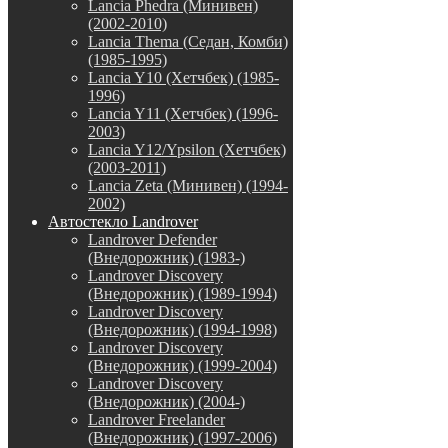
Lancia Phedra (Минивен)
(2002-2010)
Lancia Thema (Седан, Комби)
(1985-1995)
Lancia Y10 (Хетчбек) (1985-
1996)
Lancia Y11 (Хетчбек) (1996-
2003)
Lancia Y12/Ypsilon (Хетчбек)
(2003-2011)
Lancia Zeta (Минивен) (1994-
2002)
Автостекло Landrover
Landrover Defender
(Внедорожник) (1983-)
Landrover Discovery
(Внедорожник) (1989-1994)
Landrover Discovery
(Внедорожник) (1994-1998)
Landrover Discovery
(Внедорожник) (1999-2004)
Landrover Discovery
(Внедорожник) (2004-)
Landrover Freelander
(Внедорожник) (1997-2006)