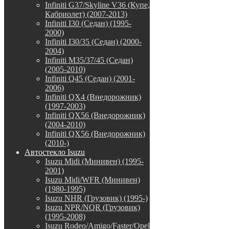
Infiniti G37/Skyline V36 (Купе,
Кабриолет) (2007-2013)
Infiniti I30 (Седан) (1995-
2000)
Infiniti I30/35 (Седан) (2000-
2004)
Infiniti M35/37/45 (Седан)
(2005-2010)
Infiniti Q45 (Седан) (2001-
2006)
Infiniti QX4 (Внедорожник)
(1997-2003)
Infiniti QX56 (Внедорожник)
(2004-2010)
Infiniti QX56 (Внедорожник)
(2010-)
Автостекло Isuzu
Isuzu Midi (Минивен) (1995-
2001)
Isuzu Midi/WFR (Минивен)
(1980-1995)
Isuzu NHR (Грузовик) (1995-)
Isuzu NPR/NQR (Грузовик)
(1995-2008)
Isuzu Rodeo/Amigo/Faster/Opel