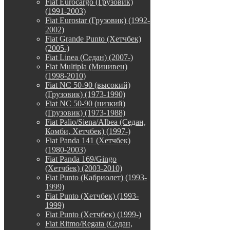
Fiat Eurocargo (Грузовик)
(1991-2003)
Fiat Eurostar (Грузовик) (1992-
2002)
Fiat Grande Punto (Хетчбек)
(2005-)
Fiat Linea (Седан) (2007-)
Fiat Multipla (Минивен)
(1998-2010)
Fiat NC 50-90 (высокий)
(Грузовик) (1973-1990)
Fiat NC 50-90 (низкий)
(Грузовик) (1973-1988)
Fiat Palio/Siena/Albea (Седан,
Комби, Хетчбек) (1997-)
Fiat Panda 141 (Хетчбек)
(1980-2003)
Fiat Panda 169/Gingo
(Хетчбек) (2003-2010)
Fiat Punto (Кабриолет) (1993-
1999)
Fiat Punto (Хетчбек) (1993-
1999)
Fiat Punto (Хетчбек) (1999-)
Fiat Ritmo/Regata (Седан,