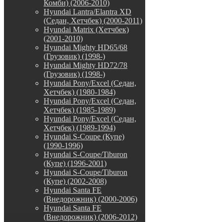
Комби) (2006-2010)
Hyundai Lantra/Elantra XD
(Седан, Хетчбек) (2000-2011)
Hyundai Matrix (Хетчбек)
(2001-2010)
Hyundai Mighty HD65/68
(Грузовик) (1998-)
Hyundai Mighty HD72/78
(Грузовик) (1998-)
Hyundai Pony/Excel (Седан,
Хетчбек) (1980-1984)
Hyundai Pony/Excel (Седан,
Хетчбек) (1985-1989)
Hyundai Pony/Excel (Седан,
Хетчбек) (1989-1994)
Hyundai S-Coupe (Купе)
(1990-1996)
Hyundai S-Coupe/Tiburon
(Купе) (1996-2001)
Hyundai S-Coupe/Tiburon
(Купе) (2002-2008)
Hyundai Santa FE
(Внедорожник) (2000-2006)
Hyundai Santa FE
(Внедорожник) (2006-2012)