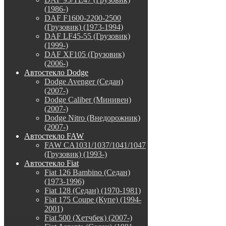
(1986-)
DAF F1600-2200-2500
(Грузовик) (1973-1994)
DAF LF45-55 (Грузовик)
(1999-)
DAF XF105 (Грузовик)
(2006-)
Автостекло Dodge
Dodge Avenger (Седан)
(2007-)
Dodge Caliber (Минивен)
(2007-)
Dodge Nitro (Внедорожник)
(2007-)
Автостекло FAW
FAW CA1031/1037/1041/1047
(Грузовик) (1993-)
Автостекло Fiat
Fiat 126 Bambino (Седан)
(1973-1996)
Fiat 128 (Седан) (1970-1981)
Fiat 175 Coupe (Купе) (1994-
2001)
Fiat 500 (Хетчбек) (2007-)