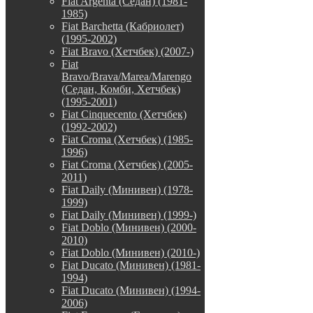
Fiat Argenta (Седан) (1981-
1985)
Fiat Barchetta (Кабриолет)
(1995-2002)
Fiat Bravo (Хетчбек) (2007-)
Fiat
Bravo/Brava/Marea/Marengo
(Седан, Комби, Хетчбек)
(1995-2001)
Fiat Cinquecento (Хетчбек)
(1992-2002)
Fiat Croma (Хетчбек) (1985-
1996)
Fiat Croma (Хетчбек) (2005-
2011)
Fiat Daily (Минивен) (1978-
1999)
Fiat Daily (Минивен) (1999-)
Fiat Doblo (Минивен) (2000-
2010)
Fiat Doblo (Минивен) (2010-)
Fiat Ducato (Минивен) (1981-
1994)
Fiat Ducato (Минивен) (1994-
2006)