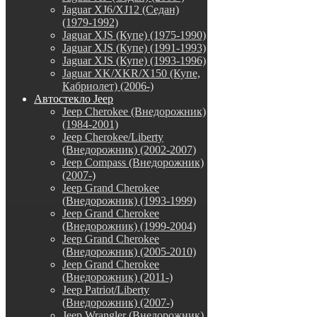
Jaguar XJ6/XJ12 (Седан)
(1979-1992)
Jaguar XJS (Купе) (1975-1990)
Jaguar XJS (Купе) (1991-1993)
Jaguar XJS (Купе) (1993-1996)
Jaguar XK/XKR/X150 (Купе,
Кабриолет) (2006-)
Автостекло Jeep
Jeep Cherokee (Внедорожник)
(1984-2001)
Jeep Cherokee/Liberty
(Внедорожник) (2002-2007)
Jeep Compass (Внедорожник)
(2007-)
Jeep Grand Cherokee
(Внедорожник) (1993-1999)
Jeep Grand Cherokee
(Внедорожник) (1999-2004)
Jeep Grand Cherokee
(Внедорожник) (2005-2010)
Jeep Grand Cherokee
(Внедорожник) (2011-)
Jeep Patriot/Liberty
(Внедорожник) (2007-)
Jeep Wrangler (Внедорожник)