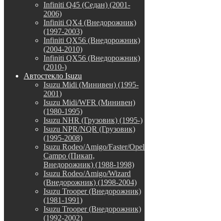
Infiniti Q45 (Седан) (2001-
2006)
Infiniti QX4 (Внедорожник)
(1997-2003)
Infiniti QX56 (Внедорожник)
(2004-2010)
Infiniti QX56 (Внедорожник)
(2010-)
Автостекло Isuzu
Isuzu Midi (Минивен) (1995-
2001)
Isuzu Midi/WFR (Минивен)
(1980-1995)
Isuzu NHR (Грузовик) (1995-)
Isuzu NPR/NQR (Грузовик)
(1995-2008)
Isuzu Rodeo/Amigo/Faster/Opel
Campo (Пикап,
Внедорожник) (1988-1998)
Isuzu Rodeo/Amigo/Wizard
(Внедорожник) (1998-2004)
Isuzu Trooper (Внедорожник)
(1981-1991)
Isuzu Trooper (Внедорожник)
(1992-2002)