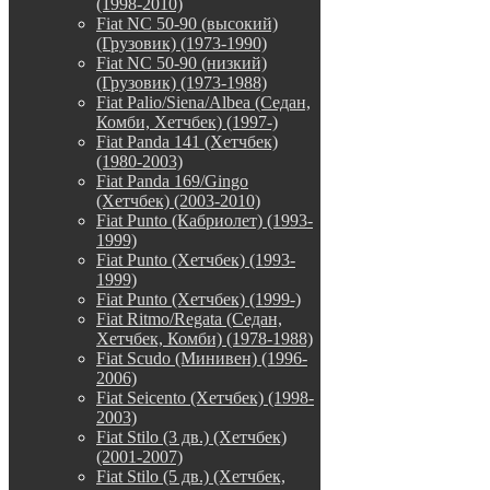
(1998-2010)
Fiat NC 50-90 (высокий)
(Грузовик) (1973-1990)
Fiat NC 50-90 (низкий)
(Грузовик) (1973-1988)
Fiat Palio/Siena/Albea (Седан,
Комби, Хетчбек) (1997-)
Fiat Panda 141 (Хетчбек)
(1980-2003)
Fiat Panda 169/Gingo
(Хетчбек) (2003-2010)
Fiat Punto (Кабриолет) (1993-
1999)
Fiat Punto (Хетчбек) (1993-
1999)
Fiat Punto (Хетчбек) (1999-)
Fiat Ritmo/Regata (Седан,
Хетчбек, Комби) (1978-1988)
Fiat Scudo (Минивен) (1996-
2006)
Fiat Seicento (Хетчбек) (1998-
2003)
Fiat Stilo (3 дв.) (Хетчбек)
(2001-2007)
Fiat Stilo (5 дв.) (Хетчбек,