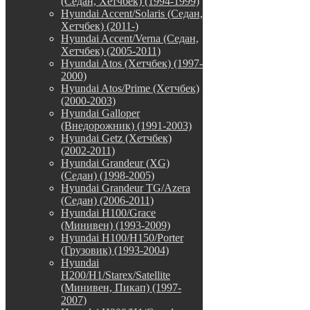
(Седан, Хетчбек) (1994-1999)
Hyundai Accent/Solaris (Седан,
Хетчбек) (2011-)
Hyundai Accent/Verna (Седан,
Хетчбек) (2005-2011)
Hyundai Atos (Хетчбек) (1997-
2000)
Hyundai Atos/Prime (Хетчбек)
(2000-2003)
Hyundai Galloper
(Внедорожник) (1991-2003)
Hyundai Getz (Хетчбек)
(2002-2011)
Hyundai Grandeur (XG)
(Седан) (1998-2005)
Hyundai Grandeur TG/Azera
(Седан) (2006-2011)
Hyundai H100/Grace
(Минивен) (1993-2009)
Hyundai H100/H150/Porter
(Грузовик) (1993-2004)
Hyundai
H200/H1/Starex/Satellite
(Минивен, Пикап) (1997-
2007)