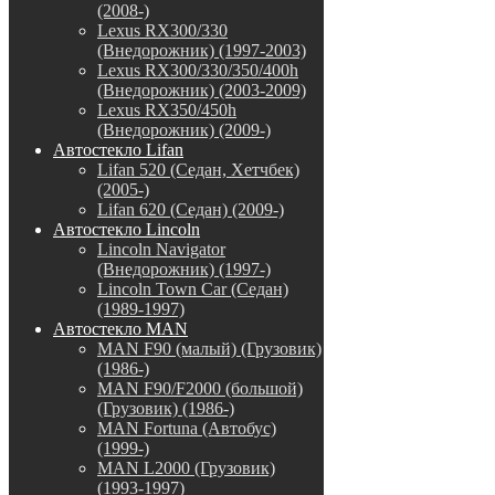
(2008-)
Lexus RX300/330
(Внедорожник) (1997-2003)
Lexus RX300/330/350/400h
(Внедорожник) (2003-2009)
Lexus RX350/450h
(Внедорожник) (2009-)
Автостекло Lifan
Lifan 520 (Седан, Хетчбек)
(2005-)
Lifan 620 (Седан) (2009-)
Автостекло Lincoln
Lincoln Navigator
(Внедорожник) (1997-)
Lincoln Town Car (Седан)
(1989-1997)
Автостекло MAN
MAN F90 (малый) (Грузовик)
(1986-)
MAN F90/F2000 (большой)
(Грузовик) (1986-)
MAN Fortuna (Автобус)
(1999-)
MAN L2000 (Грузовик)
(1993-1997)