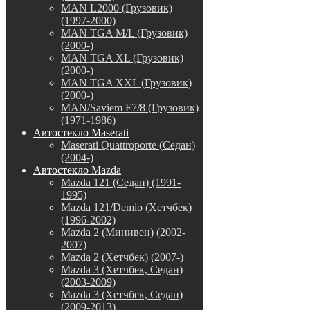
MAN L2000 (Грузовик)
(1997-2000)
MAN TGA M/L (Грузовик)
(2000-)
MAN TGA XL (Грузовик)
(2000-)
MAN TGA XXL (Грузовик)
(2000-)
MAN/Saviem F7/8 (Грузовик)
(1971-1986)
Автостекло Maserati
Maserati Quattroporte (Седан)
(2004-)
Автостекло Mazda
Mazda 121 (Седан) (1991-
1995)
Mazda 121/Demio (Хетчбек)
(1996-2002)
Mazda 2 (Минивен) (2002-
2007)
Mazda 2 (Хетчбек) (2007-)
Mazda 3 (Хетчбек, Седан)
(2003-2009)
Mazda 3 (Хетчбек, Седан)
(2009-2013)