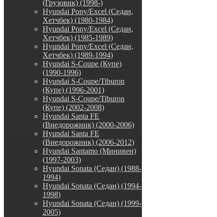
(Грузовик) (1998-)
Hyundai Pony/Excel (Седан,
Хетчбек) (1980-1984)
Hyundai Pony/Excel (Седан,
Хетчбек) (1985-1989)
Hyundai Pony/Excel (Седан,
Хетчбек) (1989-1994)
Hyundai S-Coupe (Купе)
(1990-1996)
Hyundai S-Coupe/Tiburon
(Купе) (1996-2001)
Hyundai S-Coupe/Tiburon
(Купе) (2002-2008)
Hyundai Santa FE
(Внедорожник) (2000-2006)
Hyundai Santa FE
(Внедорожник) (2006-2012)
Hyundai Santamo (Минивен)
(1997-2003)
Hyundai Sonata (Седан) (1988-
1994)
Hyundai Sonata (Седан) (1994-
1998)
Hyundai Sonata (Седан) (1999-
2005)