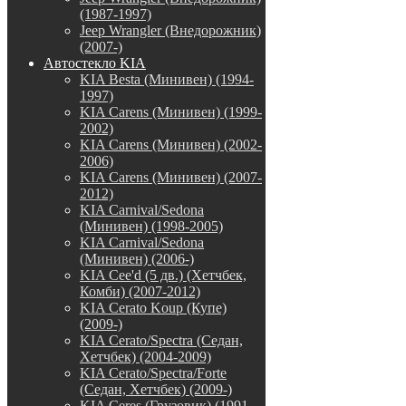
(1987-1997)
Jeep Wrangler (Внедорожник)
(2007-)
Автостекло KIA
KIA Besta (Минивен) (1994-
1997)
KIA Carens (Минивен) (1999-
2002)
KIA Carens (Минивен) (2002-
2006)
KIA Carens (Минивен) (2007-
2012)
KIA Carnival/Sedona
(Минивен) (1998-2005)
KIA Carnival/Sedona
(Минивен) (2006-)
KIA Cee'd (5 дв.) (Хетчбек,
Комби) (2007-2012)
KIA Cerato Koup (Купе)
(2009-)
KIA Cerato/Spectra (Седан,
Хетчбек) (2004-2009)
KIA Cerato/Spectra/Forte
(Седан, Хетчбек) (2009-)
KIA Ceres (Грузовик) (1991-