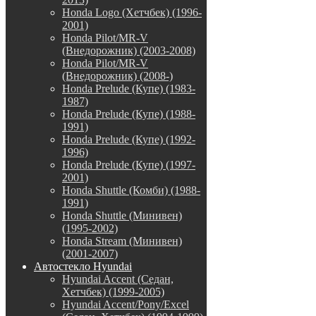
Honda Logo (Хетчбек) (1996-
2001)
Honda Pilot/MR-V
(Внедорожник) (2003-2008)
Honda Pilot/MR-V
(Внедорожник) (2008-)
Honda Prelude (Купе) (1983-
1987)
Honda Prelude (Купе) (1988-
1991)
Honda Prelude (Купе) (1992-
1996)
Honda Prelude (Купе) (1997-
2001)
Honda Shuttle (Комби) (1988-
1991)
Honda Shuttle (Минивен)
(1995-2002)
Honda Stream (Минивен)
(2001-2007)
Автостекло Hyundai
Hyundai Accent (Седан,
Хетчбек) (1999-2005)
Hyundai Accent/Pony/Excel