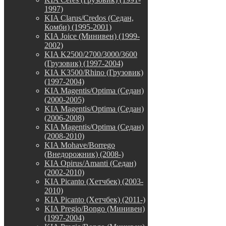
1997)
KIA Clarus/Credos (Седан,
Комби) (1995-2001)
KIA Joice (Минивен) (1999-
2002)
KIA K2500/2700/3000/3600
(Грузовик) (1997-2004)
KIA K3500/Rhino (Грузовик)
(1997-2004)
KIA Magentis/Optima (Седан)
(2000-2005)
KIA Magentis/Optima (Седан)
(2006-2008)
KIA Magentis/Optima (Седан)
(2008-2010)
KIA Mohave/Borrego
(Внедорожник) (2008-)
KIA Opirus/Amanti (Седан)
(2002-2010)
KIA Picanto (Хетчбек) (2003-
2010)
KIA Picanto (Хетчбек) (2011-)
KIA Pregio/Bongo (Минивен)
(1997-2004)