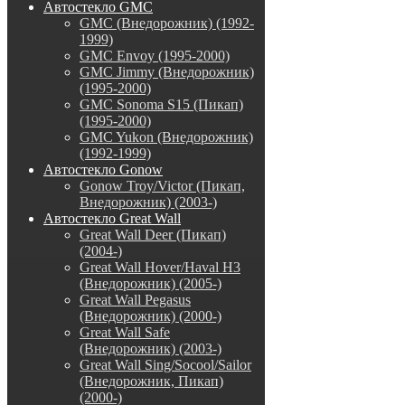
Автостекло GMC
GMC (Внедорожник) (1992-
1999)
GMC Envoy (1995-2000)
GMC Jimmy (Внедорожник)
(1995-2000)
GMC Sonoma S15 (Пикап)
(1995-2000)
GMC Yukon (Внедорожник)
(1992-1999)
Автостекло Gonow
Gonow Troy/Victor (Пикап,
Внедорожник) (2003-)
Автостекло Great Wall
Great Wall Deer (Пикап)
(2004-)
Great Wall Hover/Haval H3
(Внедорожник) (2005-)
Great Wall Pegasus
(Внедорожник) (2000-)
Great Wall Safe
(Внедорожник) (2003-)
Great Wall Sing/Socool/Sailor
(Внедорожник, Пикап)
(2000-)