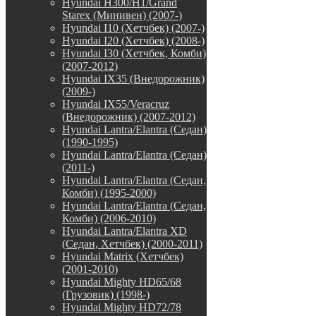
Hyundai H300/H1/Grand
Starex (Минивен) (2007-)
Hyundai I10 (Хетчбек) (2007-)
Hyundai I20 (Хетчбек) (2008-)
Hyundai I30 (Хетчбек, Комби)
(2007-2012)
Hyundai IX35 (Внедорожник)
(2009-)
Hyundai IX55/Veracruz
(Внедорожник) (2007-2012)
Hyundai Lantra/Elantra (Седан)
(1990-1995)
Hyundai Lantra/Elantra (Седан)
(2011-)
Hyundai Lantra/Elantra (Седан,
Комби) (1995-2000)
Hyundai Lantra/Elantra (Седан,
Комби) (2006-2010)
Hyundai Lantra/Elantra XD
(Седан, Хетчбек) (2000-2011)
Hyundai Matrix (Хетчбек)
(2001-2010)
Hyundai Mighty HD65/68
(Грузовик) (1998-)
Hyundai Mighty HD72/78