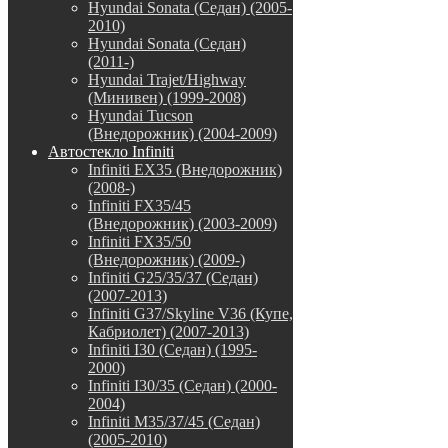
Hyundai Sonata (Седан) (2005-
2010)
Hyundai Sonata (Седан)
(2011-)
Hyundai Trajet/Highway
(Минивен) (1999-2008)
Hyundai Tucson
(Внедорожник) (2004-2009)
Автостекло Infiniti
Infiniti EX35 (Внедорожник)
(2008-)
Infiniti FX35/45
(Внедорожник) (2003-2009)
Infiniti FX35/50
(Внедорожник) (2009-)
Infiniti G25/35/37 (Седан)
(2007-2013)
Infiniti G37/Skyline V36 (Купе,
Кабриолет) (2007-2013)
Infiniti I30 (Седан) (1995-
2000)
Infiniti I30/35 (Седан) (2000-
2004)
Infiniti M35/37/45 (Седан)
(2005-2010)