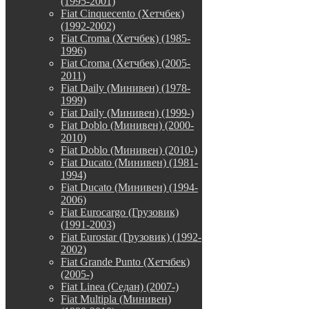
(1995-2001)
Fiat Cinquecento (Хетчбек)
(1992-2002)
Fiat Croma (Хетчбек) (1985-
1996)
Fiat Croma (Хетчбек) (2005-
2011)
Fiat Daily (Минивен) (1978-
1999)
Fiat Daily (Минивен) (1999-)
Fiat Doblo (Минивен) (2000-
2010)
Fiat Doblo (Минивен) (2010-)
Fiat Ducato (Минивен) (1981-
1994)
Fiat Ducato (Минивен) (1994-
2006)
Fiat Eurocargo (Грузовик)
(1991-2003)
Fiat Eurostar (Грузовик) (1992-
2002)
Fiat Grande Punto (Хетчбек)
(2005-)
Fiat Linea (Седан) (2007-)
Fiat Multipla (Минивен)