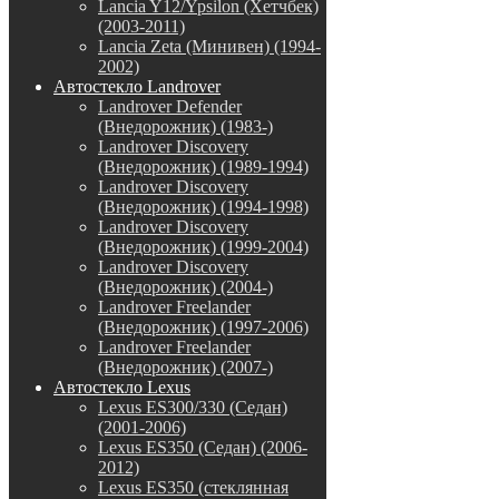
Lancia Y12/Ypsilon (Хетчбек)
(2003-2011)
Lancia Zeta (Минивен) (1994-
2002)
Автостекло Landrover
Landrover Defender
(Внедорожник) (1983-)
Landrover Discovery
(Внедорожник) (1989-1994)
Landrover Discovery
(Внедорожник) (1994-1998)
Landrover Discovery
(Внедорожник) (1999-2004)
Landrover Discovery
(Внедорожник) (2004-)
Landrover Freelander
(Внедорожник) (1997-2006)
Landrover Freelander
(Внедорожник) (2007-)
Автостекло Lexus
Lexus ES300/330 (Седан)
(2001-2006)
Lexus ES350 (Седан) (2006-
2012)
Lexus ES350 (стеклянная