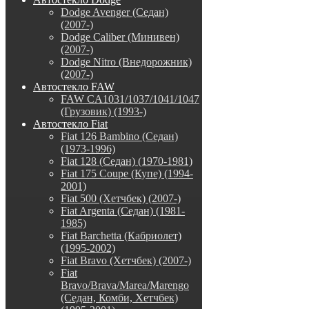
Dodge Avenger (Седан)
(2007-)
Dodge Caliber (Минивен)
(2007-)
Dodge Nitro (Внедорожник)
(2007-)
Автостекло FAW
FAW CA1031/1037/1041/1047
(Грузовик) (1993-)
Автостекло Fiat
Fiat 126 Bambino (Седан)
(1973-1996)
Fiat 128 (Седан) (1970-1981)
Fiat 175 Coupe (Купе) (1994-
2001)
Fiat 500 (Хетчбек) (2007-)
Fiat Argenta (Седан) (1981-
1985)
Fiat Barchetta (Кабриолет)
(1995-2002)
Fiat Bravo (Хетчбек) (2007-)
Fiat
Bravo/Brava/Marea/Marengo
(Седан, Комби, Хетчбек)