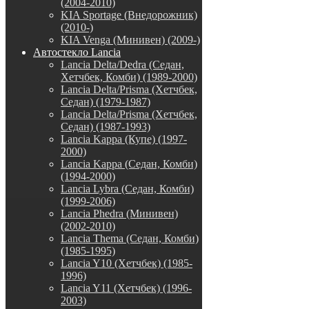
(2004-2010)
KIA Sportage (Внедорожник)
(2010-)
KIA Venga (Минивен) (2009-)
Автостекло Lancia
Lancia Delta/Dedra (Седан,
Хетчбек, Комби) (1989-2000)
Lancia Delta/Prisma (Хетчбек,
Седан) (1979-1987)
Lancia Delta/Prisma (Хетчбек,
Седан) (1987-1993)
Lancia Kappa (Купе) (1997-
2000)
Lancia Kappa (Седан, Комби)
(1994-2000)
Lancia Lybra (Седан, Комби)
(1999-2006)
Lancia Phedra (Минивен)
(2002-2010)
Lancia Thema (Седан, Комби)
(1985-1995)
Lancia Y10 (Хетчбек) (1985-
1996)
Lancia Y11 (Хетчбек) (1996-
2003)