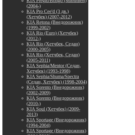
KIA Pregio/Bongo (Минивен)
(2004-)
KIA Pro Cee'd (3 дв.)
(Хетчбек) (2007-2012)
KIA Retona (Внедорожник)
(1999-2002)
KIA Rio (Euro) (Хетчбек)
(2012-)
KIA Rio (Хетчбек, Седан)
(2000-2005)
KIA Rio (Хетчбек, Седан)
(2005-2011)
KIA Sephia/Mentor (Седан,
Хетчбек) (1993-1998)
KIA Sephia/Shuma/Spectra
(Седан, Хетчбек) (1998-2004)
KIA Sorento (Внедорожник)
(2002-2009)
KIA Sorento (Внедорожник)
(2010-)
KIA Soul (Хетчбек) (2009-
2013)
KIA Sportage (Внедорожник)
(1994-2004)
KIA Sportage (Внедорожник)