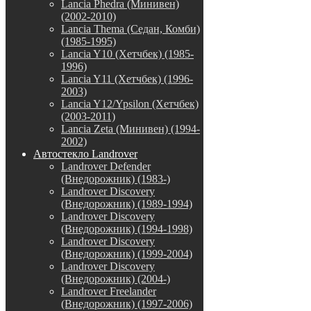
Lancia Phedra (Минивен)
(2002-2010)
Lancia Thema (Седан, Комби)
(1985-1995)
Lancia Y10 (Хетчбек) (1985-
1996)
Lancia Y11 (Хетчбек) (1996-
2003)
Lancia Y12/Ypsilon (Хетчбек)
(2003-2011)
Lancia Zeta (Минивен) (1994-
2002)
Автостекло Landrover
Landrover Defender
(Внедорожник) (1983-)
Landrover Discovery
(Внедорожник) (1989-1994)
Landrover Discovery
(Внедорожник) (1994-1998)
Landrover Discovery
(Внедорожник) (1999-2004)
Landrover Discovery
(Внедорожник) (2004-)
Landrover Freelander
(Внедорожник) (1997-2006)