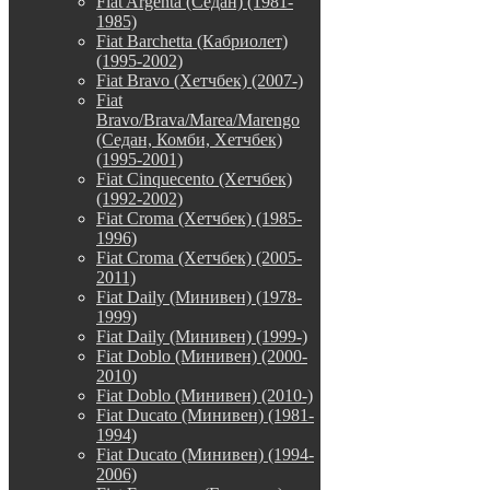
Fiat Argenta (Седан) (1981-
1985)
Fiat Barchetta (Кабриолет)
(1995-2002)
Fiat Bravo (Хетчбек) (2007-)
Fiat
Bravo/Brava/Marea/Marengo
(Седан, Комби, Хетчбек)
(1995-2001)
Fiat Cinquecento (Хетчбек)
(1992-2002)
Fiat Croma (Хетчбек) (1985-
1996)
Fiat Croma (Хетчбек) (2005-
2011)
Fiat Daily (Минивен) (1978-
1999)
Fiat Daily (Минивен) (1999-)
Fiat Doblo (Минивен) (2000-
2010)
Fiat Doblo (Минивен) (2010-)
Fiat Ducato (Минивен) (1981-
1994)
Fiat Ducato (Минивен) (1994-
2006)