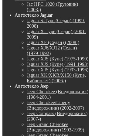
Jac HFC 1020 (Грузовик)
(2003-)
Автостекло Jaguar
Jaguar S-Type (Седан) (1999-
2008)
Jaguar X-Type (Седан) (2001-
2009)
Jaguar XF (Седан) (2008-)
Jaguar XJ6/XJ12 (Седан)
(1979-1992)
Jaguar XJS (Купе) (1975-1990)
Jaguar XJS (Купе) (1991-1993)
Jaguar XJS (Купе) (1993-1996)
Jaguar XK/XKR/X150 (Купе,
Кабриолет) (2006-)
Автостекло Jeep
Jeep Cherokee (Внедорожник)
(1984-2001)
Jeep Cherokee/Liberty
(Внедорожник) (2002-2007)
Jeep Compass (Внедорожник)
(2007-)
Jeep Grand Cherokee
(Внедорожник) (1993-1999)
Jeep Grand Cherokee