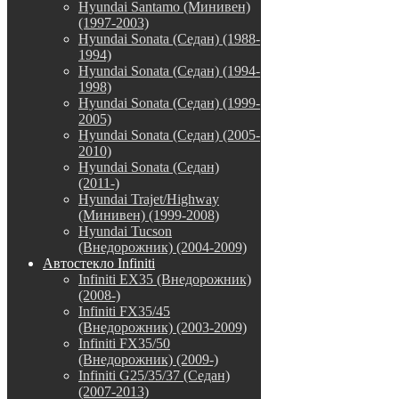
Hyundai Santamo (Минивен)
(1997-2003)
Hyundai Sonata (Седан) (1988-
1994)
Hyundai Sonata (Седан) (1994-
1998)
Hyundai Sonata (Седан) (1999-
2005)
Hyundai Sonata (Седан) (2005-
2010)
Hyundai Sonata (Седан)
(2011-)
Hyundai Trajet/Highway
(Минивен) (1999-2008)
Hyundai Tucson
(Внедорожник) (2004-2009)
Автостекло Infiniti
Infiniti EX35 (Внедорожник)
(2008-)
Infiniti FX35/45
(Внедорожник) (2003-2009)
Infiniti FX35/50
(Внедорожник) (2009-)
Infiniti G25/35/37 (Седан)
(2007-2013)