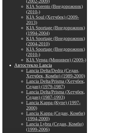
(2002-2009)
KIA Sorento (Внедорожник)
(2010-)
KIA Soul (Хетчбек) (2009-
2013)
KIA Sportage (Внедорожник)
(1994-2004)
KIA Sportage (Внедорожник)
(2004-2010)
KIA Sportage (Внедорожник)
(2010-)
KIA Venga (Минивен) (2009-)
Автостекло Lancia
Lancia Delta/Dedra (Седан,
Хетчбек, Комби) (1989-2000)
Lancia Delta/Prisma (Хетчбек,
Седан) (1979-1987)
Lancia Delta/Prisma (Хетчбек,
Седан) (1987-1993)
Lancia Kappa (Купе) (1997-
2000)
Lancia Kappa (Седан, Комби)
(1994-2000)
Lancia Lybra (Седан, Комби)
(1999-2006)