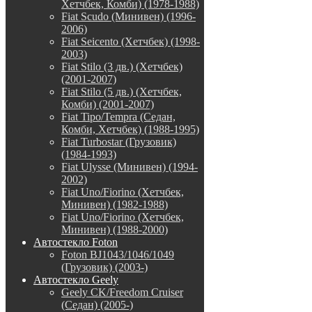
Хетчбек, Комби) (1978-1988)
Fiat Scudo (Минивен) (1996-
2006)
Fiat Seicento (Хетчбек) (1998-
2003)
Fiat Stilo (3 дв.) (Хетчбек)
(2001-2007)
Fiat Stilo (5 дв.) (Хетчбек,
Комби) (2001-2007)
Fiat Tipo/Tempra (Седан,
Комби, Хетчбек) (1988-1995)
Fiat Turbostar (Грузовик)
(1984-1993)
Fiat Ulysse (Минивен) (1994-
2002)
Fiat Uno/Fiorino (Хетчбек,
Минивен) (1982-1988)
Fiat Uno/Fiorino (Хетчбек,
Минивен) (1988-2000)
Автостекло Foton
Foton BJ1043/1046/1049
(Грузовик) (2003-)
Автостекло Geely
Geely CK/Freedom Cruiser
(Седан) (2005-)