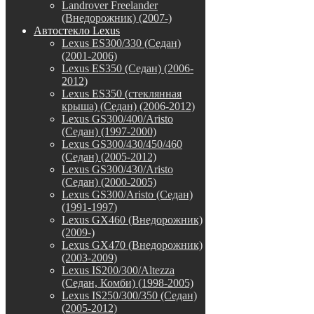
Landrover Freelander
(Внедорожник) (2007-)
Автостекло Lexus
Lexus ES300/330 (Седан)
(2001-2006)
Lexus ES350 (Седан) (2006-
2012)
Lexus ES350 (стеклянная
крыша) (Седан) (2006-2012)
Lexus GS300/400/Aristo
(Седан) (1997-2000)
Lexus GS300/430/450/460
(Седан) (2005-2012)
Lexus GS300/430/Aristo
(Седан) (2000-2005)
Lexus GS300/Aristo (Седан)
(1991-1997)
Lexus GX460 (Внедорожник)
(2009-)
Lexus GX470 (Внедорожник)
(2003-2009)
Lexus IS200/300/Altezza
(Седан, Комби) (1998-2005)
Lexus IS250/300/350 (Седан)
(2005-2012)