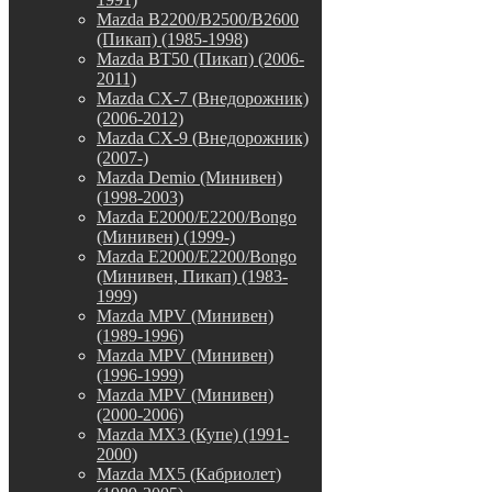
Mazda B2200/B2500/B2600
(Пикап) (1985-1998)
Mazda BT50 (Пикап) (2006-
2011)
Mazda CX-7 (Внедорожник)
(2006-2012)
Mazda CX-9 (Внедорожник)
(2007-)
Mazda Demio (Минивен)
(1998-2003)
Mazda E2000/E2200/Bongo
(Минивен) (1999-)
Mazda E2000/E2200/Bongo
(Минивен, Пикап) (1983-
1999)
Mazda MPV (Минивен)
(1989-1996)
Mazda MPV (Минивен)
(1996-1999)
Mazda MPV (Минивен)
(2000-2006)
Mazda MX3 (Купе) (1991-
2000)
Mazda MX5 (Кабриолет)