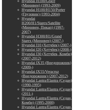
Hyundai H100/Grace
(Минивен) (1993-2009)
Hyundai H100/H150/Porter
(Грузовик) (1993-2004)
Hyundai
H200/H1/Starex/Satellite
(Минивен, Пикап) (1997-
2007)
Hyundai H300/H1/Grand
Starex (Минивен) (2007-)
Hyundai I10 (Хетчбек) (2007-)
Hyundai I20 (Хетчбек) (2008-)
Hyundai I30 (Хетчбек, Комби)
(2007-2012)
Hyundai IX35 (Внедорожник)
(2009-)
Hyundai IX55/Veracruz
(Внедорожник) (2007-2012)
Hyundai Lantra/Elantra (Седан)
(1990-1995)
Hyundai Lantra/Elantra (Седан)
(2011-)
Hyundai Lantra/Elantra (Седан,
Комби) (1995-2000)
Hyundai Lantra/Elantra (Седан,