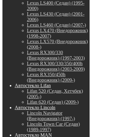
Lexus LS400 (Седан) (1995-
2000)
Lexus LS430 (Седан) (2001-
2006)
Lexus LS460 (Седан) (2007-)
Lexus LX470 (Внедорожник)
(1998-2007)
Lexus LX570 (Внедорожник)
(2008-)
Lexus RX300/330
(Внедорожник) (1997-2003)
Lexus RX300/330/350/400h
(Внедорожник) (2003-2009)
Lexus RX350/450h
(Внедорожник) (2009-)
Автостекло Lifan
Lifan 520 (Седан, Хетчбек)
(2005-)
Lifan 620 (Седан) (2009-)
Автостекло Lincoln
Lincoln Navigator
(Внедорожник) (1997-)
Lincoln Town Car (Седан)
(1989-1997)
Автостекло MAN