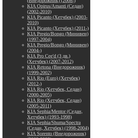
(Внедорожник) (2008-)
KIA Opirus/Amanti (Седан)
(2002-2010)
KIA Picanto (Хетчбек) (2003-
2010)
KIA Picanto (Хетчбек) (2011-)
KIA Pregio/Bongo (Минивен)
(1997-2004)
KIA Pregio/Bongo (Минивен)
(2004-)
KIA Pro Cee'd (3 дв.)
(Хетчбек) (2007-2012)
KIA Retona (Внедорожник)
(1999-2002)
KIA Rio (Euro) (Хетчбек)
(2012-)
KIA Rio (Хетчбек, Седан)
(2000-2005)
KIA Rio (Хетчбек, Седан)
(2005-2011)
KIA Sephia/Mentor (Седан,
Хетчбек) (1993-1998)
KIA Sephia/Shuma/Spectra
(Седан, Хетчбек) (1998-2004)
KIA Sorento (Внедорожник)