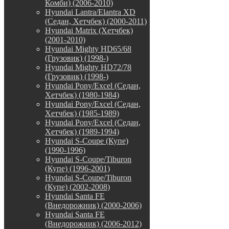
Комби) (2006-2010)
Hyundai Lantra/Elantra XD
(Седан, Хетчбек) (2000-2011)
Hyundai Matrix (Хетчбек)
(2001-2010)
Hyundai Mighty HD65/68
(Грузовик) (1998-)
Hyundai Mighty HD72/78
(Грузовик) (1998-)
Hyundai Pony/Excel (Седан,
Хетчбек) (1980-1984)
Hyundai Pony/Excel (Седан,
Хетчбек) (1985-1989)
Hyundai Pony/Excel (Седан,
Хетчбек) (1989-1994)
Hyundai S-Coupe (Купе)
(1990-1996)
Hyundai S-Coupe/Tiburon
(Купе) (1996-2001)
Hyundai S-Coupe/Tiburon
(Купе) (2002-2008)
Hyundai Santa FE
(Внедорожник) (2000-2006)
Hyundai Santa FE
(Внедорожник) (2006-2012)