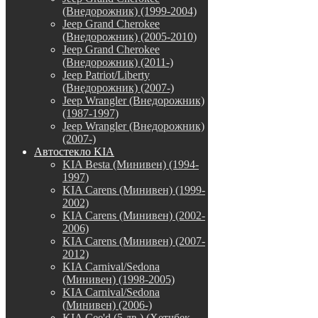
(Внедорожник) (1999-2004)
Jeep Grand Cherokee
(Внедорожник) (2005-2010)
Jeep Grand Cherokee
(Внедорожник) (2011-)
Jeep Patriot/Liberty
(Внедорожник) (2007-)
Jeep Wrangler (Внедорожник)
(1987-1997)
Jeep Wrangler (Внедорожник)
(2007-)
Автостекло KIA
KIA Besta (Минивен) (1994-
1997)
KIA Carens (Минивен) (1999-
2002)
KIA Carens (Минивен) (2002-
2006)
KIA Carens (Минивен) (2007-
2012)
KIA Carnival/Sedona
(Минивен) (1998-2005)
KIA Carnival/Sedona
(Минивен) (2006-)
KIA Cee'd (5 дв.) (Хетчбек,