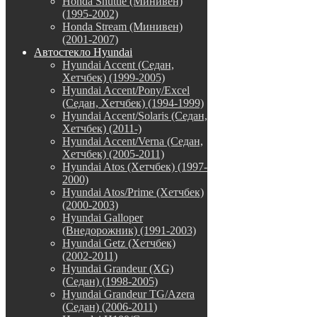
Honda Shuttle (Минивен)
(1995-2002)
Honda Stream (Минивен)
(2001-2007)
Автостекло Hyundai
Hyundai Accent (Седан,
Хетчбек) (1999-2005)
Hyundai Accent/Pony/Excel
(Седан, Хетчбек) (1994-1999)
Hyundai Accent/Solaris (Седан,
Хетчбек) (2011-)
Hyundai Accent/Verna (Седан,
Хетчбек) (2005-2011)
Hyundai Atos (Хетчбек) (1997-
2000)
Hyundai Atos/Prime (Хетчбек)
(2000-2003)
Hyundai Galloper
(Внедорожник) (1991-2003)
Hyundai Getz (Хетчбек)
(2002-2011)
Hyundai Grandeur (XG)
(Седан) (1998-2005)
Hyundai Grandeur TG/Azera
(Седан) (2006-2011)