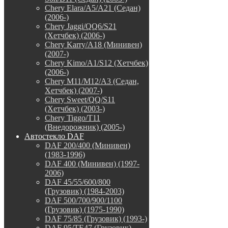
Chery Elara/A5/A21 (Седан)
(2006-)
Chery Jaggi/QQ6/S21
(Хетчбек) (2006-)
Chery Karry/A18 (Минивен)
(2007-)
Chery Kimo/A1/S12 (Хетчбек)
(2006-)
Chery M11/M12/A3 (Седан,
Хетчбек) (2007-)
Chery Sweet/QQ/S11
(Хетчбек) (2003-)
Chery Tiggo/T11
(Внедорожник) (2005-)
Автостекло DAF
DAF 200/400 (Минивен)
(1983-1996)
DAF 400 (Минивен) (1997-
2006)
DAF 45/55/600/800
(Грузовик) (1984-2003)
DAF 500/700/900/1100
(Грузовик) (1975-1990)
DAF 75/85 (Грузовик) (1993-)
DAF 95/TE47 (Грузовик)