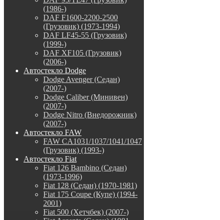
(1986-)
DAF F1600-2200-2500
(Грузовик) (1973-1994)
DAF LF45-55 (Грузовик)
(1999-)
DAF XF105 (Грузовик)
(2006-)
Автостекло Dodge
Dodge Avenger (Седан)
(2007-)
Dodge Caliber (Минивен)
(2007-)
Dodge Nitro (Внедорожник)
(2007-)
Автостекло FAW
FAW CA1031/1037/1041/1047
(Грузовик) (1993-)
Автостекло Fiat
Fiat 126 Bambino (Седан)
(1973-1996)
Fiat 128 (Седан) (1970-1981)
Fiat 175 Coupe (Купе) (1994-
2001)
Fiat 500 (Хетчбек) (2007-)