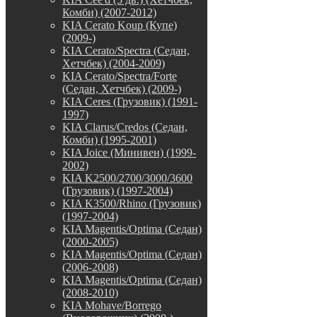
Комби) (2007-2012)
KIA Cerato Koup (Купе)
(2009-)
KIA Cerato/Spectra (Седан,
Хетчбек) (2004-2009)
KIA Cerato/Spectra/Forte
(Седан, Хетчбек) (2009-)
KIA Ceres (Грузовик) (1991-
1997)
KIA Clarus/Credos (Седан,
Комби) (1995-2001)
KIA Joice (Минивен) (1999-
2002)
KIA K2500/2700/3000/3600
(Грузовик) (1997-2004)
KIA K3500/Rhino (Грузовик)
(1997-2004)
KIA Magentis/Optima (Седан)
(2000-2005)
KIA Magentis/Optima (Седан)
(2006-2008)
KIA Magentis/Optima (Седан)
(2008-2010)
KIA Mohave/Borrego