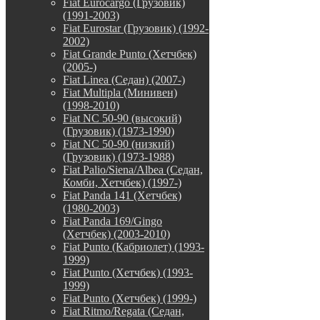
Fiat Eurocargo (Грузовик)
(1991-2003)
Fiat Eurostar (Грузовик) (1992-
2002)
Fiat Grande Punto (Хетчбек)
(2005-)
Fiat Linea (Седан) (2007-)
Fiat Multipla (Минивен)
(1998-2010)
Fiat NC 50-90 (высокий)
(Грузовик) (1973-1990)
Fiat NC 50-90 (низкий)
(Грузовик) (1973-1988)
Fiat Palio/Siena/Albea (Седан,
Комби, Хетчбек) (1997-)
Fiat Panda 141 (Хетчбек)
(1980-2003)
Fiat Panda 169/Gingo
(Хетчбек) (2003-2010)
Fiat Punto (Кабриолет) (1993-
1999)
Fiat Punto (Хетчбек) (1993-
1999)
Fiat Punto (Хетчбек) (1999-)
Fiat Ritmo/Regata (Седан,