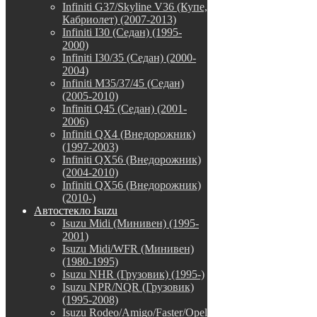
Infiniti G37/Skyline V36 (Купе,
Кабриолет) (2007-2013)
Infiniti I30 (Седан) (1995-
2000)
Infiniti I30/35 (Седан) (2000-
2004)
Infiniti M35/37/45 (Седан)
(2005-2010)
Infiniti Q45 (Седан) (2001-
2006)
Infiniti QX4 (Внедорожник)
(1997-2003)
Infiniti QX56 (Внедорожник)
(2004-2010)
Infiniti QX56 (Внедорожник)
(2010-)
Автостекло Isuzu
Isuzu Midi (Минивен) (1995-
2001)
Isuzu Midi/WFR (Минивен)
(1980-1995)
Isuzu NHR (Грузовик) (1995-)
Isuzu NPR/NQR (Грузовик)
(1995-2008)
Isuzu Rodeo/Amigo/Faster/Opel