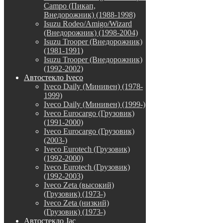
Campo (Пикап,
Внедорожник) (1988-1998)
Isuzu Rodeo/Amigo/Wizard
(Внедорожник) (1998-2004)
Isuzu Trooper (Внедорожник)
(1981-1991)
Isuzu Trooper (Внедорожник)
(1992-2002)
Автостекло Iveco
Iveco Daily (Минивен) (1978-
1999)
Iveco Daily (Минивен) (1999-)
Iveco Eurocargo (Грузовик)
(1991-2000)
Iveco Eurocargo (Грузовик)
(2003-)
Iveco Eurotech (Грузовик)
(1992-2000)
Iveco Eurotech (Грузовик)
(1992-2003)
Iveco Zeta (высокий)
(Грузовик) (1973-)
Iveco Zeta (низкий)
(Грузовик) (1973-)
Автостекло Jac