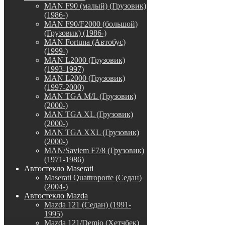
MAN F90 (малый) (Грузовик)
(1986-)
MAN F90/F2000 (большой)
(Грузовик) (1986-)
MAN Fortuna (Автобус)
(1999-)
MAN L2000 (Грузовик)
(1993-1997)
MAN L2000 (Грузовик)
(1997-2000)
MAN TGA M/L (Грузовик)
(2000-)
MAN TGA XL (Грузовик)
(2000-)
MAN TGA XXL (Грузовик)
(2000-)
MAN/Saviem F7/8 (Грузовик)
(1971-1986)
Автостекло Maserati
Maserati Quattroporte (Седан)
(2004-)
Автостекло Mazda
Mazda 121 (Седан) (1991-
1995)
Mazda 121/Demio (Хетчбек)