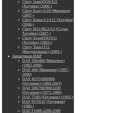
Chery Jaggi/QQ6/S21
(Хетчбек) (2006-)
Chery Karry/A18 (Минивен)
(2007-)
Chery Kimo/A1/S12 (Хетчбек)
(2006-)
Chery M11/M12/A3 (Седан,
Хетчбек) (2007-)
Chery Sweet/QQ/S11
(Хетчбек) (2003-)
Chery Tiggo/T11
(Внедорожник) (2005-)
Автостекло DAF
DAF 200/400 (Минивен)
(1983-1996)
DAF 400 (Минивен) (1997-
2006)
DAF 45/55/600/800
(Грузовик) (1984-2003)
DAF 500/700/900/1100
(Грузовик) (1975-1990)
DAF 75/85 (Грузовик) (1993-)
DAF 95/TE47 (Грузовик)
(1986-)
DAF F1600-2200-2500