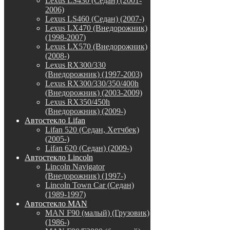
Lexus LS430 (Седан) (2001-
2006)
Lexus LS460 (Седан) (2007-)
Lexus LX470 (Внедорожник)
(1998-2007)
Lexus LX570 (Внедорожник)
(2008-)
Lexus RX300/330
(Внедорожник) (1997-2003)
Lexus RX300/330/350/400h
(Внедорожник) (2003-2009)
Lexus RX350/450h
(Внедорожник) (2009-)
Автостекло Lifan
Lifan 520 (Седан, Хетчбек)
(2005-)
Lifan 620 (Седан) (2009-)
Автостекло Lincoln
Lincoln Navigator
(Внедорожник) (1997-)
Lincoln Town Car (Седан)
(1989-1997)
Автостекло MAN
MAN F90 (малый) (Грузовик)
(1986-)