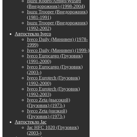
Isuzu Rodeo/Amigo/Wizard
(Внедорожник) (1998-2004)
Isuzu Trooper (Внедорожник)
(1981-1991)
Isuzu Trooper (Внедорожник)
(1992-2002)
Автостекло Iveco
Iveco Daily (Минивен) (1978-
1999)
Iveco Daily (Минивен) (1999-)
Iveco Eurocargo (Грузовик)
(1991-2000)
Iveco Eurocargo (Грузовик)
(2003-)
Iveco Eurotech (Грузовик)
(1992-2000)
Iveco Eurotech (Грузовик)
(1992-2003)
Iveco Zeta (высокий)
(Грузовик) (1973-)
Iveco Zeta (низкий)
(Грузовик) (1973-)
Автостекло Jac
Jac HFC 1020 (Грузовик)
(2003-)