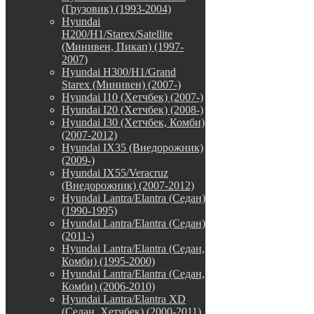
(Грузовик) (1993-2004)
Hyundai
H200/H1/Starex/Satellite
(Минивен, Пикап) (1997-
2007)
Hyundai H300/H1/Grand
Starex (Минивен) (2007-)
Hyundai I10 (Хетчбек) (2007-)
Hyundai I20 (Хетчбек) (2008-)
Hyundai I30 (Хетчбек, Комби)
(2007-2012)
Hyundai IX35 (Внедорожник)
(2009-)
Hyundai IX55/Veracruz
(Внедорожник) (2007-2012)
Hyundai Lantra/Elantra (Седан)
(1990-1995)
Hyundai Lantra/Elantra (Седан)
(2011-)
Hyundai Lantra/Elantra (Седан,
Комби) (1995-2000)
Hyundai Lantra/Elantra (Седан,
Комби) (2006-2010)
Hyundai Lantra/Elantra XD
(Седан, Хетчбек) (2000-2011)