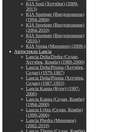
KIA Soul (Хетчбек) (2009-
2013)
KIA Sportage (Внедорожник)
(1994-2004)
KIA Sportage (Внедорожник)
(2004-2010)
KIA Sportage (Внедорожник)
(2010-)
KIA Venga (Минивен) (2009-)
Автостекло Lancia
Lancia Delta/Dedra (Седан,
Хетчбек, Комби) (1989-2000)
Lancia Delta/Prisma (Хетчбек,
Седан) (1979-1987)
Lancia Delta/Prisma (Хетчбек,
Седан) (1987-1993)
Lancia Kappa (Купе) (1997-
2000)
Lancia Kappa (Седан, Комби)
(1994-2000)
Lancia Lybra (Седан, Комби)
(1999-2006)
Lancia Phedra (Минивен)
(2002-2010)
Lancia Thema (Седан, Комби)