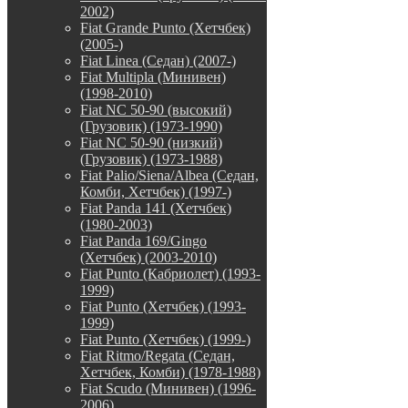
2002)
Fiat Grande Punto (Хетчбек)
(2005-)
Fiat Linea (Седан) (2007-)
Fiat Multipla (Минивен)
(1998-2010)
Fiat NC 50-90 (высокий)
(Грузовик) (1973-1990)
Fiat NC 50-90 (низкий)
(Грузовик) (1973-1988)
Fiat Palio/Siena/Albea (Седан,
Комби, Хетчбек) (1997-)
Fiat Panda 141 (Хетчбек)
(1980-2003)
Fiat Panda 169/Gingo
(Хетчбек) (2003-2010)
Fiat Punto (Кабриолет) (1993-
1999)
Fiat Punto (Хетчбек) (1993-
1999)
Fiat Punto (Хетчбек) (1999-)
Fiat Ritmo/Regata (Седан,
Хетчбек, Комби) (1978-1988)
Fiat Scudo (Минивен) (1996-
2006)