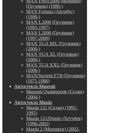
MAN F90/F2000 (большой)
(Грузовик) (1986-)
MAN Fortuna (Автобус)
(1999-)
MAN L2000 (Грузовик)
(1993-1997)
MAN L2000 (Грузовик)
(1997-2000)
MAN TGA M/L (Грузовик)
(2000-)
MAN TGA XL (Грузовик)
(2000-)
MAN TGA XXL (Грузовик)
(2000-)
MAN/Saviem F7/8 (Грузовик)
(1971-1986)
Автостекло Maserati
Maserati Quattroporte (Седан)
(2004-)
Автостекло Mazda
Mazda 121 (Седан) (1991-
1995)
Mazda 121/Demio (Хетчбек)
(1996-2002)
Mazda 2 (Минивен) (2002-