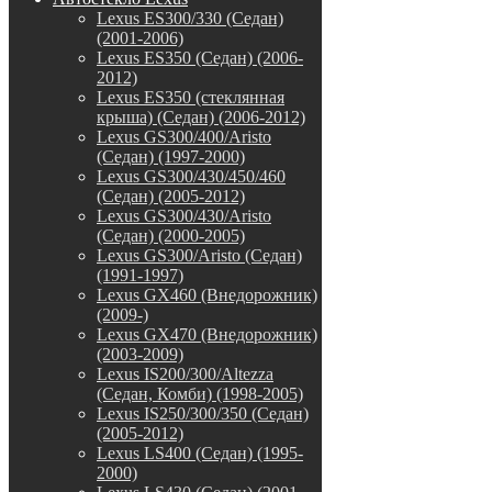
Lexus ES300/330 (Седан)
(2001-2006)
Lexus ES350 (Седан) (2006-
2012)
Lexus ES350 (стеклянная
крыша) (Седан) (2006-2012)
Lexus GS300/400/Aristo
(Седан) (1997-2000)
Lexus GS300/430/450/460
(Седан) (2005-2012)
Lexus GS300/430/Aristo
(Седан) (2000-2005)
Lexus GS300/Aristo (Седан)
(1991-1997)
Lexus GX460 (Внедорожник)
(2009-)
Lexus GX470 (Внедорожник)
(2003-2009)
Lexus IS200/300/Altezza
(Седан, Комби) (1998-2005)
Lexus IS250/300/350 (Седан)
(2005-2012)
Lexus LS400 (Седан) (1995-
2000)