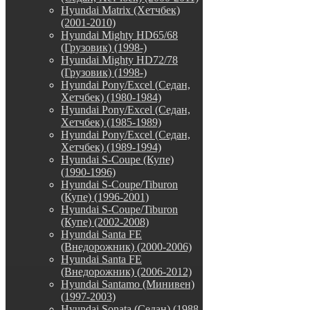
Hyundai Matrix (Хетчбек)
(2001-2010)
Hyundai Mighty HD65/68
(Грузовик) (1998-)
Hyundai Mighty HD72/78
(Грузовик) (1998-)
Hyundai Pony/Excel (Седан,
Хетчбек) (1980-1984)
Hyundai Pony/Excel (Седан,
Хетчбек) (1985-1989)
Hyundai Pony/Excel (Седан,
Хетчбек) (1989-1994)
Hyundai S-Coupe (Купе)
(1990-1996)
Hyundai S-Coupe/Tiburon
(Купе) (1996-2001)
Hyundai S-Coupe/Tiburon
(Купе) (2002-2008)
Hyundai Santa FE
(Внедорожник) (2000-2006)
Hyundai Santa FE
(Внедорожник) (2006-2012)
Hyundai Santamo (Минивен)
(1997-2003)
Hyundai Sonata (Седан) (1988-