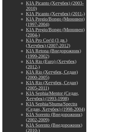
KIA Picanto (Хетчбек) (2003-
2010)
KIA Picanto (Хетчбек) (2011-)
KIA Pregio/Bongo (Минивен)
(1997-2004)
KIA Pregio/Bongo (Минивен)
(2004-)
KIA Pro Cee'd (3 дв.)
(Хетчбек) (2007-2012)
KIA Retona (Внедорожник)
(1999-2002)
KIA Rio (Euro) (Хетчбек)
(2012-)
KIA Rio (Хетчбек, Седан)
(2000-2005)
KIA Rio (Хетчбек, Седан)
(2005-2011)
KIA Sephia/Mentor (Седан,
Хетчбек) (1993-1998)
KIA Sephia/Shuma/Spectra
(Седан, Хетчбек) (1998-2004)
KIA Sorento (Внедорожник)
(2002-2009)
KIA Sorento (Внедорожник)
(2010-)