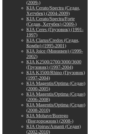
(2009-)
KIA Cerato/Spectra (Седан,
Хетчбек) (2004-2009)
KIA Cerato/Spectra/Forte
(Седан, Хетчбек) (2009-)
KIA Ceres (Грузовик) (1991-
1997)
KIA Clarus/Credos (Седан,
Комби) (1995-2001)
KIA Joice (Минивен) (1999-
2002)
KIA K2500/2700/3000/3600
(Грузовик) (1997-2004)
KIA K3500/Rhino (Грузовик)
(1997-2004)
KIA Magentis/Optima (Седан)
(2000-2005)
KIA Magentis/Optima (Седан)
(2006-2008)
KIA Magentis/Optima (Седан)
(2008-2010)
KIA Mohave/Borrego
(Внедорожник) (2008-)
KIA Opirus/Amanti (Седан)
(2002-2010)