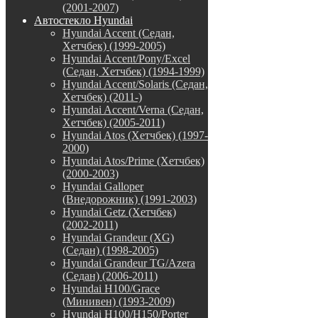
(2001-2007)
Автостекло Hyundai
Hyundai Accent (Седан,
Хетчбек) (1999-2005)
Hyundai Accent/Pony/Excel
(Седан, Хетчбек) (1994-1999)
Hyundai Accent/Solaris (Седан,
Хетчбек) (2011-)
Hyundai Accent/Verna (Седан,
Хетчбек) (2005-2011)
Hyundai Atos (Хетчбек) (1997-
2000)
Hyundai Atos/Prime (Хетчбек)
(2000-2003)
Hyundai Galloper
(Внедорожник) (1991-2003)
Hyundai Getz (Хетчбек)
(2002-2011)
Hyundai Grandeur (XG)
(Седан) (1998-2005)
Hyundai Grandeur TG/Azera
(Седан) (2006-2011)
Hyundai H100/Grace
(Минивен) (1993-2009)
Hyundai H100/H150/Porter