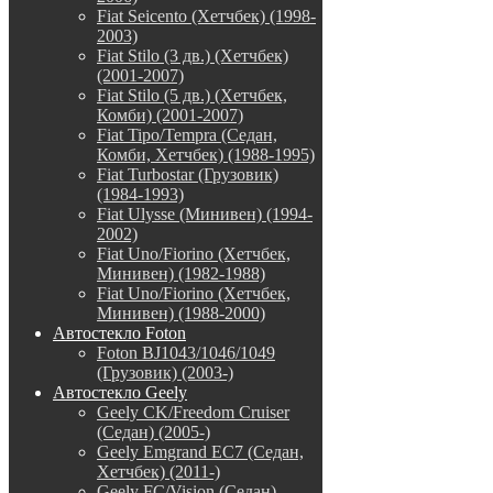
Fiat Seicento (Хетчбек) (1998-
2003)
Fiat Stilo (3 дв.) (Хетчбек)
(2001-2007)
Fiat Stilo (5 дв.) (Хетчбек,
Комби) (2001-2007)
Fiat Tipo/Tempra (Седан,
Комби, Хетчбек) (1988-1995)
Fiat Turbostar (Грузовик)
(1984-1993)
Fiat Ulysse (Минивен) (1994-
2002)
Fiat Uno/Fiorino (Хетчбек,
Минивен) (1982-1988)
Fiat Uno/Fiorino (Хетчбек,
Минивен) (1988-2000)
Автостекло Foton
Foton BJ1043/1046/1049
(Грузовик) (2003-)
Автостекло Geely
Geely CK/Freedom Cruiser
(Седан) (2005-)
Geely Emgrand EC7 (Седан,
Хетчбек) (2011-)
Geely FC/Vision (Седан)