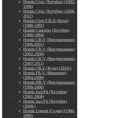
Honda Civic (Хетчбек) (1992-
1996)
Honda Civic (Хетчбек) (2006-
2011)
Honda Civic/CR-X (Купе)
(1988-1991)
Honda Concerto (Хетчбек)
(1988-1994)
Honda CR-V (Внедорожник)
(1996-2001)
Honda CR-V (Внедорожник)
(2002-2006)
Honda CR-V (Внедорожник)
(2007-2011)
Honda CR-Z (Купе) (2010-)
Honda FR-V (Минивен)
(2004-2009)
Honda HR-V (Внедорожник)
(1999-2006)
Honda Jazz/Fit (Хетчбек)
(2001-2008)
Honda Jazz/Fit (Хетчбек)
(2008-)
Honda Legend (Седан) (1986-
1990)