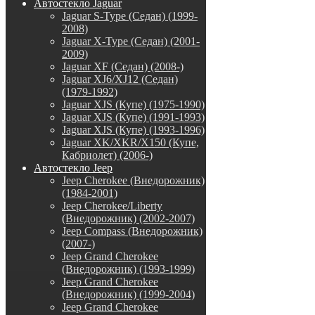
Автостекло Jaguar
Jaguar S-Type (Седан) (1999-
2008)
Jaguar X-Type (Седан) (2001-
2009)
Jaguar XF (Седан) (2008-)
Jaguar XJ6/XJ12 (Седан)
(1979-1992)
Jaguar XJS (Купе) (1975-1990)
Jaguar XJS (Купе) (1991-1993)
Jaguar XJS (Купе) (1993-1996)
Jaguar XK/XKR/X150 (Купе,
Кабриолет) (2006-)
Автостекло Jeep
Jeep Cherokee (Внедорожник)
(1984-2001)
Jeep Cherokee/Liberty
(Внедорожник) (2002-2007)
Jeep Compass (Внедорожник)
(2007-)
Jeep Grand Cherokee
(Внедорожник) (1993-1999)
Jeep Grand Cherokee
(Внедорожник) (1999-2004)
Jeep Grand Cherokee