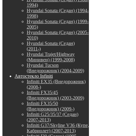
1994)
Hyundai Sonata (Седан) (1994-
1998)
Hyundai Sonata (Седан) (1999-
2005)
Hyundai Sonata (Седан) (2005-
2010)
Hyundai Sonata (Седан)
(2011-)
Hyundai Trajet/Highway
(Минивен) (1999-2008)
Hyundai Tucson
(Внедорожник) (2004-2009)
Автостекло Infiniti
Infiniti EX35 (Внедорожник)
(2008-)
Infiniti FX35/45
(Внедорожник) (2003-2009)
Infiniti FX35/50
(Внедорожник) (2009-)
Infiniti G25/35/37 (Седан)
(2007-2013)
Infiniti G37/Skyline V36 (Купе,
Кабриолет) (2007-2013)