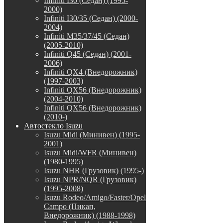
Infiniti I30 (Седан) (1995-
2000)
Infiniti I30/35 (Седан) (2000-
2004)
Infiniti M35/37/45 (Седан)
(2005-2010)
Infiniti Q45 (Седан) (2001-
2006)
Infiniti QX4 (Внедорожник)
(1997-2003)
Infiniti QX56 (Внедорожник)
(2004-2010)
Infiniti QX56 (Внедорожник)
(2010-)
Автостекло Isuzu
Isuzu Midi (Минивен) (1995-
2001)
Isuzu Midi/WFR (Минивен)
(1980-1995)
Isuzu NHR (Грузовик) (1995-)
Isuzu NPR/NQR (Грузовик)
(1995-2008)
Isuzu Rodeo/Amigo/Faster/Opel
Campo (Пикап,
Внедорожник) (1988-1998)