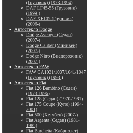
(Грузовик) (1973-1994)
DAF LF45-55 (Грузовик)
(1999-)
DAF XF105 (Грузовик)
(2006-)
Автостекло Dodge
Dodge Avenger (Седан)
(2007-)
Dodge Caliber (Минивен)
(2007-)
Dodge Nitro (Внедорожник)
(2007-)
Автостекло FAW
FAW CA1031/1037/1041/1047
(Грузовик) (1993-)
Автостекло Fiat
Fiat 126 Bambino (Седан)
(1973-1996)
Fiat 128 (Седан) (1970-1981)
Fiat 175 Coupe (Купе) (1994-
2001)
Fiat 500 (Хетчбек) (2007-)
Fiat Argenta (Седан) (1981-
1985)
Fiat Barchetta (Кабриолет)