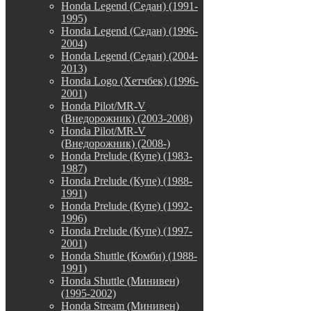
Honda Legend (Седан) (1991-
1995)
Honda Legend (Седан) (1996-
2004)
Honda Legend (Седан) (2004-
2013)
Honda Logo (Хетчбек) (1996-
2001)
Honda Pilot/MR-V
(Внедорожник) (2003-2008)
Honda Pilot/MR-V
(Внедорожник) (2008-)
Honda Prelude (Купе) (1983-
1987)
Honda Prelude (Купе) (1988-
1991)
Honda Prelude (Купе) (1992-
1996)
Honda Prelude (Купе) (1997-
2001)
Honda Shuttle (Комби) (1988-
1991)
Honda Shuttle (Минивен)
(1995-2002)
Honda Stream (Минивен)