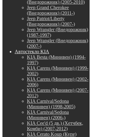
(Внедорожник) (2005-2010)
Jeep Grand Cherokee
(Внедорожник) (2011-)
Jeep Patriot/Liberty
(Внедорожник) (2007-)
Jeep Wrangler (Внедорожник)
(1987-1997)
Jeep Wrangler (Внедорожник)
(2007-)
Автостекло KIA
KIA Besta (Минивен) (1994-
1997)
KIA Carens (Минивен) (1999-
2002)
KIA Carens (Минивен) (2002-
2006)
KIA Carens (Минивен) (2007-
2012)
KIA Carnival/Sedona
(Минивен) (1998-2005)
KIA Carnival/Sedona
(Минивен) (2006-)
KIA Cee'd (5 дв.) (Хетчбек,
Комби) (2007-2012)
KIA Cerato Koup (Купе)