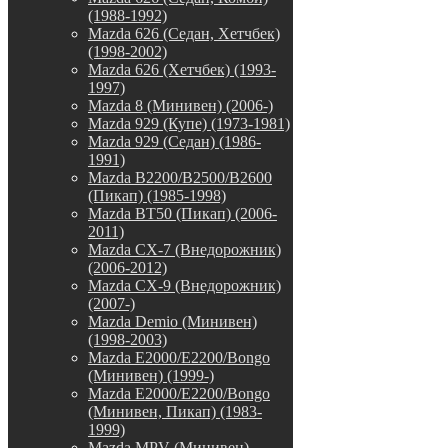
(1988-1992)
Mazda 626 (Седан, Хетчбек)
(1998-2002)
Mazda 626 (Хетчбек) (1993-
1997)
Mazda 8 (Минивен) (2006-)
Mazda 929 (Купе) (1973-1981)
Mazda 929 (Седан) (1986-
1991)
Mazda B2200/B2500/B2600
(Пикап) (1985-1998)
Mazda BT50 (Пикап) (2006-
2011)
Mazda CX-7 (Внедорожник)
(2006-2012)
Mazda CX-9 (Внедорожник)
(2007-)
Mazda Demio (Минивен)
(1998-2003)
Mazda E2000/E2200/Bongo
(Минивен) (1999-)
Mazda E2000/E2200/Bongo
(Минивен, Пикап) (1983-
1999)
Mazda MPV (Минивен)