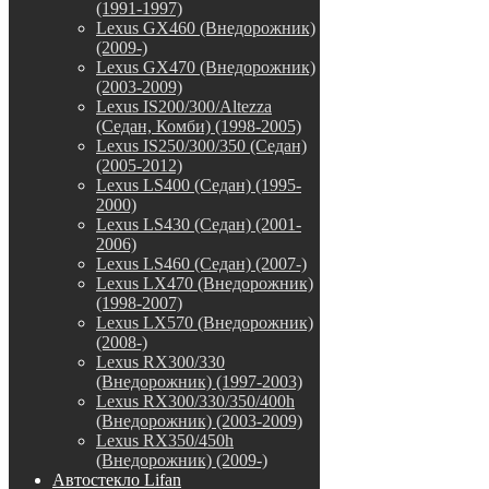
(1991-1997)
Lexus GX460 (Внедорожник)
(2009-)
Lexus GX470 (Внедорожник)
(2003-2009)
Lexus IS200/300/Altezza
(Седан, Комби) (1998-2005)
Lexus IS250/300/350 (Седан)
(2005-2012)
Lexus LS400 (Седан) (1995-
2000)
Lexus LS430 (Седан) (2001-
2006)
Lexus LS460 (Седан) (2007-)
Lexus LX470 (Внедорожник)
(1998-2007)
Lexus LX570 (Внедорожник)
(2008-)
Lexus RX300/330
(Внедорожник) (1997-2003)
Lexus RX300/330/350/400h
(Внедорожник) (2003-2009)
Lexus RX350/450h
(Внедорожник) (2009-)
Автостекло Lifan