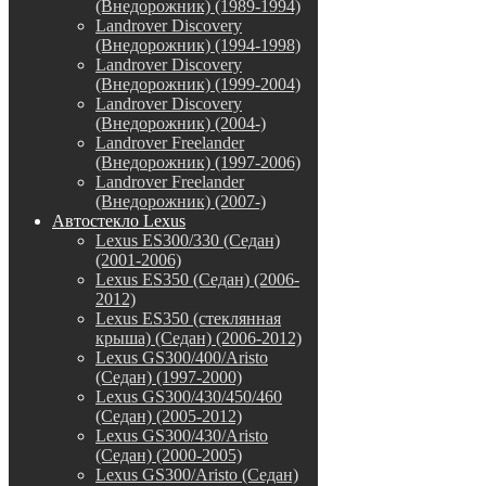
(Внедорожник) (1989-1994)
Landrover Discovery
(Внедорожник) (1994-1998)
Landrover Discovery
(Внедорожник) (1999-2004)
Landrover Discovery
(Внедорожник) (2004-)
Landrover Freelander
(Внедорожник) (1997-2006)
Landrover Freelander
(Внедорожник) (2007-)
Автостекло Lexus
Lexus ES300/330 (Седан)
(2001-2006)
Lexus ES350 (Седан) (2006-
2012)
Lexus ES350 (стеклянная
крыша) (Седан) (2006-2012)
Lexus GS300/400/Aristo
(Седан) (1997-2000)
Lexus GS300/430/450/460
(Седан) (2005-2012)
Lexus GS300/430/Aristo
(Седан) (2000-2005)
Lexus GS300/Aristo (Седан)