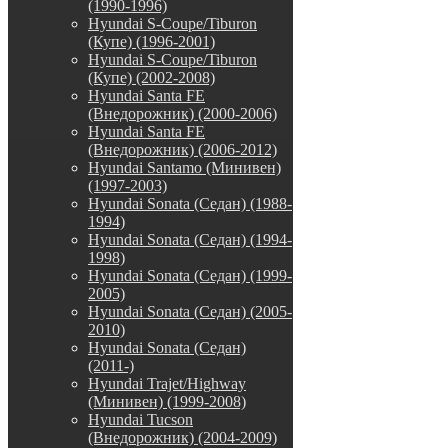
(1990-1996)
Hyundai S-Coupe/Tiburon
(Купе) (1996-2001)
Hyundai S-Coupe/Tiburon
(Купе) (2002-2008)
Hyundai Santa FE
(Внедорожник) (2000-2006)
Hyundai Santa FE
(Внедорожник) (2006-2012)
Hyundai Santamo (Минивен)
(1997-2003)
Hyundai Sonata (Седан) (1988-
1994)
Hyundai Sonata (Седан) (1994-
1998)
Hyundai Sonata (Седан) (1999-
2005)
Hyundai Sonata (Седан) (2005-
2010)
Hyundai Sonata (Седан)
(2011-)
Hyundai Trajet/Highway
(Минивен) (1999-2008)
Hyundai Tucson
(Внедорожник) (2004-2009)