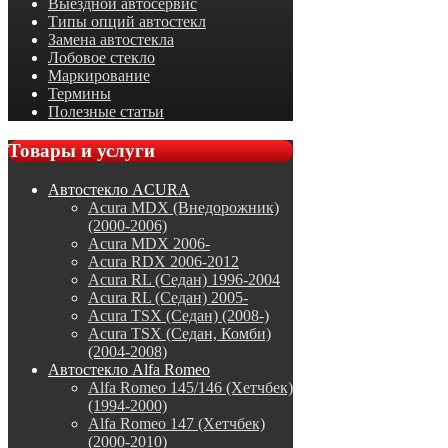
Выездной автосервис
Типы опций автостекл
Замена автостекла
Лобовое стекло
Маркирование
Термины
Полезные статьи
Товары
и услуги
Автостекло ACURA
Acura MDX (Внедорожник)
(2000-2006)
Acura MDX 2006-
Acura RDX 2006-2012
Acura RL (Седан) 1996-2004
Acura RL (Седан) 2005-
Acura TSX (Седан) (2008-)
Acura TSX (Седан, Комби)
(2004-2008)
Автостекло Alfa Romeo
Alfa Romeo 145/146 (Хетчбек)
(1994-2000)
Alfa Romeo 147 (Хетчбек)
(2000-2010)