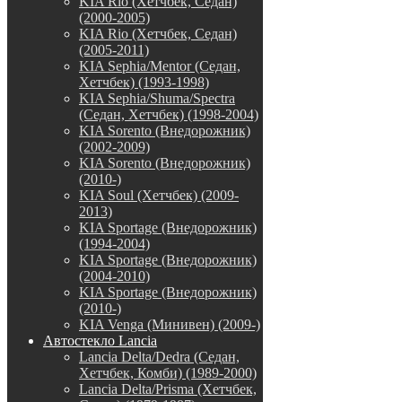
KIA Rio (Хетчбек, Седан)
(2000-2005)
KIA Rio (Хетчбек, Седан)
(2005-2011)
KIA Sephia/Mentor (Седан,
Хетчбек) (1993-1998)
KIA Sephia/Shuma/Spectra
(Седан, Хетчбек) (1998-2004)
KIA Sorento (Внедорожник)
(2002-2009)
KIA Sorento (Внедорожник)
(2010-)
KIA Soul (Хетчбек) (2009-
2013)
KIA Sportage (Внедорожник)
(1994-2004)
KIA Sportage (Внедорожник)
(2004-2010)
KIA Sportage (Внедорожник)
(2010-)
KIA Venga (Минивен) (2009-)
Автостекло Lancia
Lancia Delta/Dedra (Седан,
Хетчбек, Комби) (1989-2000)
Lancia Delta/Prisma (Хетчбек,