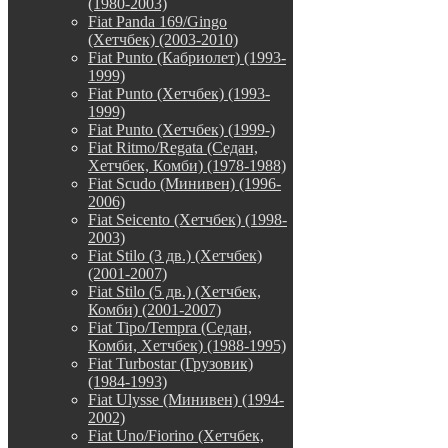
(1980-2003)
Fiat Panda 169/Gingo
(Хетчбек) (2003-2010)
Fiat Punto (Кабриолет) (1993-
1999)
Fiat Punto (Хетчбек) (1993-
1999)
Fiat Punto (Хетчбек) (1999-)
Fiat Ritmo/Regata (Седан,
Хетчбек, Комби) (1978-1988)
Fiat Scudo (Минивен) (1996-
2006)
Fiat Seicento (Хетчбек) (1998-
2003)
Fiat Stilo (3 дв.) (Хетчбек)
(2001-2007)
Fiat Stilo (5 дв.) (Хетчбек,
Комби) (2001-2007)
Fiat Tipo/Tempra (Седан,
Комби, Хетчбек) (1988-1995)
Fiat Turbostar (Грузовик)
(1984-1993)
Fiat Ulysse (Минивен) (1994-
2002)
Fiat Uno/Fiorino (Хетчбек,