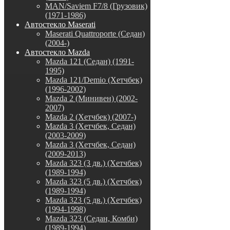
MAN/Saviem F7/8 (Грузовик)
(1971-1986)
Автостекло Maserati
Maserati Quattroporte (Седан)
(2004-)
Автостекло Mazda
Mazda 121 (Седан) (1991-
1995)
Mazda 121/Demio (Хетчбек)
(1996-2002)
Mazda 2 (Минивен) (2002-
2007)
Mazda 2 (Хетчбек) (2007-)
Mazda 3 (Хетчбек, Седан)
(2003-2009)
Mazda 3 (Хетчбек, Седан)
(2009-2013)
Mazda 323 (3 дв.) (Хетчбек)
(1989-1994)
Mazda 323 (5 дв.) (Хетчбек)
(1989-1994)
Mazda 323 (5 дв.) (Хетчбек)
(1994-1998)
Mazda 323 (Седан, Комби)
(1989-1994)