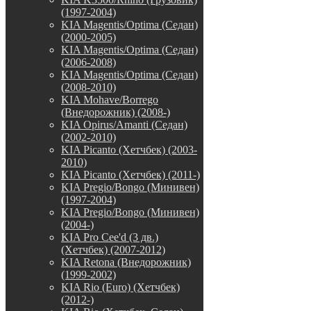
(1997-2004)
KIA Magentis/Optima (Седан)
(2000-2005)
KIA Magentis/Optima (Седан)
(2006-2008)
KIA Magentis/Optima (Седан)
(2008-2010)
KIA Mohave/Borrego
(Внедорожник) (2008-)
KIA Opirus/Amanti (Седан)
(2002-2010)
KIA Picanto (Хетчбек) (2003-
2010)
KIA Picanto (Хетчбек) (2011-)
KIA Pregio/Bongo (Минивен)
(1997-2004)
KIA Pregio/Bongo (Минивен)
(2004-)
KIA Pro Cee'd (3 дв.)
(Хетчбек) (2007-2012)
KIA Retona (Внедорожник)
(1999-2002)
KIA Rio (Euro) (Хетчбек)
(2012-)