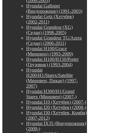
(2000-2003)
Hyundai Galloper
(Внедорожник) (1991-2003)
Hyundai Getz (Хетчбек)
(2002-2011)
Hyundai Grandeur (XG)
(Седан) (1998-2005)
Hyundai Grandeur TG/Azera
(Седан) (2006-2011)
Hyundai H100/Grace
(Минивен) (1993-2009)
Hyundai H100/H150/Porter
(Грузовик) (1993-2004)
Hyundai
H200/H1/Starex/Satellite
(Минивен, Пикап) (1997-
2007)
Hyundai H300/H1/Grand
Starex (Минивен) (2007-)
Hyundai I10 (Хетчбек) (2007-)
Hyundai I20 (Хетчбек) (2008-)
Hyundai I30 (Хетчбек, Комби)
(2007-2012)
Hyundai IX35 (Внедорожник)
(2009-)