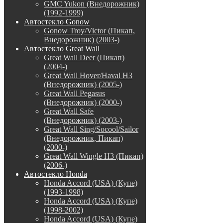
GMC Yukon (Внедорожник)
(1992-1999)
Автостекло Gonow
Gonow Troy/Victor (Пикап,
Внедорожник) (2003-)
Автостекло Great Wall
Great Wall Deer (Пикап)
(2004-)
Great Wall Hover/Haval H3
(Внедорожник) (2005-)
Great Wall Pegasus
(Внедорожник) (2000-)
Great Wall Safe
(Внедорожник) (2003-)
Great Wall Sing/Socool/Sailor
(Внедорожник, Пикап)
(2000-)
Great Wall Wingle H3 (Пикап)
(2006-)
Автостекло Honda
Honda Accord (USA) (Купе)
(1993-1998)
Honda Accord (USA) (Купе)
(1998-2002)
Honda Accord (USA) (Купе)