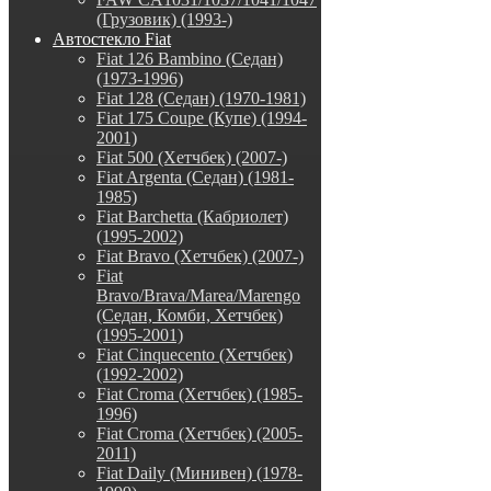
(Грузовик) (1993-)
Автостекло Fiat
Fiat 126 Bambino (Седан)
(1973-1996)
Fiat 128 (Седан) (1970-1981)
Fiat 175 Coupe (Купе) (1994-
2001)
Fiat 500 (Хетчбек) (2007-)
Fiat Argenta (Седан) (1981-
1985)
Fiat Barchetta (Кабриолет)
(1995-2002)
Fiat Bravo (Хетчбек) (2007-)
Fiat
Bravo/Brava/Marea/Marengo
(Седан, Комби, Хетчбек)
(1995-2001)
Fiat Cinquecento (Хетчбек)
(1992-2002)
Fiat Croma (Хетчбек) (1985-
1996)
Fiat Croma (Хетчбек) (2005-
2011)
Fiat Daily (Минивен) (1978-