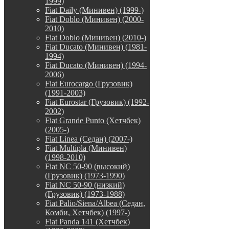
1999)
Fiat Daily (Минивен) (1999-)
Fiat Doblo (Минивен) (2000-
2010)
Fiat Doblo (Минивен) (2010-)
Fiat Ducato (Минивен) (1981-
1994)
Fiat Ducato (Минивен) (1994-
2006)
Fiat Eurocargo (Грузовик)
(1991-2003)
Fiat Eurostar (Грузовик) (1992-
2002)
Fiat Grande Punto (Хетчбек)
(2005-)
Fiat Linea (Седан) (2007-)
Fiat Multipla (Минивен)
(1998-2010)
Fiat NC 50-90 (высокий)
(Грузовик) (1973-1990)
Fiat NC 50-90 (низкий)
(Грузовик) (1973-1988)
Fiat Palio/Siena/Albea (Седан,
Комби, Хетчбек) (1997-)
Fiat Panda 141 (Хетчбек)