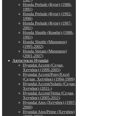
Honda Prelude (Купе) (1988-
1991)
Honda Prelude (Купе) (1992-
1996)
Honda Prelude (Купе) (1997-
2001)
Honda Shuttle (Комби) (1988-
1991)
Honda Shuttle (Минивен)
(1995-2002)
Honda Stream (Минивен)
(2001-2007)
Автостекло Hyundai
Hyundai Accent (Седан,
Хетчбек) (1999-2005)
Hyundai Accent/Pony/Excel
(Седан, Хетчбек) (1994-1999)
Hyundai Accent/Solaris (Седан,
Хетчбек) (2011-)
Hyundai Accent/Verna (Седан,
Хетчбек) (2005-2011)
Hyundai Atos (Хетчбек) (1997-
2000)
Hyundai Atos/Prime (Хетчбек)