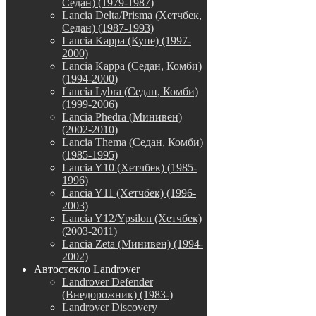
Седан) (1979-1987)
Lancia Delta/Prisma (Хетчбек,
Седан) (1987-1993)
Lancia Kappa (Купе) (1997-
2000)
Lancia Kappa (Седан, Комби)
(1994-2000)
Lancia Lybra (Седан, Комби)
(1999-2006)
Lancia Phedra (Минивен)
(2002-2010)
Lancia Thema (Седан, Комби)
(1985-1995)
Lancia Y10 (Хетчбек) (1985-
1996)
Lancia Y11 (Хетчбек) (1996-
2003)
Lancia Y12/Ypsilon (Хетчбек)
(2003-2011)
Lancia Zeta (Минивен) (1994-
2002)
Автостекло Landrover
Landrover Defender
(Внедорожник) (1983-)
Landrover Discovery