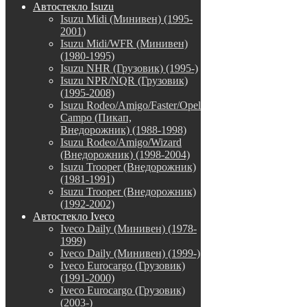
Автостекло Isuzu
Isuzu Midi (Минивен) (1995-
2001)
Isuzu Midi/WFR (Минивен)
(1980-1995)
Isuzu NHR (Грузовик) (1995-)
Isuzu NPR/NQR (Грузовик)
(1995-2008)
Isuzu Rodeo/Amigo/Faster/Opel
Campo (Пикап,
Внедорожник) (1988-1998)
Isuzu Rodeo/Amigo/Wizard
(Внедорожник) (1998-2004)
Isuzu Trooper (Внедорожник)
(1981-1991)
Isuzu Trooper (Внедорожник)
(1992-2002)
Автостекло Iveco
Iveco Daily (Минивен) (1978-
1999)
Iveco Daily (Минивен) (1999-)
Iveco Eurocargo (Грузовик)
(1991-2000)
Iveco Eurocargo (Грузовик)
(2003-)