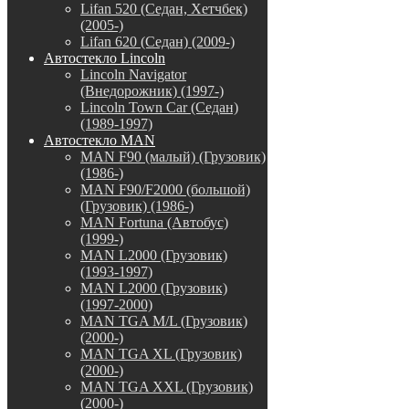
Lifan 520 (Седан, Хетчбек)
(2005-)
Lifan 620 (Седан) (2009-)
Автостекло Lincoln
Lincoln Navigator
(Внедорожник) (1997-)
Lincoln Town Car (Седан)
(1989-1997)
Автостекло MAN
MAN F90 (малый) (Грузовик)
(1986-)
MAN F90/F2000 (большой)
(Грузовик) (1986-)
MAN Fortuna (Автобус)
(1999-)
MAN L2000 (Грузовик)
(1993-1997)
MAN L2000 (Грузовик)
(1997-2000)
MAN TGA M/L (Грузовик)
(2000-)
MAN TGA XL (Грузовик)
(2000-)
MAN TGA XXL (Грузовик)
(2000-)