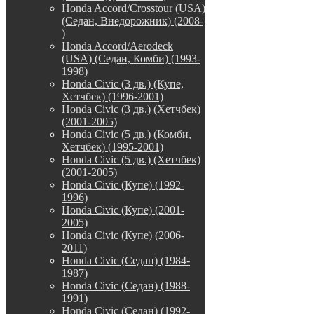
Honda Accord/Crosstour (USA)
(Седан, Внедорожник) (2008-
)
Honda Accord/Аerodeck
(USA) (Седан, Комби) (1993-
1998)
Honda Civic (3 дв.) (Купе,
Хетчбек) (1996-2001)
Honda Civic (3 дв.) (Хетчбек)
(2001-2005)
Honda Civic (5 дв.) (Комби,
Хетчбек) (1995-2001)
Honda Civic (5 дв.) (Хетчбек)
(2001-2005)
Honda Civic (Купе) (1992-
1996)
Honda Civic (Купе) (2001-
2005)
Honda Civic (Купе) (2006-
2011)
Honda Civic (Седан) (1984-
1987)
Honda Civic (Седан) (1988-
1991)
Honda Civic (Седан) (1992-