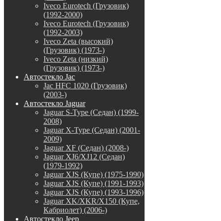
Iveco Eurotech (Грузовик)
(1992-2000)
Iveco Eurotech (Грузовик)
(1992-2003)
Iveco Zeta (высокий)
(Грузовик) (1973-)
Iveco Zeta (низкий)
(Грузовик) (1973-)
Автостекло Jac
Jac HFC 1020 (Грузовик)
(2003-)
Автостекло Jaguar
Jaguar S-Type (Седан) (1999-
2008)
Jaguar X-Type (Седан) (2001-
2009)
Jaguar XF (Седан) (2008-)
Jaguar XJ6/XJ12 (Седан)
(1979-1992)
Jaguar XJS (Купе) (1975-1990)
Jaguar XJS (Купе) (1991-1993)
Jaguar XJS (Купе) (1993-1996)
Jaguar XK/XKR/X150 (Купе,
Кабриолет) (2006-)
Автостекло Jeep