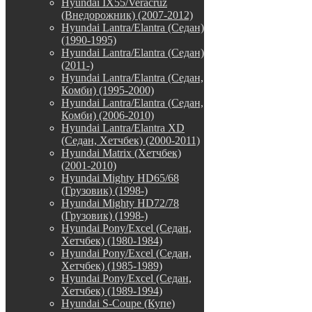
Hyundai IX55/Veracruz
(Внедорожник) (2007-2012)
Hyundai Lantra/Elantra (Седан)
(1990-1995)
Hyundai Lantra/Elantra (Седан)
(2011-)
Hyundai Lantra/Elantra (Седан,
Комби) (1995-2000)
Hyundai Lantra/Elantra (Седан,
Комби) (2006-2010)
Hyundai Lantra/Elantra XD
(Седан, Хетчбек) (2000-2011)
Hyundai Matrix (Хетчбек)
(2001-2010)
Hyundai Mighty HD65/68
(Грузовик) (1998-)
Hyundai Mighty HD72/78
(Грузовик) (1998-)
Hyundai Pony/Excel (Седан,
Хетчбек) (1980-1984)
Hyundai Pony/Excel (Седан,
Хетчбек) (1985-1989)
Hyundai Pony/Excel (Седан,
Хетчбек) (1989-1994)
Hyundai S-Coupe (Купе)