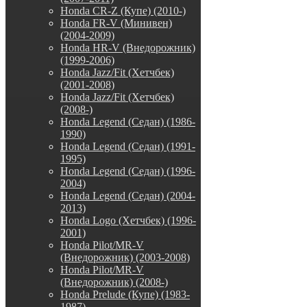
Honda CR-Z (Купе) (2010-)
Honda FR-V (Минивен)
(2004-2009)
Honda HR-V (Внедорожник)
(1999-2006)
Honda Jazz/Fit (Хетчбек)
(2001-2008)
Honda Jazz/Fit (Хетчбек)
(2008-)
Honda Legend (Седан) (1986-
1990)
Honda Legend (Седан) (1991-
1995)
Honda Legend (Седан) (1996-
2004)
Honda Legend (Седан) (2004-
2013)
Honda Logo (Хетчбек) (1996-
2001)
Honda Pilot/MR-V
(Внедорожник) (2003-2008)
Honda Pilot/MR-V
(Внедорожник) (2008-)
Honda Prelude (Купе) (1983-
1987)