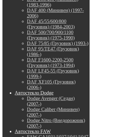
(1983-1996)
DAF 400 (Минивен) (1997-
2006)
DAF 45/55/600/800
(Грузовик) (1984-2003)
DAF 500/700/900/1100
(Грузовик) (1975-1990)
DAF 75/85 (Грузовик) (1993-)
DAF 95/TE47 (Грузовик)
(1986-)
DAF F1600-2200-2500
(Грузовик) (1973-1994)
DAF LF45-55 (Грузовик)
(1999-)
DAF XF105 (Грузовик)
(2006-)
Автостекло Dodge
Dodge Avenger (Седан)
(2007-)
Dodge Caliber (Минивен)
(2007-)
Dodge Nitro (Внедорожник)
(2007-)
Автостекло FAW
FAW CA1031/1037/1041/1047